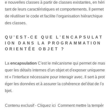
e nouvelles classes à partir de classes existantes, en héri
tant de leurs caractéristiques et comportements. Il permet
de réutiliser le code et facilite l'organisation hiérarchique
des classes.
QU’EST-CE QUE L’ENCAPSULAT
ION DANS LA PROGRAMMATION
ORIENTÉE OBJET ?
La
encapsulation
C'est le mécanisme⁢ qui permet de mas
quer les détails internes d'un objet‌ et d'exposer uniqueme
nt « l'interface nécessaire pour interagir avec⁢. ⁢Il sert⁤ à prot
éger‍ les données et à assurer la ‌cohérence de⁤l'état‌ de l'o
bjet.
Contenu exclusif - Cliquez ici Comment mettre la tempér