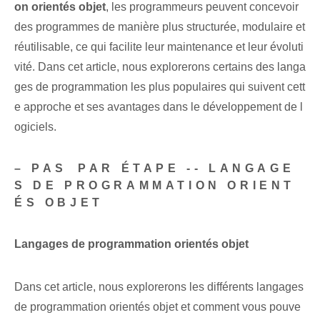
on orientés objet
, ‌les programmeurs peuvent concevoir
des programmes⁤ de manière plus ⁤structurée, modulaire⁢ et
réutilisable‌, ce qui ⁢facilite leur maintenance et leur évoluti
vité. Dans cet article, nous explorerons certains des langa
ges de programmation les plus populaires qui suivent cett
e approche et ses avantages dans le développement de l
ogiciels.
– PAS⁤ PAR ÉTAPE -- LANGAGE
S DE PROGRAMMATION ORIENT
ÉS OBJET⁣
⁢Langages de programmation orientés objet
Dans cet article, nous explorerons les différents langages
de programmation orientés objet et comment vous pouve