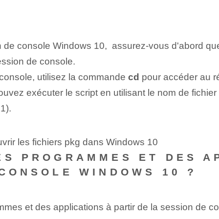
ion de console Windows 10, ⁤ assurez-vous d'abord qu
ession de console.
 console, utilisez la commande
cd
pour accéder au rép
uvez exécuter le script en utilisant le nom de fichier
1).
vrir les fichiers pkg dans Windows 10
ES PROGRAMMES ET DES AP
 CONSOLE WINDOWS 10 ?
mes et des applications à partir de la session de