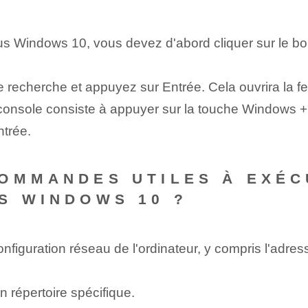
s Windows 10, vous devez d'abord cliquer sur le bou
e recherche et appuyez sur Entrée. Cela ouvrira la f
 console consiste à appuyer sur la touche Windows + 
ntrée.
OMMANDES UTILES À EXÉC
S WINDOWS 10 ?
figuration réseau de l'ordinateur, y compris l'adres
n répertoire spécifique.