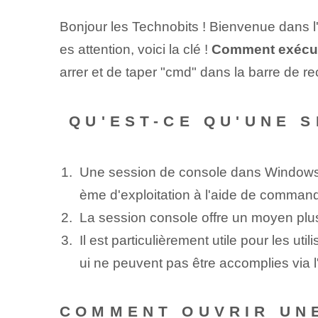
Bonjour les Technobits ! Bienvenue dans l
es attention, voici‌ la clé !
Comment exécut
arrer et de taper "cmd" dans la barre de re
‍ QU'EST-CE QU'UNE
Une session de console dans Windows 10
ème d'exploitation à l'aide de command
La session console offre un moyen plus d
Il est particulièrement utile pour les u
ui ne peuvent pas être accomplies via l'
COMMENT OUVRIR UNE