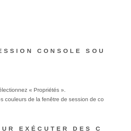
SESSION CONSOLE SOU
sélectionnez « Propriétés ».
 les couleurs de la fenêtre de session de co
POUR EXÉCUTER DES C