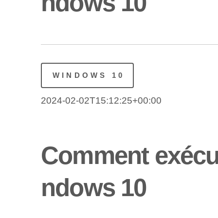
ndows 10
WINDOWS 10
2024-02-02T15:12:25+00:00
Comment exécut
ndows 10