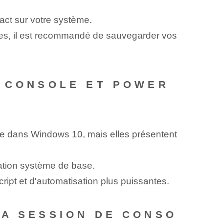
ct sur votre système.
ues, il est recommandé de sauvegarder vos
N CONSOLE ET POWER
de dans Windows 10, mais elles présentent
ration système de base.
ript et d'automatisation plus puissantes.
LA SESSION DE CONSO