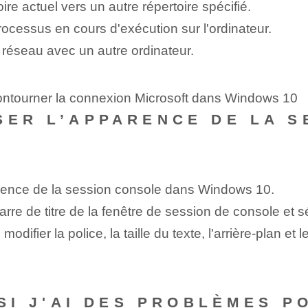
re actuel vers un autre répertoire spécifié.
rocessus en cours d'exécution sur l'ordinateur.
é réseau avec un autre ‌ordinateur.
ontourner la connexion Microsoft dans Windows 10
SER L’APPARENCE DE LA 
rence ‌de la session console dans Windows​ 10.
a barre de titre de la fenêtre de session de console et 
difier la police, la taille du texte, l'arrière-plan et
 SI J'AI DES PROBLÈMES 