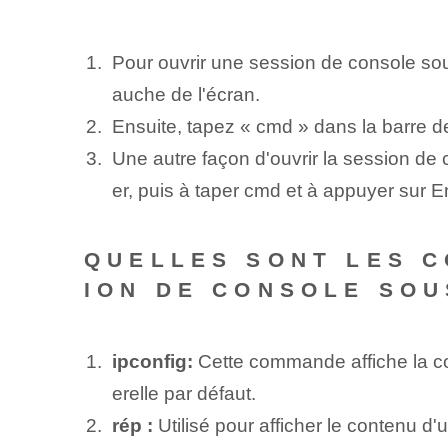
Pour ouvrir une session de console sou
auche de l'écran.
Ensuite, tapez « cmd » dans la barre d
Une autre façon d'ouvrir la session de
er, puis à taper cmd et à appuyer sur E
QUELLES SONT LES C
ION DE CONSOLE SOU
ipconfig:
Cette commande affiche la con
erelle par défaut.
rép :
Utilisé pour afficher le contenu d'u