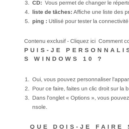
CD:
⁣ Vous permet de changer le répertoi
liste de tâches:
Affiche une liste des p
ping :
‍Utilisé pour tester la connectivit
Contenu exclusif - Cliquez ici Comment c
PUIS-JE PERSONNALI
S WINDOWS 10 ?
Oui, vous pouvez ⁢personnaliser l'appa
Pour ce faire, faites un clic droit sur l
Dans l'onglet « Options », vous pouvez mo
nsole.
⁤ QUE DOIS-JE FAIRE