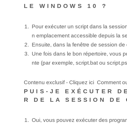
LE WINDOWS 10 ?
Pour ‌exécuter un script ‌dans‍ la sess
n emplacement accessible‍ depuis la s
Ensuite, dans la fenêtre de session de
Une fois dans le bon répertoire, vous po
nte (par exemple, script.bat ou script.ps
Contenu exclusif - Cliquez ici Comment ou
PUIS-JE EXÉCUTER D
R DE LA SESSION DE
Oui, vous pouvez exécuter des program