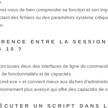
e.
ez-vous de bien comprendre sa fonction et son impa
ant des fichiers ou des paramètres système critiq
r.
ÉRENCE ENTRE LA SESSIO
 10 ?
ont toutes deux des interfaces de ligne de comman
 de fonctionnalités et de capacités.
 « cmd.exe » et convient mieux aux tâches d'administ
ironnement plus avancé qui offre des capacités de sc
ÉCUTER UN SCRIPT DANS 