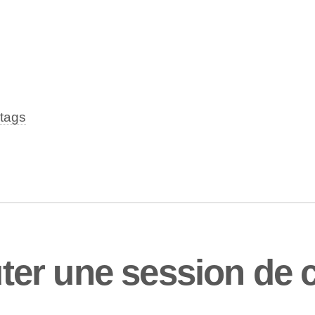
tags
er une session de 