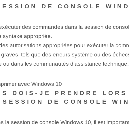
SESSION DE CONSOLE WIND
ur exécuter des commandes dans la session de conso
a syntaxe appropriée.
des autorisations appropriées pour exécuter la com
 graves, tels que des erreurs système ou des échec
gne ou dans les communautés d'assistance technique.
imprimer avec Windows 10
S DOIS-JE PRENDRE LORS
 SESSION DE CONSOLE WIN
la session de console Windows 10, il est important