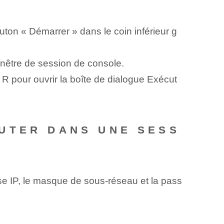
ton « Démarrer » dans le coin inférieur g
enêtre de session de console.
R pour ouvrir la boîte de dialogue Exécut
UTER DANS UNE SESS
se IP, le masque de sous-réseau et la pass