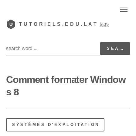
tags
TUTORIELS.EDU.LAT
Comment formater Window
s 8
SYSTÈMES D'EXPLOITATION