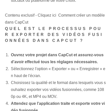
sociaux ou plateforme de votre choix.
Contenu exclusif - Cliquez ici Comment créer un modèle
dans CapCut
QUEL EST LE PROCESSUS POU
R EXPORTER DES VIDÉOS FUSI
ONNÉES DANS CAPCUT ?
Ouvrez votre projet dans CapCut et assurez-vous
d'avoir effectué tous les réglages nécessaires.
Sélectionnez l'option « Exporter » ou « Enregistrer » e
n haut de l'écran.
Choisissez la qualité et le format dans lesquels vous s
ouhaitez exporter vos vidéos fusionnées, comme 108
0p ou 4K, et MP4 ou MOV.
Attendez que l'application traite et exporte votre vi
déo fusionnée.