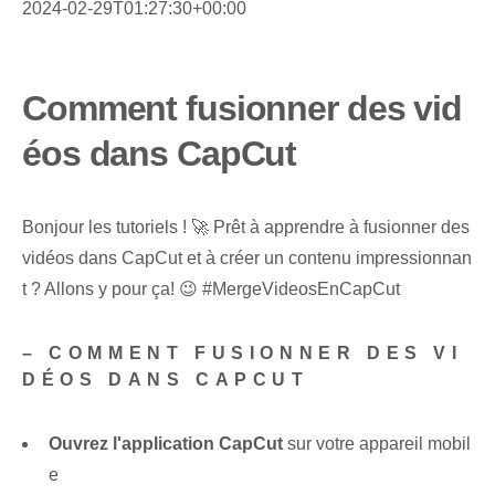
2024-02-29T01:27:30+00:00
Comment fusionner des vid
éos dans CapCut
Bonjour les tutoriels ! 🚀 Prêt à apprendre à fusionner des
vidéos dans CapCut et à créer un contenu impressionnan
t ? Allons y pour ça! 😉 #MergeVideosEnCapCut
– COMMENT FUSIONNER DES VI
DÉOS DANS CAPCUT
Ouvrez l'application CapCut
sur votre appareil mobil
e