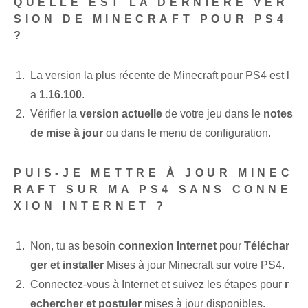
QUELLE EST LA DERNIÈRE VER
SION DE MINECRAFT POUR PS4
?
La version la plus récente de Minecraft pour PS4 est l
a
1.16.100
.
Vérifier la
version actuelle
de votre jeu dans le
notes
de mise à jour
ou dans le menu de configuration.
PUIS-JE METTRE À JOUR MINEC
RAFT SUR MA PS4 SANS CONNE
XION INTERNET ?
Non, tu as besoin
connexion Internet
pour
Téléchar
ger et installer
Mises à jour Minecraft sur votre PS4.
Connectez-vous à Internet et suivez les étapes pour
r
echercher et postuler
mises à jour disponibles.