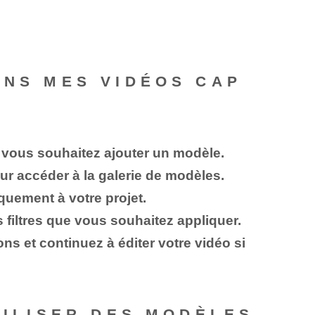
ANS MES VIDÉOS CAP
l vous souhaitez ajouter un modèle.
ur accéder à la galerie de modèles.
iquement à votre projet.
s filtres que vous souhaitez appliquer.
s et⁢ continuez à éditer votre vidéo si
TILISER DES MODÈLES