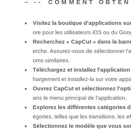
– -- ⁢COMMENT OBTE
Visitez la boutique d'applications sur⁢
ore pour⁢ les utilisateurs iOS⁣ ou du Goo
Recherchez « CapCut » dans la barr
erche. Assurez-vous de sélectionner l'ap
oms similaires.
Téléchargez ‌et installez l'application⁤
hargement et installez-la sur votre appa
Ouvrez CapCut et sélectionnez l'opt
ans le menu principal de l'application.
Explorez les ⁢différentes catégories d
égories, telles que les transitions, les ef
Sélectionnez le modèle que vous souh