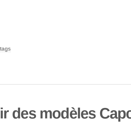
tags
r des modèles Cap