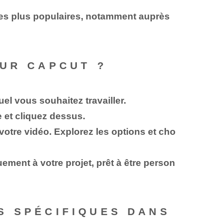
les plus populaires, notamment auprès
OUR CAPCUT ?
uel vous souhaitez travailler.
e et cliquez dessus.
otre vidéo. Explorez les options et cho
uement à votre projet, prêt à être person
S SPÉCIFIQUES DANS