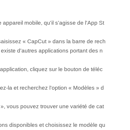
 ⁢appareil mobile, qu'il s'agisse de l'⁣App St
 saisissez « CapCut » dans la barre de rech
 existe d'autres applications portant des n
pplication, cliquez sur le bouton de téléc
rez-la⁢ et recherchez l'option « Modèles »‌ d
», vous pouvez trouver une variété de cat
ons disponibles et choisissez le modèle qu