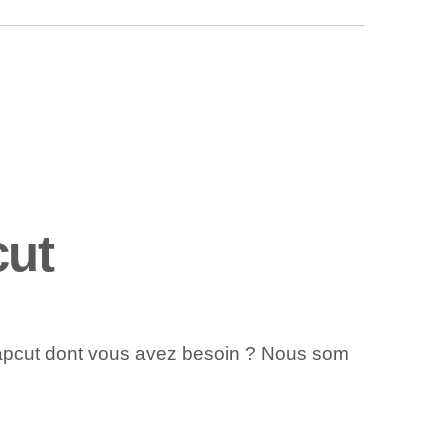
cut
s Capcut dont vous avez besoin ? Nous som