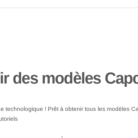
r des modèles Cap
gesse technologique ! Prêt à obtenir tous les modèle
utoriels