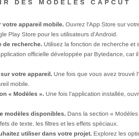
NIR DES MODÈLES CAPCUT
 votre⁤ appareil mobile.
⁣Ouvrez l'‌App Store sur votre
gle Play Store pour⁤ les utilisateurs d'Android.
e de recherche.
Utilisez la fonction de recherche et
plication officielle développée par Bytedance, car il
 sur votre ⁢appareil.
Une fois que vous avez trouvé l'a
reil mobile.
ion « Modèles ».
Une fois l'application installée, ouv
e‍ modèles ⁢disponibles.
Dans la section « Modèles 
fets de texte, les filtres et les effets spéciaux.
aitez utiliser dans votre projet.
Explorez les opti