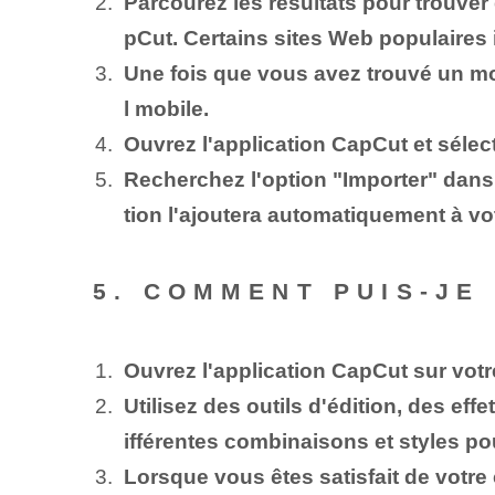
Parcourez les résultats pour trouve
pCut. Certains sites Web populaires 
Une fois que vous avez trouvé un mod
l mobile.
Ouvrez l'application CapCut et sélect
Recherchez l'option "Importer" dans 
tion l'ajoutera automatiquement à vot
5. COMMENT PUIS-JE
Ouvrez l'application ⁢CapCut sur vot
Utilisez des outils d'édition, des ef
ifférentes combinaisons et styles pou
Lorsque vous êtes satisfait de votre 