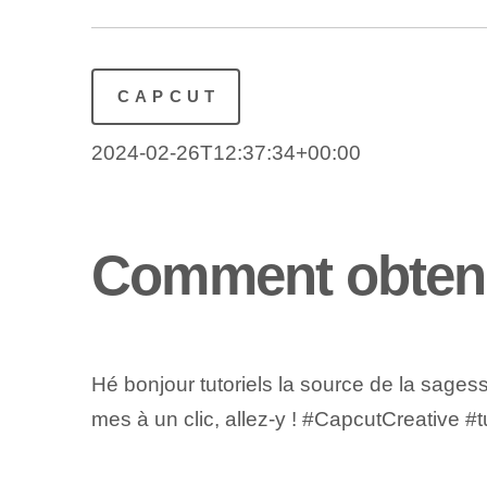
CAPCUT
2024-02-26T12:37:34+00:00
Comment obteni
Hé ‍bonjour tutoriels‍ la source de la ⁢sa
mes ⁤à un clic⁢, allez-y ! ⁣#CapcutCreative #t