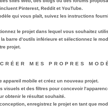
r des sites Web, des blogs ou des forums propo
incluent Pinterest, Reddit et YouTube.
èle qui vous plaît, suivez les instructions fourni
ionnez le projet dans lequel vous souhaitez utili
la barre d'outils inférieure et sélectionnez le mo
re projet.
 CRÉER MES PROPRES MOD
re appareil mobile et créez un nouveau projet.
fets visuels et des filtres pour concevoir l'appar
r obtenir le résultat souhaité.
conception, enregistrez le projet en tant que mod