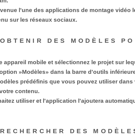
am.
venue l'une des applications de montage vidéo 
enu sur les réseaux sociaux.
 OBTENIR DES MODÈLES P
 appareil mobile et sélectionnez le projet sur leq
'option ⁣»Modèles» dans la barre d'outils inférieur
dèles prédéfinis que vous pouvez utiliser dans v
 votre contenu.
tez utiliser et l'application l'ajoutera automatiq
 RECHERCHER DES MODÈLE