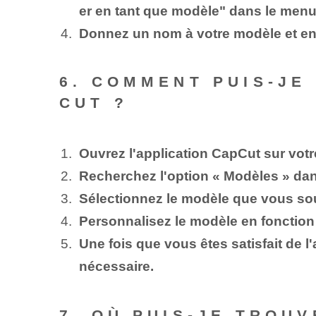
er en tant que modèle" dans le menu 
Donnez un nom à votre modèle et enreg
6. COMMENT PUIS-JE
CUT ?
Ouvrez l'application CapCut sur votr
Recherchez l'option « Modèles » dans
Sélectionnez le modèle que vous souha
Personnalisez le modèle en fonction d
Une fois que vous êtes satisfait de l
nécessaire.
7. OÙ PUIS-JE TROU