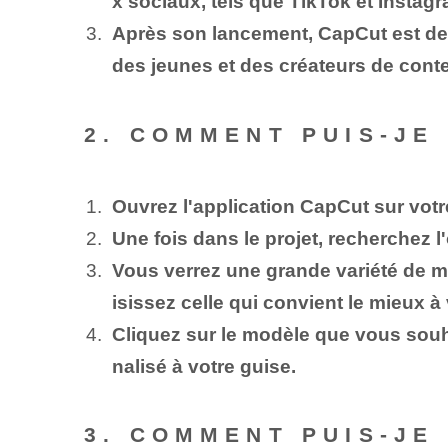
x sociaux, tels que TikTok et Instagr
Après son lancement, CapCut est de
des jeunes et des créateurs de cont
2. COMMENT PUIS-JE
Ouvrez l'application CapCut sur votre
Une fois dans le projet, recherchez l
Vous verrez une grande variété de mo
isissez celle qui convient le mieux à
Cliquez sur le modèle que vous souhai
nalisé à votre guise.
3. COMMENT PUIS-JE