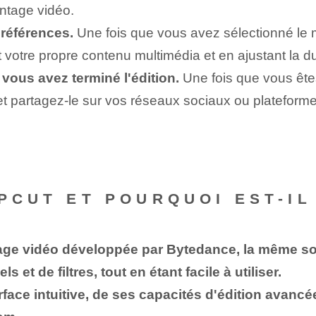
ontage vidéo.
références.
Une fois que vous avez sélectionné le 
 votre propre contenu multimédia et en ajustant la d
 vous avez terminé l'édition.
Une fois que vous êtes
et partagez-le sur vos réseaux sociaux ou plateforme
PCUT ET POURQUOI EST-IL
age vidéo développée par Bytedance, la même soc
s et de filtres, tout en étant facile à utiliser.
erface intuitive, de ses capacités d'édition avanc