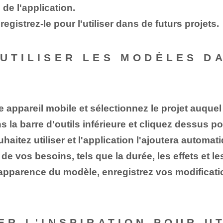
de l'application.
istrez-le pour l'utiliser dans de futurs projets.
 UTILISER LES MODÈLES D
e appareil mobile et sélectionnez le projet auque
 la barre d'outils inférieure et cliquez dessus po
itez utiliser et l'application l'ajoutera automat
e vos besoins, tels que la durée, les effets et le
'apparence du modèle, enregistrez vos modification
VER L'INSPIRATION POUR U