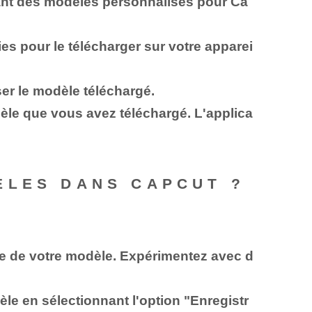
sant des modèles personnalisés pour Ca
es pour le télécharger sur votre apparei
ser le modèle téléchargé.
dèle que vous avez téléchargé. L'applica
ÈLES DANS CAPCUT ?
ence de votre modèle. Expérimentez avec d
èle en sélectionnant l'option "Enregistr