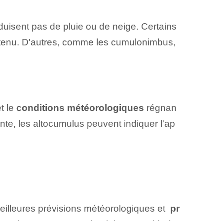
oduisent pas de pluie ou de neige. Certains
ntenu. D'autres, comme les cumulonimbus,
t le
conditions météorologiques
régnan
nte, les altocumulus peuvent indiquer l'ap
illeures prévisions météorologiques et ⁣
pr