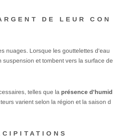
HARGENT DE LEUR CON
s nuages. Lorsque les gouttelettes d'eau
en suspension et tombent vers la surface de
essaires, telles que la
présence d'humid
urs varient selon la région et la saison d
ÉCIPITATIONS