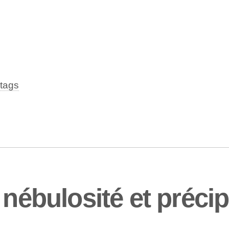
tags
 nébulosité et précip