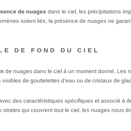
ésence de nuages
dans le ciel, les précipitations im
mènes soient liés, la présence de nuages ​​ne garantit
LE DE FOND DU CIEL
on
de nuages ​​dans le ciel à un moment donné. Les n
 visibles de gouttelettes d'eau ou de cristaux de g
avec des caractéristiques spécifiques et associé à de
rates qui couvrent tout le ciel, les nuages ​​nous 