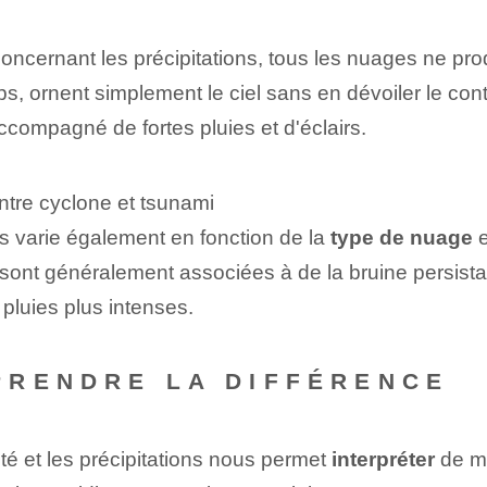
ncernant les précipitations, tous les nuages ​​ne pr
 ornent simplement le ciel sans en dévoiler le co
compagné de fortes pluies et d'éclairs.
entre cyclone et tsunami
ons varie également en fonction de la
type de nuage
e
 sont généralement associées à de la bruine persista
 pluies plus intenses.
PRENDRE LA DIFFÉRENCE
té et⁤ les précipitations nous permet
interpréter
de me