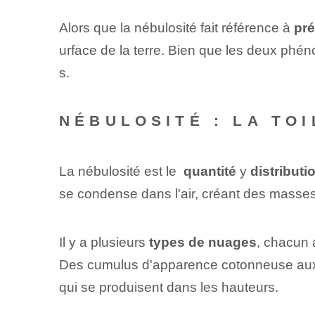
Alors que la nébulosité fait référence à
pr
urface de la terre. Bien que les deux phéno
s.
NÉBULOSITÉ : LA TOI
La nébulosité est le ⁣
quantité
y
distributi
se condense dans l'air, créant des masses
Il y a plusieurs
types de nuages
, chacun 
Des cumulus d'apparence cotonneuse aux st
qui se produisent dans les hauteurs.