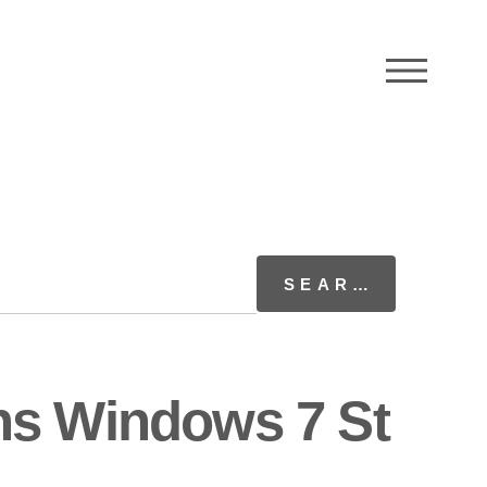
M
ns Windows 7 St