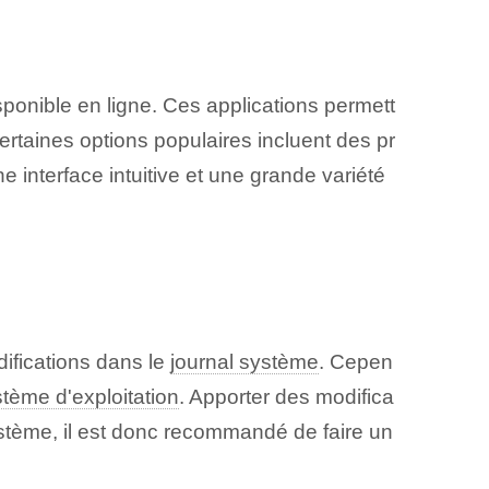
ponible ⁤en ligne. Ces applications⁤ permett
Certaines options populaires incluent des pr
nterface intuitive et une grande variété
ifications dans le
journal système
. Cepen
tème d'exploitation
.⁤ Apporter des modifica
ystème, il est donc recommandé de faire un