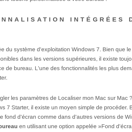
ONNALISATION INTÉGRÉES 
e du système d'exploitation‍ Windows 7.⁢ Bien que le ⁢sy
onibles dans les versions supérieures, il existe touj
nce de bureau. L'une des fonctionnalités les plus dem
er.
égler les paramètres de Localiser mon Mac sur Mac 
7 Starter, il existe un moyen simple de procéder. 
mme fond d'écran comme dans d'autres versions de Win
 bureau
en utilisant⁢ une option appelée ⁤»Fond d'écr