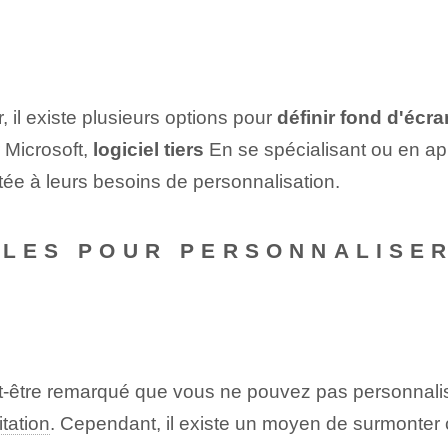
, il existe plusieurs options pour
définir ⁤fond d'écran
ar Microsoft,
logiciel tiers
En se spécialisant ou en app
ptée à leurs besoins de personnalisation.
ALES POUR PERSONNALISE
t-être remarqué que vous ne pouvez pas personnalis
tation
.⁣ Cependant, il existe un moyen de surmonter c