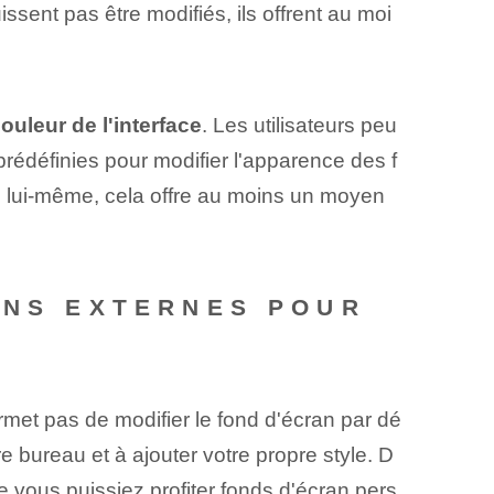
issent pas être modifiés, ils offrent au moi
ouleur de l'interface
. Les utilisateurs peu
prédéfinies pour modifier l'apparence des f
u lui-même, cela offre au moins un moyen
ONS EXTERNES POUR
met pas de modifier le fond d'écran par dé
e bureau et à ajouter votre propre style. D
e vous puissiez profiter
fonds d'écran
pers