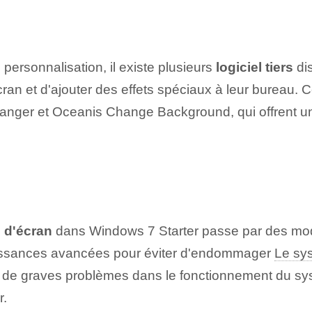
personnalisation, il existe plusieurs
logiciel tiers
dis
cran et d'ajouter des effets spéciaux‍ à leur bureau. 
r et Oceanis Change Background, qui offrent une i
d d'écran
dans Windows ‍7 Starter ⁢passe⁢ par des mod
issances avancées pour ⁢éviter⁢ d'endommager
Le sys
ner de graves problèmes dans le fonctionnement du s
r.