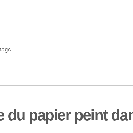
tags
 du papier peint da