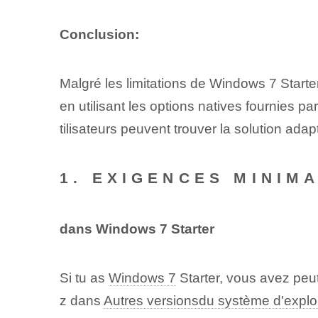
Conclusion:
Malgré les limitations de Windows 7 Starter
en utilisant ⁢les ‌options natives​ fournies p
tilisateurs peuvent trouver la solution ada
1. EXIGENCES MINIM
dans ‍Windows ​7​ Starter
Si tu as
Windows 7
Starter, vous avez peu
z dans
Autres versions
du système d'exploi