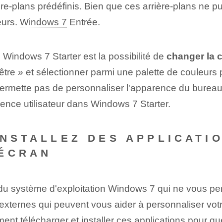
ière-plans prédéfinis. Bien que ces arrière-plans ne pu
eurs.
Windows 7
Entrée.
 Windows 7 Starter est la possibilité de
changer la c
être » et sélectionner parmi une palette de couleurs 
permette pas de personnaliser l'apparence du burea
ience utilisateur dans Windows 7 Starter.
INSTALLEZ DES APPLICATI
'ÉCRAN
 du système d'exploitation Windows 7 qui ne vous per
 externes qui peuvent vous aider à personnaliser votr
nt télécharger et installer ces applications pour qu