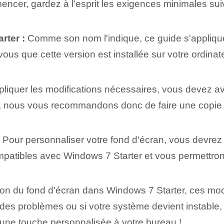
ncer, gardez à l’esprit les exigences minimales sui
rter :
Comme son nom l'indique, ce guide s'appliqu
ous que cette version est installée sur votre ordinat
ppliquer les modifications nécessaires, vous devez a
squé, nous vous recommandons donc de faire une copi
Pour personnaliser votre fond d'écran, vous devre
ibles avec Windows ⁤7 Starter et vous permettront d'
ion du fond d'écran dans Windows 7 Starter, ces mod
 des problèmes ou si votre système devient instable
 une touche personnalisée à votre bureau !