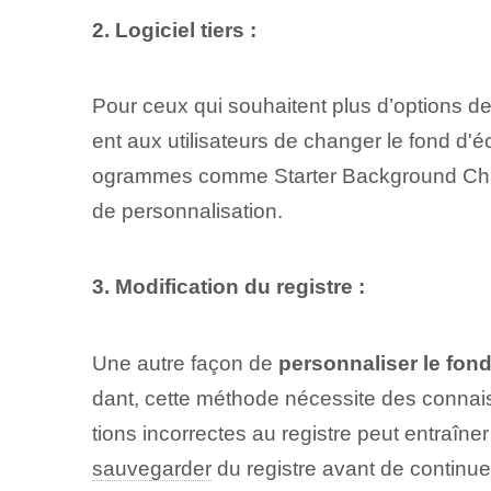
2. Logiciel tiers :
Pour ceux qui souhaitent plus d’options de 
ent aux utilisateurs de changer le fond d'é
ogrammes comme Starter Background Change
de personnalisation.
3. Modification du ⁤registre :
Une autre façon de
personnaliser le fon
dant, cette méthode nécessite des conna
tions incorrectes au registre peut entraî
sauvegarder
du ‌registre⁤ avant de continue