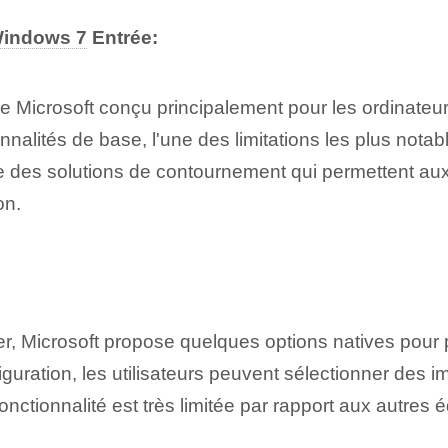
Windows 7
Entrée:
e Microsoft conçu principalement pour les ordinateur
nalités de base, l'une des limitations les plus notabl
 des solutions de contournement qui permettent aux 
on.
:
er, Microsoft propose quelques options natives pour
ration, les utilisateurs peuvent sélectionner des i
ctionnalité est très‌ limitée par rapport⁤ aux autres 