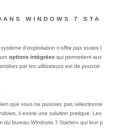
DANS WINDOWS 7 STA
stème d'exploitation⁤ n'offre pas⁤ toutes⁢ l
ours
options intégrées
qui permettent aux
andées par les utilisateurs est de pouvoir
?
Bien que vous ne puissiez pas sélectionne
dows, il existe une solution pratique. Les
an du bureau Windows 7 Starter⁣» qui leur p