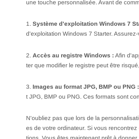
une touche personnalisée. Avant de comme
1.
Système d'exploitation Windows ⁢7 Sta
d'exploitation Windows 7 Starter. Assurez-v
2.
Accès au registre Windows :
⁣Afin d'a
ter que modifier le registre peut être ri
3.
Images au format JPG, BMP ou PNG :
t JPG, BMP ou PNG. Ces formats sont compat
N'oubliez pas que lors de la personnalisat
es de votre ordinateur. Si vous rencontrez
tions. Vous êtes maintenant prêt à donner⁢