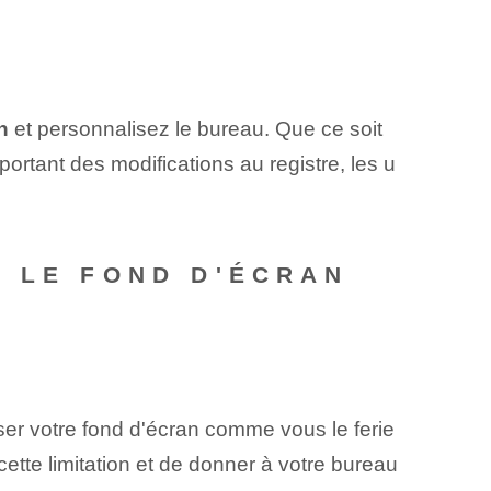
⁤
et personnalisez le bureau. Que ce soit
ortant des modifications au registre, les u
R LE FOND D'ÉCRAN
er votre fond d'écran comme vous le ferie
ette limitation et de donner à votre bureau