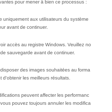
vantes pour mener à bien ce processus :
e uniquement aux utilisateurs du système
eur avant de continuer.
voir accès au registre Windows. Veuillez no
e de sauvegarde avant de continuer.
z disposer des images souhaitées au forma
obtenir les meilleurs ⁤résultats.
ifications peuvent affecter les performanc
, vous pouvez toujours annuler les modifica