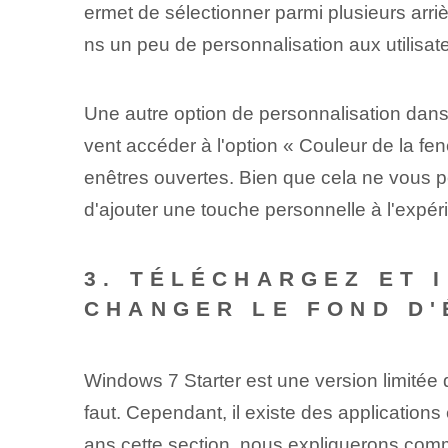
ermet de ⁤sélectionner ‍parmi⁤ plusieurs arr
ns un peu de personnalisation aux utilisat
Une autre option de personnalisation⁢ dans
vent accéder à l'option « Couleur de la fen
enêtres ouvertes. Bien que cela ne vous 
d'ajouter une touche personnelle à l'expér
3. TÉLÉCHARGEZ ET 
CHANGER LE FOND D
Windows 7 Starter est une version limitée
faut. Cependant, il existe des applications
ans cette section, nous expliquerons comme