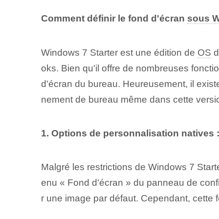
Comment définir le fond d'écran
sous 
Windows ‍7 Starter‌ est une édition de
OS
d
oks. Bien qu'il offre de nombreuses fonction
d'écran du bureau. Heureusement, il existe
nement de bureau même dans cette versi
1.⁤ Options de personnalisation natives 
Malgré les restrictions de Windows 7 Start
enu « Fond d'écran » du panneau de configu
r une image par défaut. Cependant, cette fon