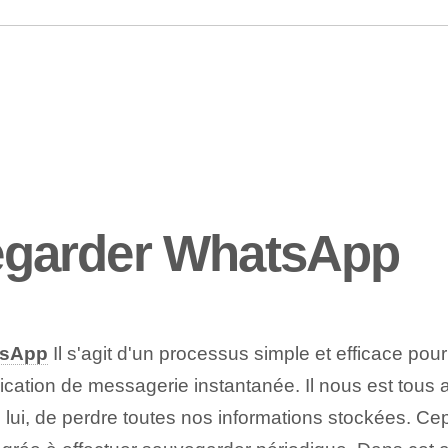
garder WhatsApp
tsApp
Il s'agit d'un processus simple et efficace po
lication de messagerie instantanée. Il nous est tou
 lui, de perdre toutes nos informations stockées. C