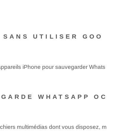
 SANS UTILISER GOO
s appareils iPhone pour sauvegarder Whats
EGARDE WHATSAPP OC
ichiers multimédias dont vous disposez, m