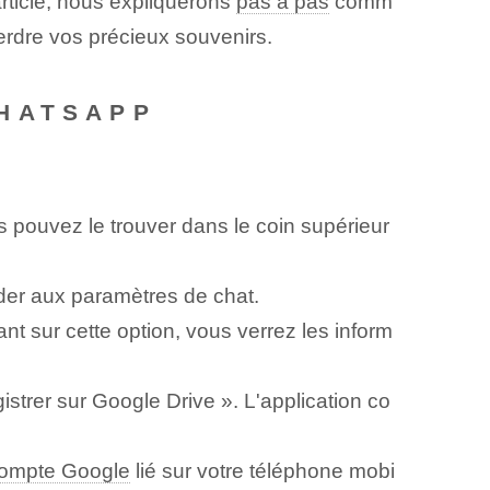
rticle, nous expliquerons
pas à pas
comm
erdre vos précieux souvenirs.
WHATSAPP
 pouvez le trouver dans le coin supérieur
der aux paramètres de chat.
ant sur cette option, vous verrez les inform
gistrer sur Google Drive ». L'application co
ompte Google
lié sur votre téléphone mobi