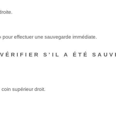
roite.
» pour effectuer une sauvegarde immédiate.
 VÉRIFIER S'IL A ÉTÉ SA
coin supérieur droit.