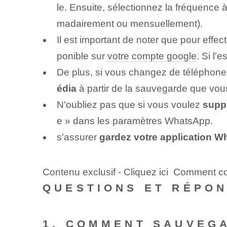
le. Ensuite, sélectionnez la fréquence
madairement ou mensuellement).
Il est important de noter que pour effe
ponible sur
votre compte google
. Si l
De plus, si vous changez de téléphon
édia
à partir de la sauvegarde que vo
N'oubliez pas que si vous voulez
supp
e » dans les paramètres WhatsApp.
s'assurer
gardez votre application W
Contenu exclusif - Cliquez ici Comment co
QUESTIONS ET RÉPO
1. COMMENT SAUVEG