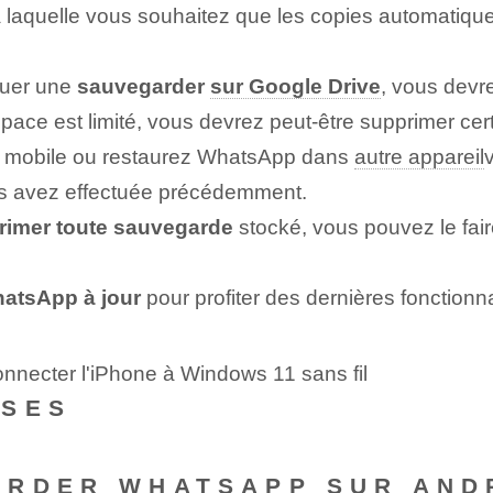
 à laquelle vous souhaitez que les copies automatiq
ctuer une
sauvegarder
sur Google Drive
, vous devr
'espace est limité, vous devrez peut-être supprimer 
e mobile ou restaurez WhatsApp dans
autre appareil
us avez effectuée précédemment.
rimer toute sauvegarde
stocké, vous pouvez le fai
hatsApp à jour
pour profiter des dernières fonctionn
nnecter l'iPhone à Windows 11 sans fil
NSES
ARDER WHATSAPP SUR AND