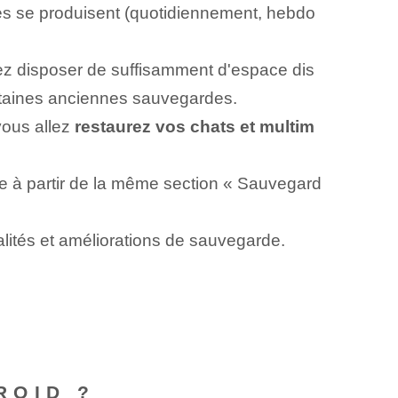
ues se produisent (quotidiennement, hebdo
ez disposer de suffisamment d'espace dis
certaines anciennes sauvegardes.
vous allez
restaurez vos chats et multim
re à partir de la même section « Sauvegard
alités et améliorations de sauvegarde.
ROID ?