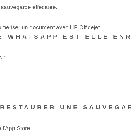
re sauvegarde effectuée.
umériser un document avec HP Officejet
E WHATSAPP EST-ELLE EN
 :
 RESTAURER UNE SAUVEGA
de
l'App Store
.