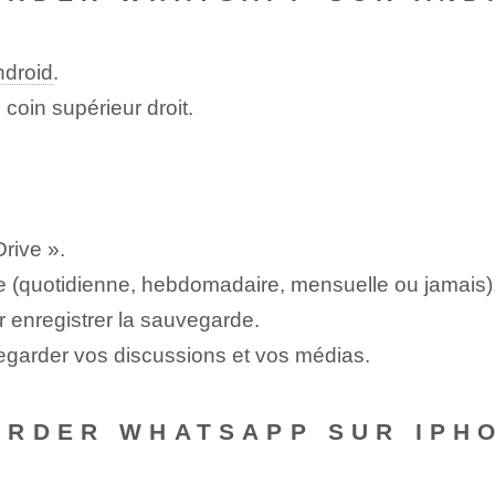
ndroid
.
coin supérieur droit.
rive ».
 (quotidienne, hebdomadaire, mensuelle ou jamais)
 enregistrer la sauvegarde.
egarder vos discussions et vos médias.
ARDER WHATSAPP SUR IPH