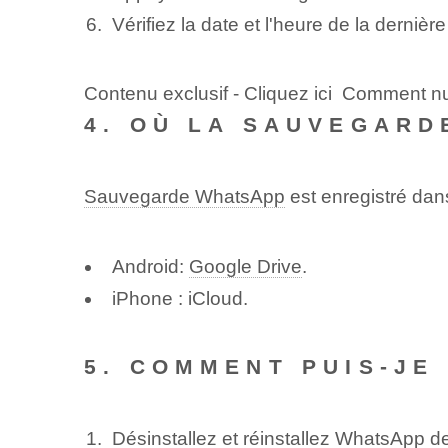
Vérifiez la date et l'heure de la derniè
Contenu exclusif - Cliquez ici Comment n
4. OÙ LA SAUVEGARD
Sauvegarde WhatsApp
est enregistré dans
Android:
Google Drive
.
iPhone : iCloud.
5. COMMENT PUIS-JE
Désinstallez et réinstallez WhatsApp 