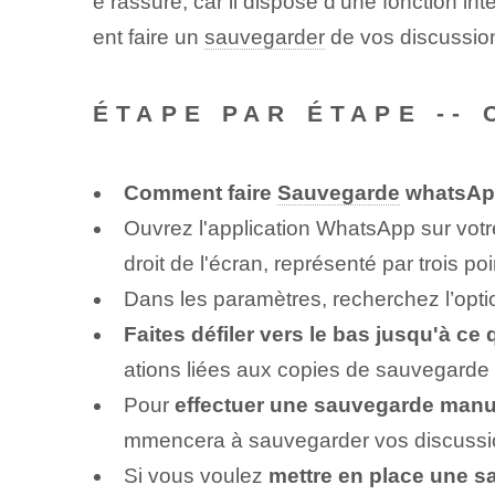
e rassuré, car il dispose d'une fonction in
ent faire un
sauvegarder
de vos discussion
ÉTAPE PAR ÉTAPE -
Comment faire
Sauvegarde
whatsAp
Ouvrez l'application WhatsApp sur votr
droit de l'écran, représenté par trois poi
Dans les paramètres, recherchez l’opt
Faites défiler vers le bas jusqu'à c
ations liées aux copies de sauvegarde e
Pour
effectuer une sauvegarde manu
mmencera à sauvegarder vos discussio
Si vous voulez
mettre en place une 