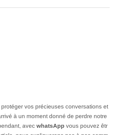
ur protéger vos précieuses conversations et
s arrivé à un moment donné de perdre notre
ependant, avec
whatsApp
vous pouvez êtr