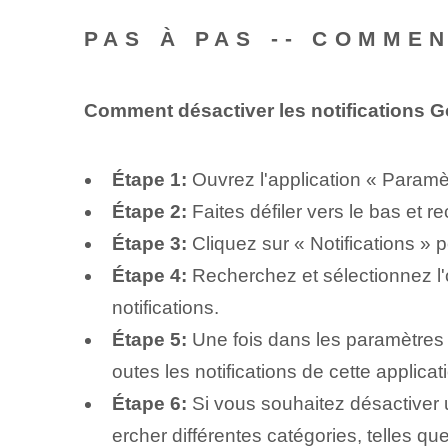
PAS À PAS -- COMME
Comment désactiver les notifications 
Étape 1:
Ouvrez l'application « Paramèt
Étape 2:
Faites défiler vers le bas et r
Étape 3:
Cliquez sur « Notifications »
Étape 4:
Recherchez et sélectionnez l'o
notifications.
Étape 5:
Une fois dans les paramètres d
outes les notifications de cette applicat
Étape 6:
Si vous souhaitez désactiver u
ercher différentes catégories, telles qu