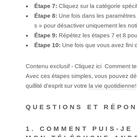
Étape 7:
Cliquez sur la catégorie spécif
Étape 8:
Une fois dans les paramètres d
s » pour désactiver uniquement les noti
Étape 9:
Répétez les étapes
7 et 8
pour
Étape 10:
Une fois que vous avez fini 
Contenu exclusif - Cliquez ici Comment test
Avec ces étapes simples, vous pouvez désor
quillité d'esprit sur votre
la vie quotidienne
!
QUESTIONS ET RÉPO
1. COMMENT PUIS-JE