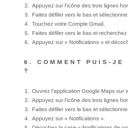
Appuyez sur l'icône des trois lignes ho
Faites défiler vers le bas et sélectionn
Touchez votre
Compte Gmail
.
Faites défiler vers le bas et recherchez 
Appuyez sur « Notifications » et décoch
6. COMMENT PUIS-JE
?
Ouvrez l'application
Google Maps
sur v
Appuyez sur l'icône des trois lignes ho
Faites défiler vers le bas et sélectionn
Appuyez sur « Notifications ».
Décochez la case « Notifications de voy