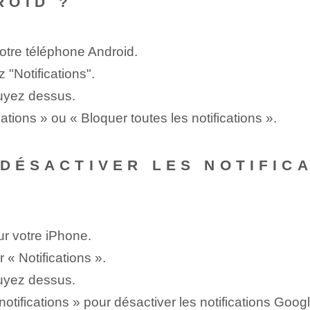
ROID ?
votre téléphone Android.
z "Notifications".
uyez dessus.
ations » ou « Bloquer toutes les notifications ».
 DÉSACTIVER LES NOTIFIC
ur votre iPhone.
 « Notifications ».
uyez dessus.
otifications » pour désactiver les notifications Googl