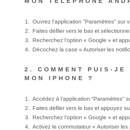
MON TÉLÉPHONE AND
Ouvrez l'application "Paramètres" sur 
Faites défiler vers le bas et sélectionne
Recherchez l'option « Google » et app
Décochez la case « Autoriser les notific
2. COMMENT PUIS-JE
MON IPHONE ?
Accédez à l'application "Paramètres" s
Faites défiler vers le bas et appuyez sur
Recherchez l'option « Google » et app
Activez le commutateur « Autoriser les n