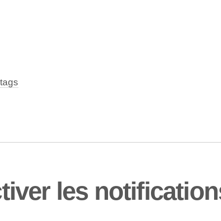
tags
ver les notificatio