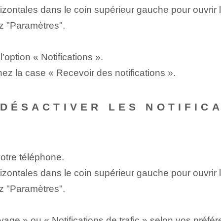
rizontales dans le coin supérieur gauche pour ouvrir
ez "Paramètres".
l’option « Notifications ».
ez la case « Recevoir des notifications ».
 DÉSACTIVER LES NOTIFIC
otre téléphone.
rizontales dans le coin supérieur gauche pour ouvrir
ez "Paramètres".
age » ou « Notifications de trafic » selon vos préfé