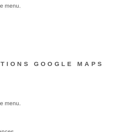
 le menu.
ATIONS GOOGLE MAPS
 le menu.
rences.