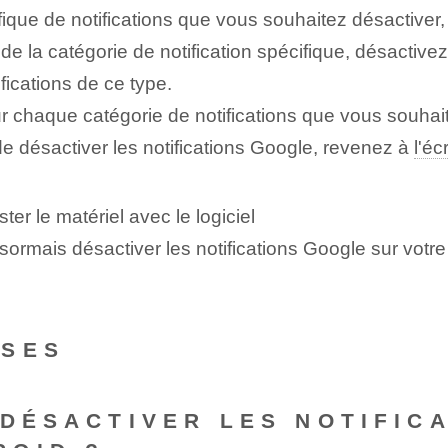
ique de notifications que vous souhaitez désactiver, 
e la catégorie de notification spécifique, désactivez
fications de ce type.
 chaque catégorie de notifications que vous souhait
de désactiver les notifications Google, revenez à
l'éc
er le matériel avec le logiciel
mais désactiver les notifications Google sur votre a
NSES
 DÉSACTIVER LES NOTIFIC