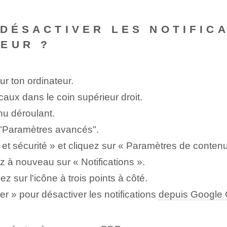
 DÉSACTIVER LES NOTIFIC
EUR ?
ur ton ordinateur.
icaux dans le coin supérieur droit.
u déroulant.
ur "Paramètres avancés".
 et sécurité » et cliquez sur « Paramètres de contenu
ez à nouveau sur « Notifications ».
z sur l'icône à trois points à côté.
r » pour désactiver les notifications
depuis Google