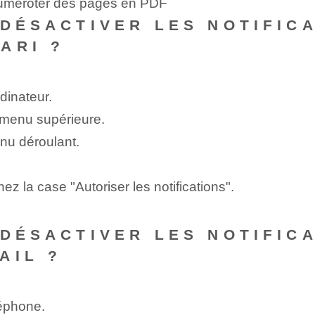
numéroter des pages en PDF
 DÉSACTIVER LES NOTIFIC
ARI ?
dinateur.
e menu supérieure.
nu déroulant.
z la case "Autoriser les notifications".
 DÉSACTIVER LES NOTIFIC
AIL ?
léphone.