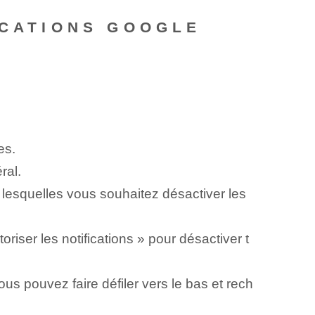
ICATIONS GOOGLE
es.
ral.
 lesquelles vous souhaitez désactiver les
iser les notifications » pour désactiver t
us pouvez faire défiler vers le bas et rech