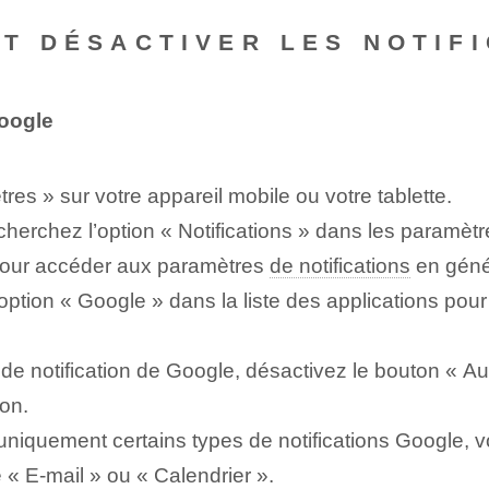
NT DÉSACTIVER LES NOTIF
Google
res » sur votre appareil mobile ou votre tablette.
echerchez l’option « Notifications » dans les paramètr
 pour accéder aux paramètres
de notifications
en géné
ption « Google » dans la liste des applications pour
e notification de Google, désactivez le bouton « Autor
ion.
niquement certains types de notifications Google, vo
e « E-mail » ou « Calendrier ».