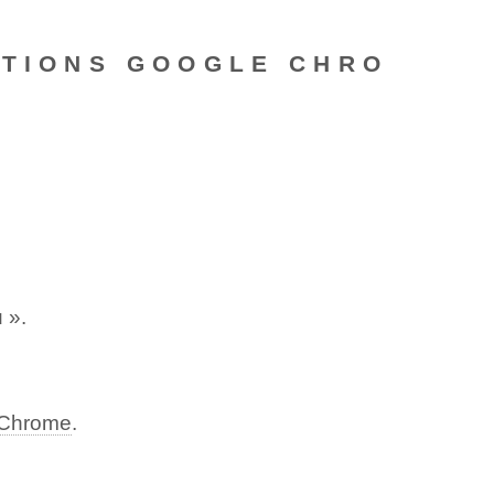
ATIONS GOOGLE CHRO
 ».
 Chrome
.