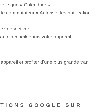
telle que « Calendrier ».
 le commutateur « Autoriser les notification
ez désactiver.
ran d'accueil
depuis votre appareil
.
ppareil et profiter d'une plus grande tran
ATIONS GOOGLE SUR