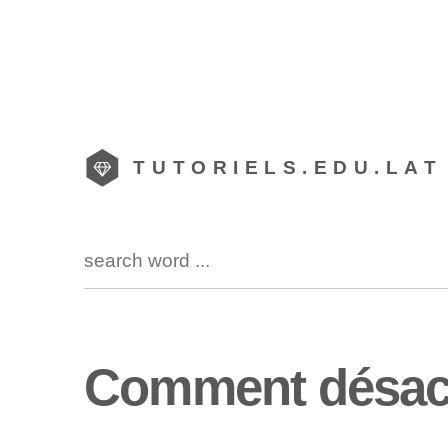
TUTORIELS.EDU.LAT
Comment désacti