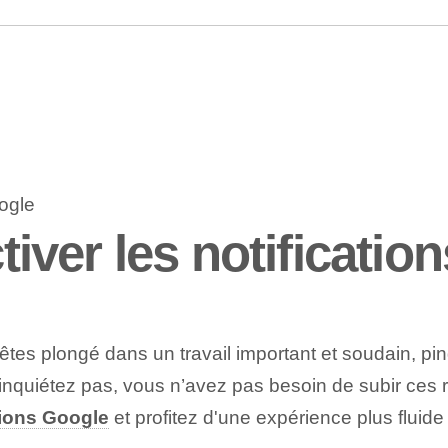
ver les notificatio
s plongé dans un travail important et soudain, ping 
 inquiétez pas, vous n’avez pas besoin de subir ces r
tions Google
et profitez d'une expérience plus fluide 