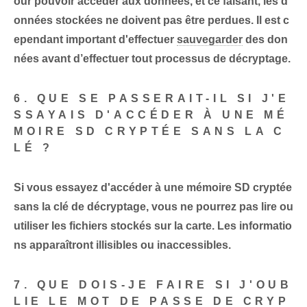
our pouvoir accéder aux données, et ce faisant, les d
onnées stockées ne doivent pas être perdues. Il est c
ependant important d'effectuer
sauvegarder
des don
nées avant d’effectuer tout processus de décryptage.
6. QUE SE PASSERAIT-IL SI J'E
SSAYAIS D'ACCÉDER À UNE MÉ
MOIRE SD CRYPTÉE SANS LA C
LÉ ?
Si vous essayez d'accéder à une mémoire SD cryptée
sans la clé de décryptage, vous ne pourrez pas lire ou
utiliser les fichiers stockés sur la carte. Les informatio
ns apparaîtront illisibles ou inaccessibles.
7. QUE DOIS-JE FAIRE SI J'OUB
LIE LE MOT DE PASSE DE CRYP