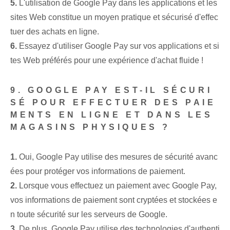
5.
L'utilisation de Google Pay dans les applications et les
sites Web constitue un moyen pratique et sécurisé d'effec
tuer des achats en ligne.
6.
Essayez d'utiliser Google Pay sur vos applications et si
tes Web préférés pour une expérience d'achat fluide !
9. GOOGLE PAY EST-IL SÉCURI
SÉ POUR EFFECTUER DES PAIE
MENTS EN LIGNE ET DANS LES
MAGASINS PHYSIQUES ?
1.
Oui, Google Pay utilise des mesures de sécurité avanc
ées pour protéger vos informations de paiement.
2.
Lorsque vous effectuez un paiement avec Google Pay,
vos informations de paiement sont cryptées et stockées e
n toute sécurité sur les serveurs de Google.
3.
De plus, Google Pay utilise des technologies d'authenti