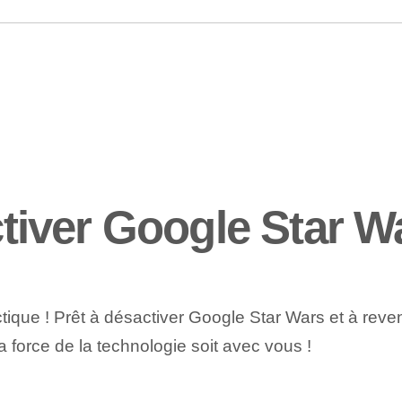
iver Google Star W
ue ! Prêt à désactiver Google Star Wars et à revenir à
 force de la technologie soit avec vous !