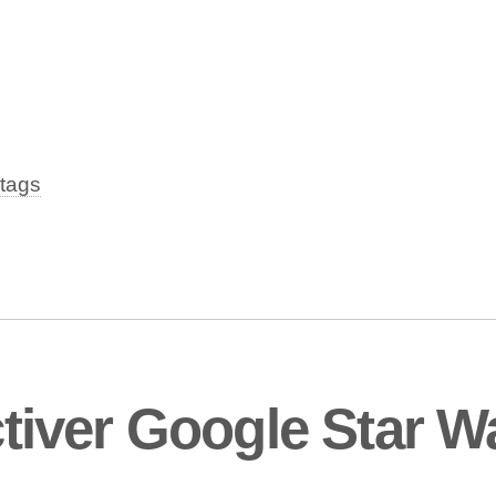
tags
iver Google Star W