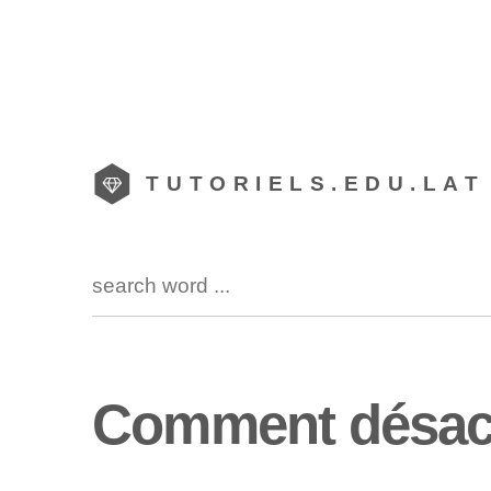
TUTORIELS.EDU.LAT
Comment désact