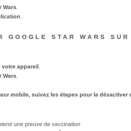
r Wars
.
lication
.
R GOOGLE STAR WARS SUR
 votre appareil
.
r Wars
.
ateur mobile, suivez les étapes pour la désactive
tenir une preuve de vaccination