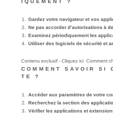
IQUEMENT ?
Gardez votre navigateur et vos appli
Ne pas accorder d'autorisations à d
Examinez périodiquement les applic
Utiliser des logiciels de sécurité et 
Contenu exclusif - Cliquez ici Comment c
COMMENT SAVOIR SI 
TE ?
Accéder aux paramètres de votre c
Recherchez la section des applicati
Vérifier les applications et extensi