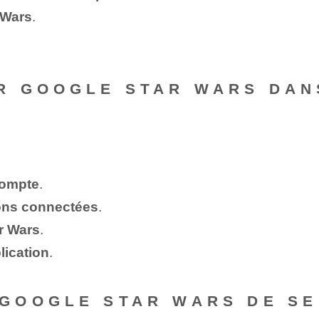
 Wars
.
.
R GOOGLE STAR WARS DAN
compte
.
ions connectées
.
r Wars
.
lication
.
GOOGLE STAR WARS DE SE