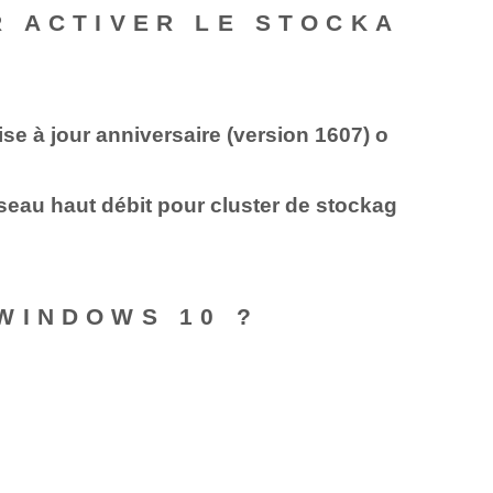
R ACTIVER LE STOCKA
ise à jour anniversaire (version 1607) o
eau haut débit pour cluster de stockag
WINDOWS 10 ?