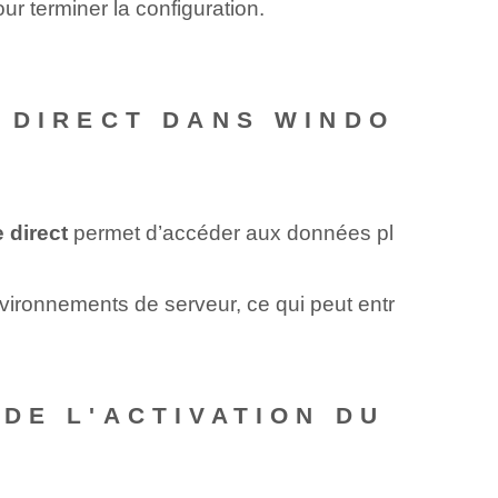
our terminer la configuration.
 DIRECT DANS WINDO
 direct
permet d’accéder aux données pl
ironnements de serveur, ce qui peut entr
DE L'ACTIVATION DU