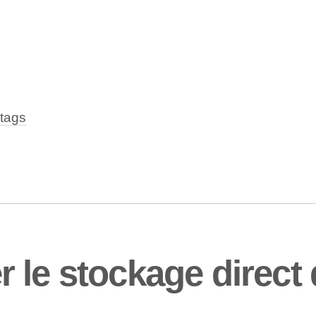
tags
 le stockage direc