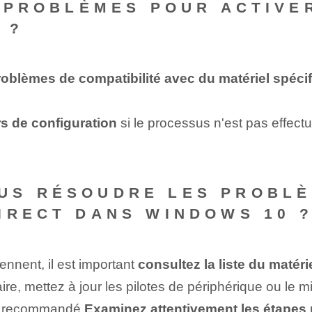
S PROBLÈMES POUR ACTIVE
 ?
roblèmes de compatibilité avec du matériel spéci
rs de configuration
si le processus n'est pas effectu
S RÉSOUDRE LES PROBLÈM
IRECT DANS WINDOWS 10 
ennent, il est important
consultez la liste du matér
ire, mettez à jour les pilotes de périphérique ou le mi
est recommandé
Examinez attentivement les étapes p