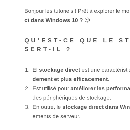
Bonjour les tutoriels ! Prêt à explorer le 
ct dans Windows 10 ?
😉
QU’EST-CE QUE LE S
SERT-IL ?
El
stockage direct
est une caractérist
dement et plus efficacement
.
Est utilisé pour
améliorer les perform
des périphériques de stockage.
En outre, le
stockage direct dans Wi
ements de serveur.