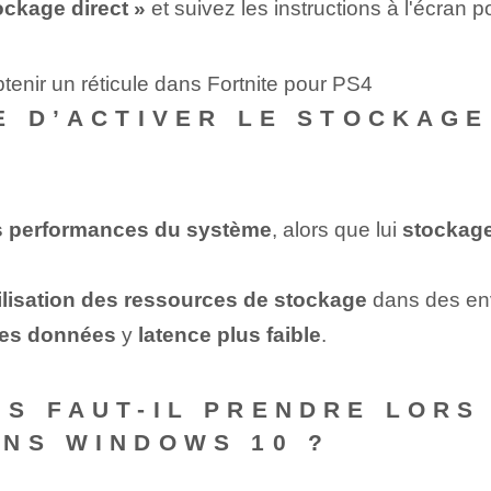
ockage direct »
et suivez les instructions à l'écran p
tenir un réticule dans Fortnite pour PS4
E D’ACTIVER LE STOCKAGE
es performances du système
, alors que lui
stockage
tilisation des ressources de stockage
dans des env
 des données
y
latence plus faible
.
S FAUT-IL PRENDRE LORS 
NS WINDOWS 10 ?