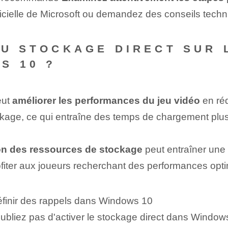
ficielle de Microsoft ou demandez des conseils techn
DU STOCKAGE DIRECT SUR
S 10 ?
ut
améliorer les performances du jeu vidéo
en réd
age, ce qui entraîne des temps de chargement plus r
tion des ressources de stockage
peut entraîner une
ofiter aux joueurs recherchant des performances opti
éfinir des rappels dans Windows 10
N'oubliez pas d'activer le stockage direct dans Windo