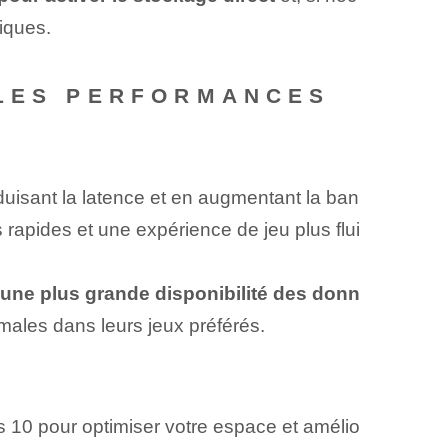
iques.
 LES PERFORMANCES
uisant la latence et en augmentant la ban
apides et une expérience de jeu plus flui
une plus grande disponibilité des donn
males dans leurs jeux préférés.
ws 10 pour optimiser votre espace et amélio