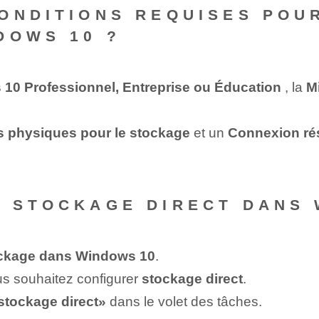
ONDITIONS REQUISES POU
DOWS 10 ?
10 Professionnel, Entreprise ou Éducation
, la
M
 physiques pour le stockage
et un
Connexion rés
 STOCKAGE DIRECT DANS 
ockage dans Windows 10
.
us souhaitez configurer
stockage direct
.
 stockage direct»
dans le volet des tâches.