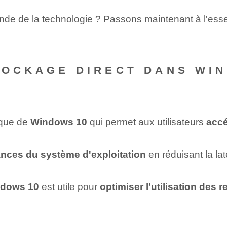
monde de la technologie ? Passons maintenant à l'esse
TOCKAGE DIRECT DANS WIN
ique de
Windows 10
qui permet aux utilisateurs
accé
ances du système d'exploitation
en réduisant la l
ndows 10
est utile pour
optimiser l’utilisation des