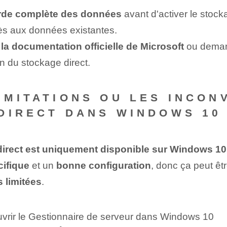
de complète des données
avant d'activer le stoc
cès aux données existantes.
 la documentation officielle de Microsoft
ou demand
on du stockage direct.
IMITATIONS OU LES INCON
DIRECT DANS WINDOWS 10
direct est uniquement disponible sur Windows 10 
cifique
et un
bonne configuration
, donc ça peut êt
 limitées
.
uvrir le Gestionnaire de serveur dans Windows 10