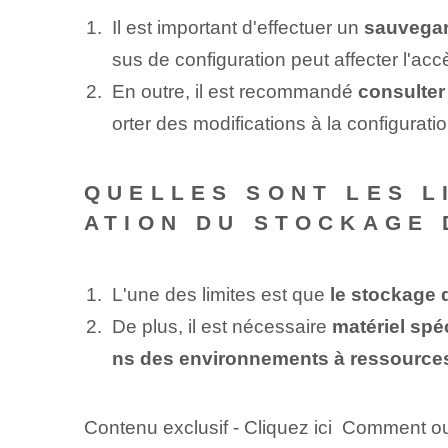
Il est important d'effectuer un
sauvegar
sus de configuration peut affecter l'ac
En outre, il est recommandé
consulter
orter des modifications à la configurati
QUELLES SONT LES L
ATION DU STOCKAGE 
L'une des limites est que
le stockage 
De plus, il est nécessaire
matériel spé
ns des environnements à ressources
Contenu exclusif - Cliquez ici Comment o