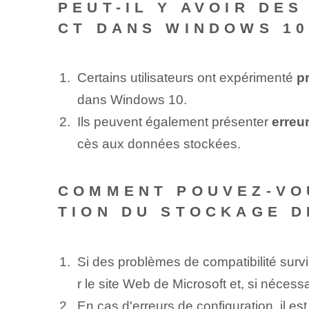
PEUT-IL Y AVOIR DE
CT DANS WINDOWS 10
Certains utilisateurs ont expérimenté
p
dans Windows 10.
Ils peuvent également présenter
erreu
cès aux données stockées.
COMMENT POUVEZ-VOU
TION DU STOCKAGE D
Si des problèmes de compatibilité survi
r le site Web de Microsoft et, si nécessa
En cas d'erreurs de configuration, il 