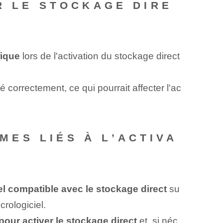
R LE STOCKAGE DIRE
fique
lors de l'activation du stockage direct
é correctement, ce qui pourrait affecter l'ac
ES LIÉS À L’ACTIVA
?
iel compatible avec le stockage direct
su
crologiciel.
our activer le stockage direct
et, si néc