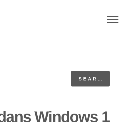
M
t dans Windows 1