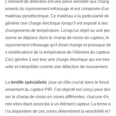
L'élément de détection⁢ est une ⁤pièce sensible aux chang
ements du rayonnement infrarouge et est⁤ composée d'un‌
matériau pyroélectrique. Ce matériau a la particularité de
générer une charge électrique lorsqu’il est exposé à des
changements de température. Lorsqu'un objet ou une per
sonne se déplace dans le champ de vision du capteur, le
rayonnement infrarouge qu'il émet change et provoque de
s modifications de la température de l'élément du capteur.
Ceci génère à son tour une charge électrique qui est mes
urée et interprétée comme une détection de mouvement.
La
lentille spécialisée
⁢ joue un rôle crucial dans le foncti
onnement du capteur PIR. Cet objectif est conçu⁤ pour divi
ser le champ de vision en ⁢zones différentes, chacune d'e
ntre elles étant associée à un élément capteur. La forme e
t la disposition de ces zones déterminent la sensibilité et l