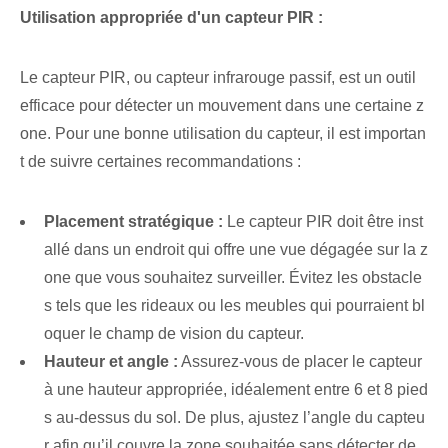
Utilisation appropriée d'un capteur PIR⁤ :
Le capteur PIR, ou capteur infrarouge passif, est un outil
efficace pour détecter un mouvement dans une certaine z
one. Pour une bonne utilisation du capteur, il est importan
t de suivre certaines recommandations :
Placement stratégique :
Le ‌capteur PIR doit être inst
allé dans un endroit qui ‌offre une vue dégagée sur la z
one que vous souhaitez⁤ surveiller. Évitez les obstacle
s tels que les rideaux ou les meubles qui pourraient bl
oquer le champ de vision du capteur.
Hauteur et angle :
Assurez-vous de placer le capteur
à une hauteur appropriée, idéalement entre 6 et 8 pied
s au-dessus du sol. De plus, ajustez l’angle du capteu
r afin qu’il couvre la zone souhaitée sans détecter de