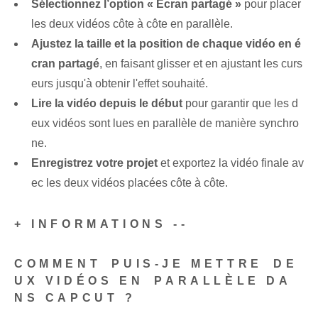
Sélectionnez l’option « Écran partagé »
pour⁤ placer
les deux vidéos côte à côte en parallèle.
Ajustez la taille et la position de chaque vidéo en é
cran partagé
, en faisant glisser et en ajustant les curs
eurs jusqu'à obtenir l'effet souhaité.
Lire la vidéo depuis le début
pour garantir que les d
eux vidéos sont lues en parallèle de manière synchro
ne.
Enregistrez votre projet
et exportez la vidéo finale av
ec les deux vidéos placées côte à côte.
+ INFORMATIONS --
COMMENT⁢ PUIS-JE METTRE⁤ DE
UX‌ VIDÉOS‍ EN ⁤PARALLÈLE DA
NS CAPCUT ?