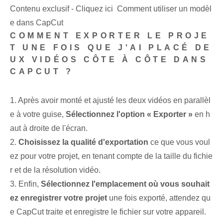
Contenu exclusif - Cliquez ici Comment utiliser un modèl
e dans CapCut
COMMENT EXPORTER LE PROJE
T UNE FOIS QUE J'AI PLACÉ DE
UX VIDÉOS CÔTE À CÔTE DANS
CAPCUT ?
1. Après avoir monté et ajusté les deux vidéos en parallèl
e à votre guise,
Sélectionnez l'option « Exporter »
en h
aut à droite de l'écran.
2.
Choisissez la qualité d'exportation
⁤ ce que vous voul
ez pour votre⁤ projet⁣, en tenant compte de la taille du fichie
r et de la résolution vidéo.
3.⁣ Enfin, ⁤
Sélectionnez l'emplacement où vous souhait
ez enregistrer votre projet
une fois exporté, attendez qu
e CapCut traite et enregistre le fichier sur votre appareil.