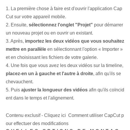
1. La première chose à faire est d'ouvrir l'application Cap
Cut sur votre appareil mobile.
2. Ensuite,
sélectionnez l'onglet "Projet"
pour démarrer
un nouveau projet ou en ouvrir un existant.
3. Après,
importez les ⁤deux vidéos que vous souhaitez
mettre en parallèle
en sélectionnant l'option « Importer »
et en choisissant les fichiers de votre galerie.
4. Une fois que vous avez les deux vidéos sur la timeline,
placez-en un à gauche et l'autre à droite
, afin qu'ils se
chevauchent.
5. Puis
ajuster la longueur des vidéos
afin qu'ils coïncid
ent dans le temps et l'alignement.
Contenu exclusif - Cliquez ici Comment utiliser CapCut p
our effectuer des modifications