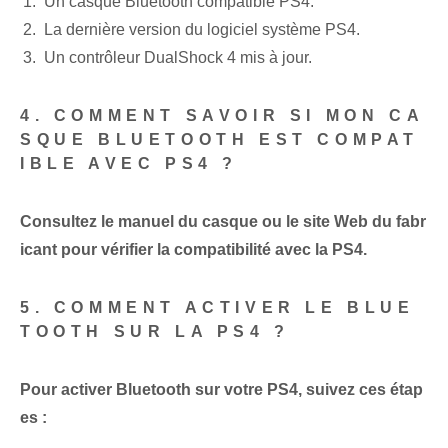
Un casque Bluetooth compatible PS4.
La dernière version du logiciel système PS4.
Un contrôleur DualShock⁤ 4 mis à jour.
4. COMMENT SAVOIR SI MON CA
SQUE BLUETOOTH EST COMPAT
IBLE AVEC PS4 ?
Consultez le manuel du casque ou le site Web du fabr
icant pour vérifier la compatibilité avec la PS4.
5. COMMENT ACTIVER LE BLUE
TOOTH SUR LA PS4 ?
Pour activer ⁣Bluetooth sur⁤ votre⁢ PS4⁢, suivez ces étap
es :