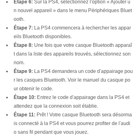
Étape 6:
Sur la PS4, sélectionnez l'option « Ajouter u
n nouvel appareil » dans le menu ⁣Périphériques Bluet
ooth.
Étape 7:
La PS4 commencera à rechercher les appar
eils Bluetooth‌ disponibles.
Étape 8:
Une fois que votre casque Bluetooth apparaî
t dans la liste des appareils trouvés, sélectionnez son
nom.
Étape 9:
La PS4 demandera un code d'appairage⁤ pou
r les casques Bluetooth. ⁢Voir le manuel du casque po
ur obtenir le code.
Étape 10:
⁢Entrez le code d'appairage⁤ dans la ‌PS4 et
attendez que la connexion soit établie.
Étape 11:
⁢Prêt ! Votre casque Bluetooth sera désorma
is connecté à la PS4 et vous pourrez profiter de l'audi
o sans fil pendant que vous jouez.