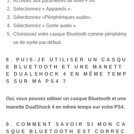
Accédez aux paramètres de votre PS4.
Sélectionnez​ « Appareils ».
Sélectionnez‌ «Périphériques audio».
Sélectionnez « Sortie audio ».
Choisissez votre casque Bluetooth comme périphériq
ue de sortie par défaut.
8. PUIS-JE UTILISER UN CASQU
E BLUETOOTH ET UNE MANETT
E DUALSHOCK 4 EN MÊME TEMP
S SUR MA PS4 ?
Oui, vous pouvez utiliser un casque Bluetooth et une
manette DualShock 4 en même temps sur votre PS4.
9. COMMENT SAVOIR SI MON CA
SQUE BLUETOOTH EST CORREC