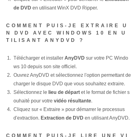
de DVD
en utilisant WinX DVD Ripper.
COMMENT PUIS-JE EXTRAIRE U
N DVD AVEC WINDOWS 10 EN U
TILISANT ANYDVD ?
Télécharger et installer
AnyDVD
sur votre PC Windo
ws 10 depuis son site officiel.
Ouvrez AnyDVD et sélectionnez l'option permettant de
charger le disque DVD que vous souhaitez extraire.
Sélectionnez le
lieu de départ
et le format de fichier s
ouhaité pour votre
vidéo résultante
.
Cliquez sur « Extraire » pour démarrer le processus
d'extraction.
Extraction de DVD
en utilisant AnyDVD.
COMMENT PUIS-JE LIRE UNE VI