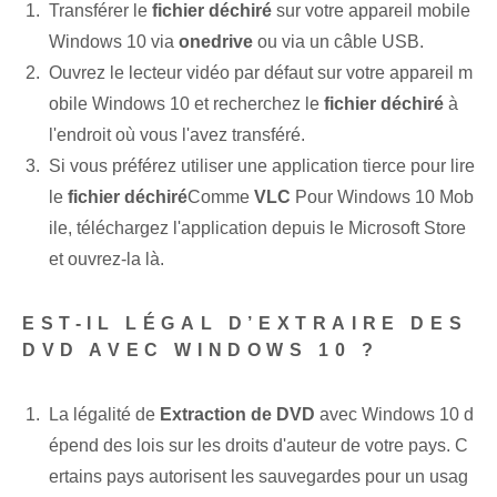
Transférer le
fichier déchiré
sur votre appareil mobile
Windows 10 via
onedrive
ou via un câble USB.
Ouvrez le lecteur vidéo par défaut sur votre appareil m
obile Windows 10 et recherchez le
fichier déchiré
à
l'endroit où vous l'avez transféré.
Si vous préférez utiliser une application tierce pour lire
le
fichier déchiré
Comme
VLC
Pour Windows 10 Mob
ile, téléchargez l'application depuis le Microsoft Store
et ouvrez-la là.
EST-IL LÉGAL D’EXTRAIRE DES
DVD AVEC WINDOWS 10 ?
La légalité de
Extraction de DVD
avec Windows 10 d
épend des lois sur les droits d'auteur de votre pays. C
ertains pays autorisent les sauvegardes pour un usag