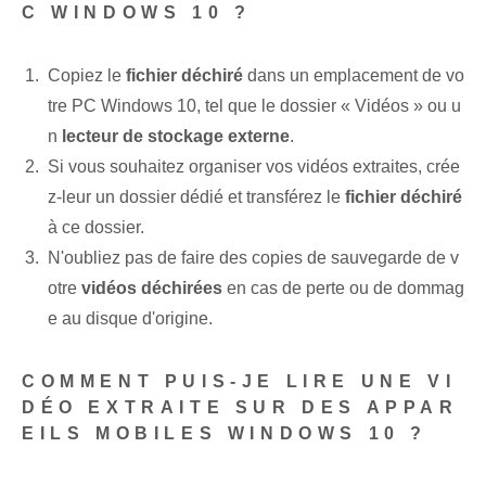
C WINDOWS 10 ?
Copiez le
fichier déchiré
dans un emplacement de vo
tre PC Windows 10, tel que le dossier « Vidéos » ou u
n
lecteur de stockage externe
.
Si vous souhaitez organiser vos vidéos extraites, crée
z-leur un dossier dédié et transférez le
fichier déchiré
à ce dossier.
N'oubliez pas de faire des copies de sauvegarde de v
otre
vidéos déchirées
en cas de perte ou de dommag
e au disque d'origine.
COMMENT PUIS-JE LIRE UNE VI
DÉO EXTRAITE SUR DES APPAR
EILS MOBILES WINDOWS 10 ?