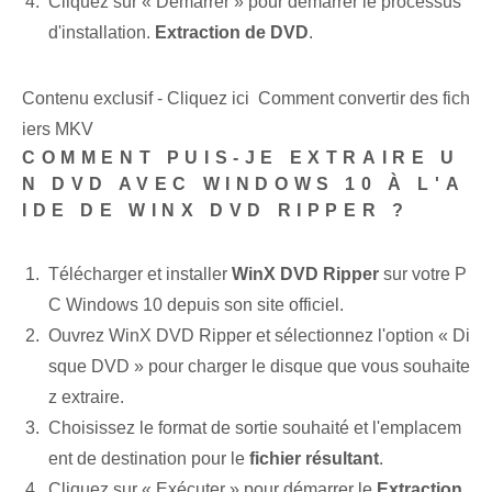
Cliquez sur « Démarrer » pour démarrer le processus
d'installation.
Extraction de DVD
.
Contenu exclusif - Cliquez ici Comment convertir des fich
iers MKV
COMMENT PUIS-JE EXTRAIRE U
N DVD AVEC WINDOWS 10 À L'A
IDE DE WINX DVD RIPPER ?
Télécharger et installer
WinX DVD Ripper
sur votre P
C Windows 10 depuis son site officiel.
Ouvrez WinX DVD Ripper et sélectionnez l'option « Di
sque DVD » pour charger le disque que vous souhaite
z extraire.
Choisissez le format de sortie souhaité et l'emplacem
ent de destination pour le
fichier résultant
.
Cliquez sur « Exécuter » pour démarrer le
Extraction