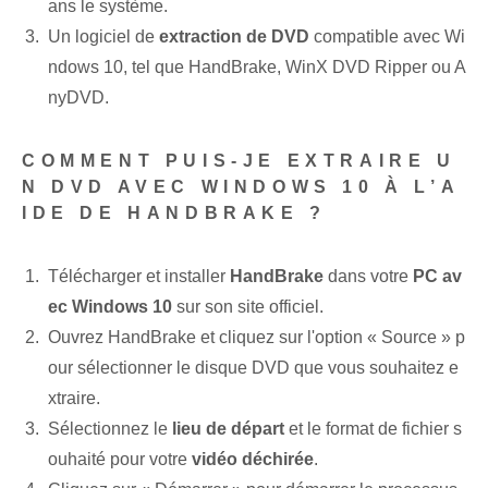
ans le système.
Un logiciel de
extraction de DVD
compatible avec Wi
ndows 10, tel que HandBrake, WinX DVD Ripper ou A
nyDVD.
COMMENT PUIS-JE EXTRAIRE U
N DVD AVEC WINDOWS 10 À L’A
IDE DE HANDBRAKE ?
Télécharger et installer
HandBrake
dans votre
PC av
ec Windows 10
sur son site officiel.
Ouvrez HandBrake et cliquez sur l'option « Source » p
our sélectionner le disque DVD que vous souhaitez e
xtraire.
Sélectionnez le
lieu de départ
et le format de fichier s
ouhaité pour votre
vidéo déchirée
.