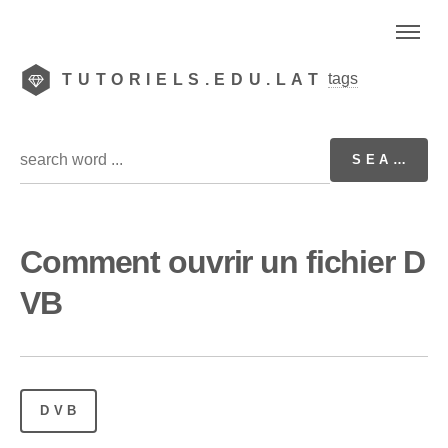
tags
TUTORIELS.EDU.LAT
Comment ouvrir un fichier D
VB
DVB