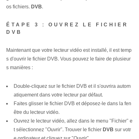
os fichiers.
DVB
.
ÉTAPE 3 : OUVREZ LE FICHIER
DVB
Maintenant que votre lecteur vidéo est installé, il est temp
s d'ouvrir le fichier DVB. Vous pouvez le faire de plusieur
s manières :
Double-cliquez sur le fichier DVB et il s'ouvrira autom
atiquement dans votre lecteur par défaut.
Faites glisser le fichier DVB et déposez-le dans la fen
être du lecteur vidéo.
Ouvrez le lecteur vidéo, allez dans le menu "Fichier" e
t sélectionnez "Ouvrir". Trouver le fichier
DVB
sur votr
e ordinateur et cliquez sur "Ouvrir".