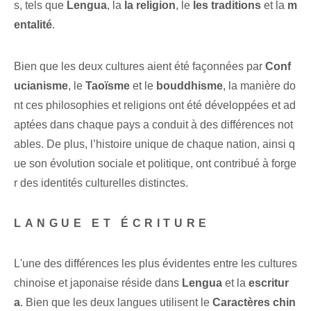
s, tels que
Lengua
, la
la religion
, le⁤
les traditions
et la
m
entalité
.
Bien que les deux cultures aient été façonnées par
Conf
ucianisme
, le‌
Taoïsme
et le
bouddhisme
, la manière do
nt ces philosophies et religions ont été développées et ad
aptées dans chaque pays a conduit à des différences not
ables. De plus, l’histoire unique de chaque nation, ainsi q
ue son évolution sociale et politique, ont contribué à forge
r des identités culturelles distinctes.
LANGUE ET ÉCRITURE
L'une des différences les plus évidentes entre les cultures
chinoise et japonaise réside dans
Lengua
et la
escritur
a
. Bien que‌ les deux langues utilisent‍ le
Caractères chin