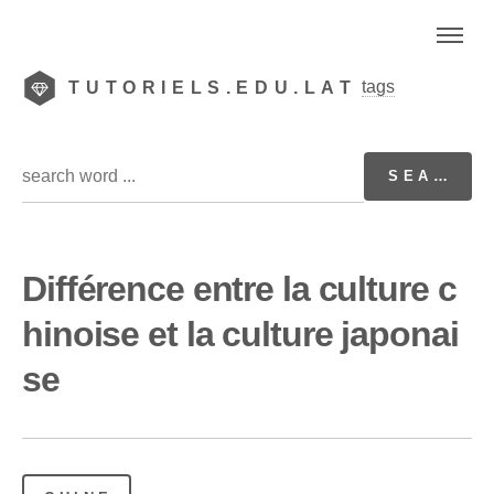
tags
TUTORIELS.EDU.LAT
Différence entre la culture c
hinoise et la culture japonai
se