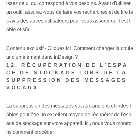
issez celui qui correspond à vos besoins. Avant d'utiliser
un outil, assurez-vous de faire vos recherches et de lire le
s avis des autres utilisateurs pour vous assurer qu'il est fi
able et sûr.
Contenu exclusif - Cliquez ici Comment changer la coule
ur d'un élément dans InDesign ?
12. RÉCUPÉRATION DE L'ESPA
CE DE STOCKAGE LORS DE LA
SUPPRESSION DES MESSAGES
VOCAUX
La suppression des messages vocaux anciens et indésir
ables peut être un excellent moyen de récupérer de l'esp
ace de stockage sur votre appareil. Ici, nous vous montro
ns comment procéder :