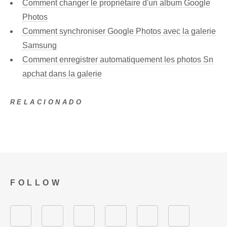
Comment changer le propriétaire d'un album Google
Photos
Comment synchroniser Google Photos avec la galerie
Samsung
Comment enregistrer automatiquement les photos Sn
apchat dans la galerie
RELACIONADO
FOLLOW