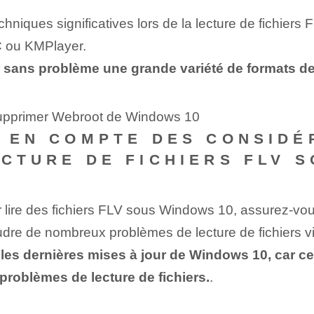
techniques significatives lors de la lecture de fichier
C ou KMPlayer.
sans problème une grande variété de formats de f
supprimer Webroot de Windows 10
E EN COMPTE DES CONSID
ECTURE DE FICHIERS FLV 
ire des fichiers FLV sous Windows 10, assurez-vous d
oudre de nombreux problèmes de lecture de fichiers v
er les dernières mises à jour de Windows 10, car 
 problèmes de lecture de fichiers.
.