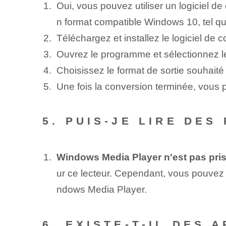
Oui, vous pouvez utiliser un logiciel d
n format compatible Windows 10, tel q
Téléchargez et installez le logiciel de 
Ouvrez le programme et sélectionnez le
Choisissez le format de sortie souhait
Une fois la conversion terminée, vous 
5. PUIS-JE LIRE DES
Windows Media Player n'est pas pri
ur ce lecteur. Cependant, vous pouvez i
ndows Media Player.
6. EXISTE-T-IL DES