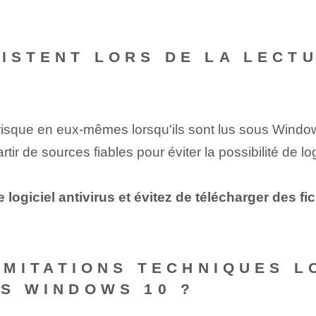
XISTENT LORS DE LA LECTU
risque en eux-mêmes lorsqu'ils sont lus sous Windows
tir de sources fiables pour éviter la possibilité de lo
 logiciel antivirus et évitez de télécharger des f
LIMITATIONS TECHNIQUES 
US WINDOWS 10 ?