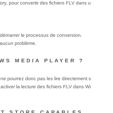
ry, pour convertir des fichiers FLV dans u
r démarrer le processus de conversion.
s aucun problème.
OWS MEDIA PLAYER ?
ne pourrez donc pas les lire directement s
ctiver la lecture des fichiers FLV dans Wi
OFT STORE CAPABLES