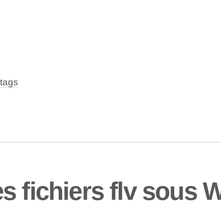
tags
s fichiers flv sous