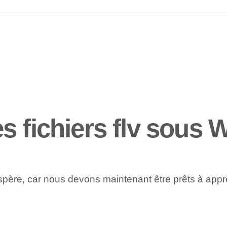
s fichiers flv sous
l’espère, car nous devons maintenant être prêts à app