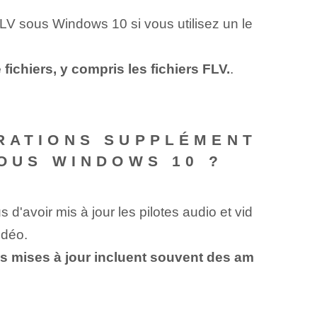
s FLV sous Windows 10 si vous utilisez un le
ichiers, y compris les fichiers FLV.
.
ÉRATIONS SUPPLÉMENT
SOUS WINDOWS 10 ?
'avoir mis à jour les pilotes audio et vid
idéo.
ces mises à jour incluent souvent des am