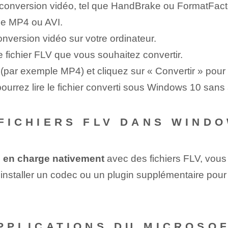
e conversion vidéo, tel que HandBrake ou FormatFacto
ue MP4 ou AVI.
conversion vidéo sur votre ordinateur.
 fichier FLV que vous souhaitez convertir.
é (par exemple MP4) et cliquez sur « Convertir » pou
pourrez lire le fichier converti sous Windows 10 san
 FICHIERS FLV DANS WIND
s en charge nativement
avec des fichiers FLV, vous 
nstaller un codec ou un plugin supplémentaire pour a
 APPLICATIONS DU MICROS