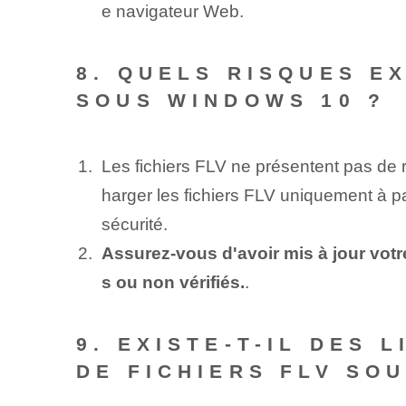
e navigateur Web.
8. QUELS RISQUES E
SOUS WINDOWS 10 ?
Les fichiers FLV ne présentent pas de 
harger les fichiers FLV uniquement à par
sécurité.
Assurez-vous d'avoir mis à jour votre
s ou non vérifiés.
.
9. EXISTE-T-IL DES 
DE FICHIERS FLV SO