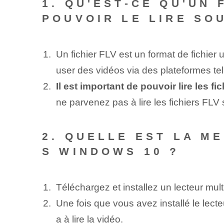
1. QU'EST-CE QU'UN 
POUVOIR LE LIRE SO
Un fichier FLV est un format de fichier ut
user des vidéos via des plateformes t
Il est important de pouvoir lire les 
ne parvenez pas à lire les fichiers FL
2. QUELLE EST LA M
S WINDOWS 10 ?
Téléchargez et installez un lecteur mu
Une fois que vous avez installé le lecte
a à lire la vidéo.