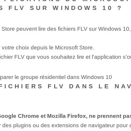
RS FLV SUR WINDOWS 10 ?
t Store peuvent lire des fichiers FLV sur Windows 10,
e votre choix depuis le Microsoft Store.
fichier FLV que vous souhaitez lire et l'application s'
éparer le groupe résidentiel dans Windows 10
 FICHIERS FLV DANS LE N
oogle Chrome et Mozilla Firefox, ne prennent pas 
 des plugins ou des extensions de navigateur pour ac