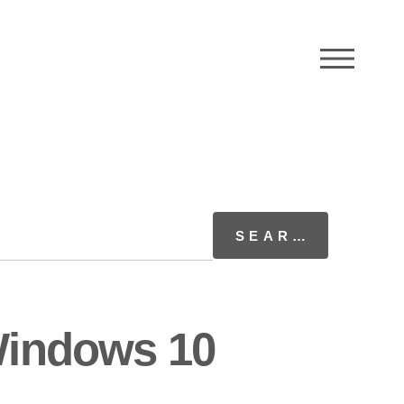
M
 Windows 10