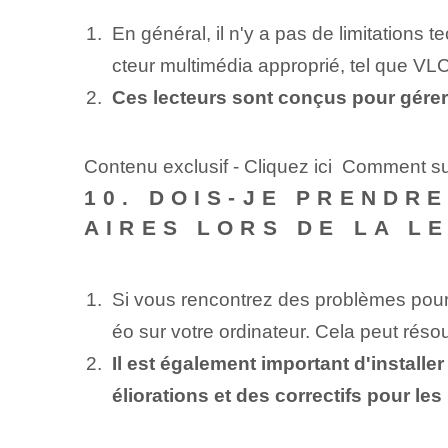
En général, il n'y a pas de limitations 
cteur multimédia approprié, tel que VL
Ces lecteurs sont conçus pour gérer 
Contenu exclusif - Cliquez ici Comment 
10. DOIS-JE PRENDR
AIRES LORS DE LA L
Si vous rencontrez des problèmes pour l
éo sur votre ordinateur. Cela peut rés
Il est également important d'install
éliorations et des correctifs pour les