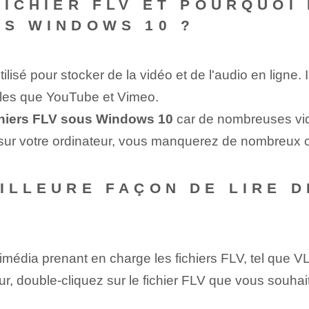
FICHIER FLV ET POURQUOI
US WINDOWS 10 ?
ilisé pour stocker de la vidéo et de l'audio en ligne. Il
elles que YouTube et Vimeo.
fichiers FLV sous Windows 10
car de nombreuses vid
V sur votre ordinateur, vous manquerez de nombreux 
EILLEURE FAÇON DE LIRE D
ltimédia prenant en charge les fichiers FLV, tel que
ur, double-cliquez sur le fichier FLV que vous souhait