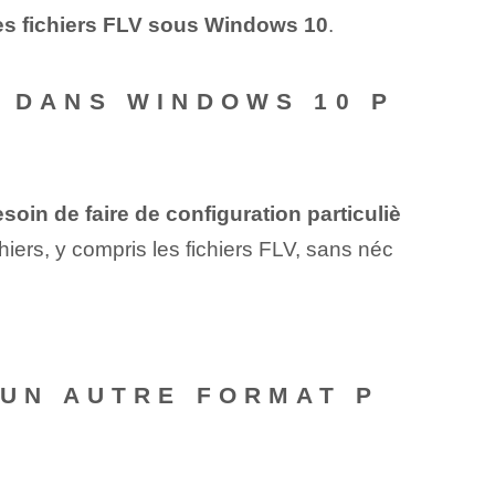
e des fichiers FLV sous Windows 10
.
X DANS WINDOWS 10 P
oin de faire de configuration particuliè
hiers, y compris les fichiers FLV, sans néc
 UN AUTRE FORMAT P