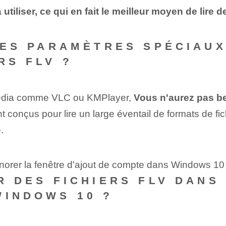
à utiliser, ce qui en fait le meilleur moyen de lir
 DES PARAMÈTRES SPÉCIAU
RS FLV ?
timédia comme VLC ou KMPlayer,
Vous n'aurez pas bes
t conçus pour lire un large éventail de formats de fic
.
gnorer la fenêtre d'ajout de compte dans Windows 10
IR DES FICHIERS FLV DANS
WINDOWS 10 ?