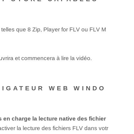
 telles que 8 Zip, Player for FLV ou FLV M
ouvrira et commencera à lire la vidéo.
AVIGATEUR WEB WINDO
en charge la lecture native des fichier
tiver la lecture des fichiers FLV dans votr