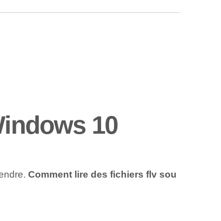
 Windows 10
rendre.
Comment lire des fichiers flv sou