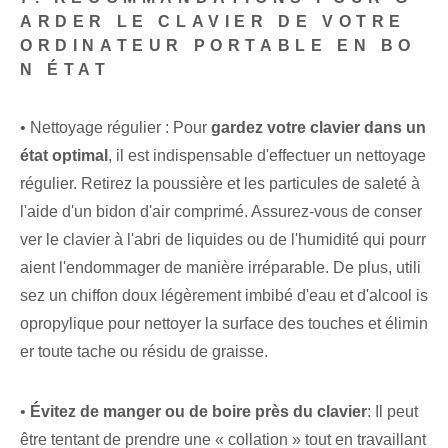
ARDER LE CLAVIER DE VOTRE
ORDINATEUR PORTABLE EN BO
N ÉTAT
• Nettoyage régulier : Pour
gardez votre clavier dans un
état optimal
, il est indispensable d'effectuer un nettoyage
régulier. Retirez la poussière et les particules de saleté à
l'aide d'un bidon d'air comprimé. Assurez-vous de conser
ver le clavier à l'abri de⁢ liquides ou de l'humidité qui pourr
aient l'endommager de manière irréparable. De plus, utili
sez un chiffon doux légèrement imbibé d'eau et d'alcool is
opropylique pour nettoyer la surface des touches et élimin
er toute tache ou résidu de graisse.
•
Évitez de manger ou de boire près du clavier
: Il peut
être tentant de prendre une « collation » tout en travaillant