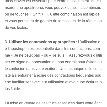
urcis clavier est essentiel pour écrire
efficacement
. Pour i
nsérer une apostrophe, vous pouvez utiliser la combinais
on de touches « Shift + ' ». Cette combinaison est rapide
et vous permettra de gagner du temps lors de la rédaction
de vos textes.
3.
Utilisez⁢ les contractions appropriées :
L'utilisation d
e l'apostrophe est essentielle dans les contractions, com
me « Je ne peux pas » ou « Je suis ».⁣ Assurez-vous d'utili
ser ce signe de ponctuation au bon endroit⁢ pour éviter tou
te confusion dans votre écriture. Une technique utile cons
iste à s’entraîner à écrire des contractions fréquentes pou
r se familiariser avec leur utilisation et avoir une écriture p
lus fluide.
La mise en œuvre de ces trucs et astuces dans votre écrit