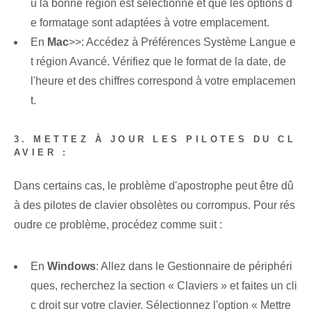
u la bonne région est sélectionné et que les options d
e formatage sont adaptées à votre emplacement.
En
Mac
>>: Accédez à Préférences Système Langue e
t région Avancé. Vérifiez que le format de la date, de
l'heure et des chiffres correspond à votre emplacemen
t.
3. METTEZ À JOUR LES PILOTES DU CL
AVIER :
Dans certains cas, le problème d'apostrophe peut être dû
à des pilotes de clavier obsolètes ou corrompus. Pour rés
oudre ce problème, procédez comme suit :
En
Windows
: Allez dans le Gestionnaire de périphéri
ques, recherchez la section « Claviers » et faites un cli
c droit sur votre clavier. Sélectionnez l'option « Mettre