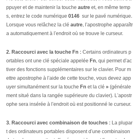
ppuyer et de maintenir la touche
autre
et, en même temp
s, entrez le code numérique
0146
⁢ sur le pavé numérique.
Lorsque vous relâchez la clé
autre
,​ l'apostrophe apparaîtr
a automatiquement à l'endroit où se trouve le curseur.
2. Raccourci avec la touche Fn :
Certains ordinateurs p
ortables ont une clé spéciale appelée
Fn
, qui permet d'ac
tiver des fonctions supplémentaires sur le clavier. Pour m
ettre ⁤apostrophe à l'aide de cette touche, vous devez app
uyer simultanément sur la touche
Fn
et la clé
»
(générale
ment situé dans la rangée supérieure du clavier). L'apostr
ophe sera insérée à l'endroit où est positionné le curseur.
3. Raccourci avec combinaison de touches :
La plupar
t des ordinateurs portables disposent d'une combinaison