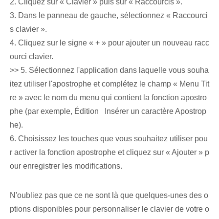
2. Cliquez sur « Clavier » puis⁤ sur « Raccourcis ».
3. Dans le panneau de gauche, sélectionnez « Raccourci
s clavier ».
4. Cliquez sur le signe « + » pour ajouter un nouveau racc
ourci clavier⁢.
>> 5. Sélectionnez l'application dans laquelle vous souha
itez utiliser l'apostrophe et‌ complétez le champ « Menu Tit
re » avec le nom du ‌menu qui contient la fonction apostro
phe (par exemple, Édition ⁣ ​​ Insérer un caractère Apostrop
he).
6. Choisissez les touches que vous souhaitez utiliser pou
r activer la fonction apostrophe et cliquez sur « Ajouter » p
our enregistrer les modifications.
N'oubliez pas que ce ne sont là que quelques-unes des o
ptions disponibles pour personnaliser le clavier de votre o