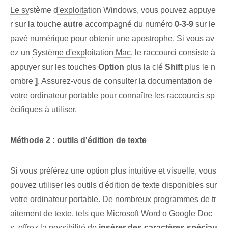
Le système d'exploitation
Windows, vous pouvez appuye
r sur la touche
autre
accompagné du numéro
0-3-9
sur le
pavé numérique pour obtenir une apostrophe.​ Si vous av
ez un
Système d'exploitation Mac
, le raccourci consiste à
appuyer sur les touches
Option
plus la clé⁣
Shift
plus le n
ombre
]
. Assurez-vous de consulter la documentation de
votre ordinateur portable pour connaître les raccourcis sp
écifiques à utiliser.
Méthode 2 : outils d'édition de texte
Si vous préférez une option plus intuitive et visuelle, vous
pouvez utiliser les outils d'édition de texte disponibles sur
votre ordinateur portable. De nombreux programmes de tr
aitement de texte, tels que
Microsoft Word
o
Google Doc
s
, offrez la possibilité de
insérer des caractères spéciau