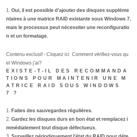
1.
Oui, il est possible d'ajouter des disques suppléme
ntaires à une matrice RAID existante sous Windows 7,
mais le processus peut nécessiter une reconfiguratio
n et un formatage.
Contenu exclusif - Cliquez ici Comment vérifiez-vous qu
el Windows j'ai?
EXISTE-T-IL DES RECOMMANDA
TIONS POUR MAINTENIR UNE M
ATRICE RAID SOUS WINDOWS
7 ?
1.
Faites des sauvegardes régulières⁢.
2.
Gardez les disques durs en bon état et remplacez i
mmédiatement tout disque défectueux.
3.
Surveillez périodiquement l'état du RAID pour déte