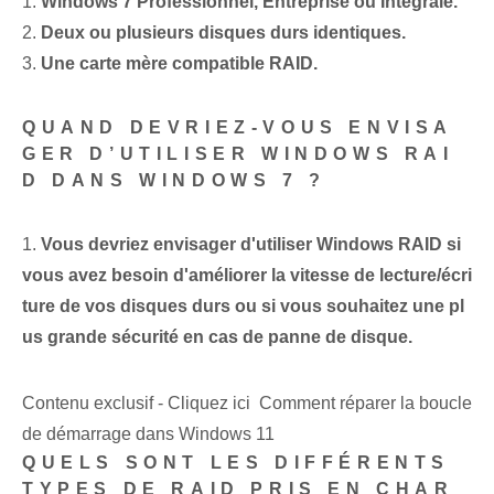
1.
Windows 7 Professionnel, Entreprise ou Intégrale.
2.
Deux ou plusieurs disques durs identiques.
3.
Une carte mère compatible RAID.
QUAND DEVRIEZ-VOUS ENVISA
GER D’UTILISER WINDOWS RAI
D DANS WINDOWS 7 ?
1.
Vous devriez envisager d'utiliser Windows RAID si
vous avez besoin d'améliorer la vitesse de lecture/écri
ture de vos disques durs ou si vous souhaitez une pl
us grande sécurité en cas de panne de disque.
Contenu exclusif - Cliquez ici Comment réparer la boucle
de démarrage dans Windows 11
QUELS SONT LES DIFFÉRENTS
TYPES DE RAID PRIS EN CHAR