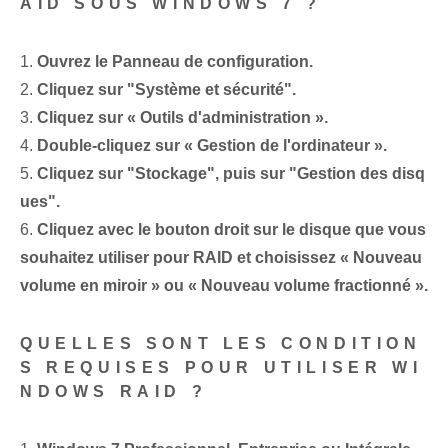
AID SOUS WINDOWS 7 ?
1.
Ouvrez le Panneau de configuration.
2.
Cliquez sur "Système et sécurité".
3.
Cliquez⁢ sur « Outils d'administration ».
4.
Double-cliquez sur « Gestion de l'ordinateur⁤ ».
5.
Cliquez sur "Stockage", puis sur "Gestion des disq
ues".
6.
Cliquez avec le bouton droit sur le disque que vous
souhaitez utiliser pour RAID et choisissez « Nouveau
volume en miroir » ou « Nouveau volume fractionné ».
QUELLES SONT LES CONDITION
S REQUISES POUR UTILISER WI
NDOWS RAID ?