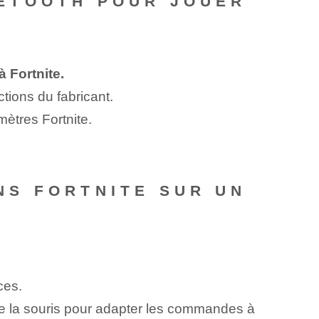
ETOOTH POUR JOUER
 Fortnite.
tions du fabricant.
ètres Fortnite.
NS FORTNITE SUR UN
ces.
e la souris pour adapter les commandes à