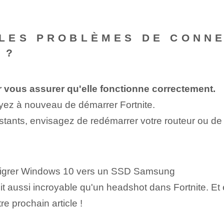
LES PROBLÈMES DE CONNE
 ?
r vous assurer qu'elle fonctionne correctement.
ez à nouveau de démarrer Fortnite.
tants, envisagez de redémarrer votre routeur ou de 
 migrer Windows 10 vers un SSD Samsung
soit aussi incroyable qu'un headshot dans Fortnite. Et
 prochain article !