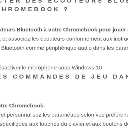
CTER DES ÉCOUTEURS BLU
 CHROMEBOOK ?
teurs Bluetooth à votre Chromebook pour jouer à
 et associez les écouteurs conformément aux instruc
e Bluetooth comme périphérique audio dans les param
désactiver le microphone sous Windows 10
ES COMMANDES DE JEU DA
votre Chromebook.
t personnalisez les paramètres selon vos préféren
pécifiques aux touches du clavier et aux boutons d