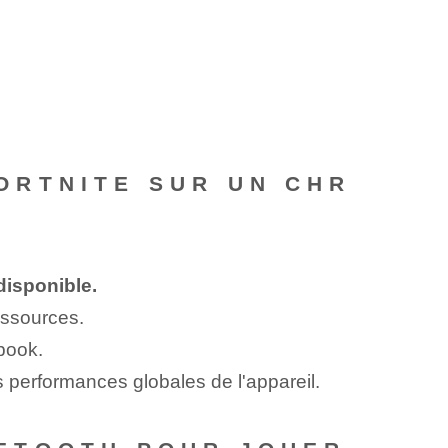
ORTNITE SUR UN CHR
disponible.
ressources.
book.
s performances globales de l'appareil.