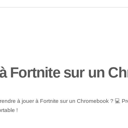
à Fortnite sur un 
pprendre à jouer à Fortnite sur un Chromebook ? 💻 Pr
rtable !