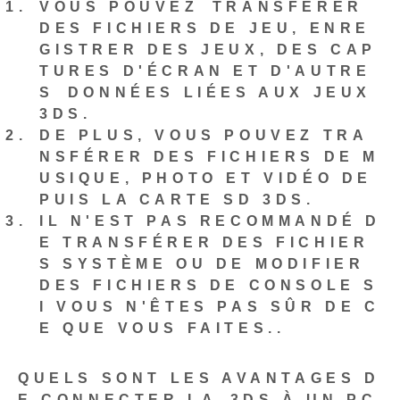
‌VOUS POUVEZ⁢ TRANSFÉRER
DES FICHIERS DE JEU, ENRE
GISTRER DES JEUX, DES CAP
TURES D'ÉCRAN ET D'AUTRE
S⁣ DONNÉES LIÉES AUX JEUX
3DS.
DE PLUS, VOUS POUVEZ TRA
NSFÉRER DES FICHIERS DE M
USIQUE, PHOTO ET VIDÉO DE
PUIS LA CARTE SD 3DS.
IL N'EST PAS RECOMMANDÉ D
E TRANSFÉRER DES FICHIER
S SYSTÈME OU DE MODIFIER
DES FICHIERS DE CONSOLE S
I VOUS N'ÊTES PAS SÛR DE C
E QUE VOUS FAITES.
.
QUELS SONT LES AVANTAGES D
E CONNECTER LA ⁤3DS À UN PC