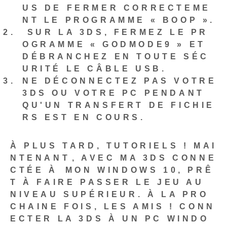
US DE FERMER CORRECTEME
NT LE PROGRAMME « BOOP ».
‌ SUR LA 3DS, FERMEZ LE PR
OGRAMME « GODMODE9 » ET
DÉBRANCHEZ EN TOUTE SÉC
URITÉ LE CÂBLE USB.
NE DÉCONNECTEZ PAS VOTRE
3DS OU VOTRE PC PENDANT
QU'UN TRANSFERT DE FICHIE
RS EST EN COURS
.
À PLUS TARD, TUTORIELS ! MAI
NTENANT⁤, AVEC MA 3DS CONNE
CTÉE À⁢ MON WINDOWS 10, PRÊ
T À FAIRE PASSER LE JEU AU
NIVEAU SUPÉRIEUR. À LA PRO
CHAINE FOIS, LES AMIS !‍
CONN
ECTER LA 3DS À UN PC WINDO