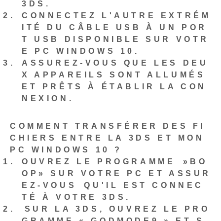
3DS.
CONNECTEZ L'AUTRE EXTRÉM
ITÉ DU CÂBLE USB À UN POR
T USB DISPONIBLE SUR VOTR
E PC WINDOWS 10.
ASSUREZ-VOUS QUE LES DEU
X ‌APPAREILS‌ SONT ‌ALLUMÉS
ET PRÊTS À‍ ÉTABLIR LA CON
NEXION.
COMMENT TRANSFÉRER DES FI
CHIERS ENTRE LA 3DS ET MON
PC WINDOWS 10 ?
OUVREZ LE PROGRAMME ⁢»BO
OP» SUR VOTRE PC ET ASSUR
EZ-VOUS⁤ QU'IL EST CONNEC
TÉ À ‌VOTRE 3DS.
⁢SUR LA 3DS, OUVREZ LE PRO
GRAMME « GODMODE9 » ET S