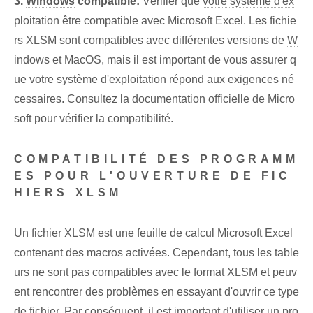
3.
Windows
compatible:
Vérifier que
votre système d'ex
ploitation
être compatible avec Microsoft Excel. ⁣Les fichie
rs XLSM sont compatibles avec différentes versions de
W
indows et MacOS
, mais il est important de vous assurer q
ue⁢ votre système d'exploitation répond aux exigences né
cessaires. Consultez la documentation officielle de Micro
soft pour vérifier la compatibilité.
COMPATIBILITÉ DES PROGRAMM
ES‍ POUR L'OUVERTURE DE FIC
HIERS XLSM
Un fichier XLSM est une feuille de calcul Microsoft Excel
contenant des macros activées. Cependant, tous les table
urs ne sont pas compatibles avec le format XLSM et peuv
ent rencontrer des problèmes en essayant d'ouvrir ce type
de fichier. Par conséquent, il est important d'utiliser un pro