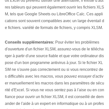
oft Excel ou préférez utiliser une alternative, il existe d'aut
res tableurs qui peuvent également ouvrir les fichiers XLS
M, tels que Google Sheets ou LibreOffice Calc. Ces appli
cations sont souvent compatibles avec un large éventail d
e fichiers. variété de formats de fichiers⁢, y compris XLSM.
Conseils supplémentaires:
Pour éviter les problèmes
d'ouverture d'un fichier XLSM, assurez-vous de le ‌télécha
rger à partir⁤ d'une source fiable et que votre ordinateur dis
pose d'un bon programme antivirus à jour. Si le fichier XL
SM ne s'ouvre pas correctement ou si vous rencontrez de
s difficultés avec les macros, vous pouvez essayer d'activ
er manuellement les macros dans les paramètres de sécu
rité d'Excel. Si vous ne vous sentez pas à l'aise ou en con
fiance pour ouvrir un fichier XLSM, il est conseillé de dem
ander de l'aide à un expert en informatique ou à un profes