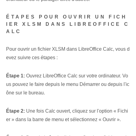
ÉTAPES POUR OUVRIR UN FICH
IER XLSM DANS LIBREOFFICE C
ALC
Pour ouvrir un fichier ‌XLSM‌ dans LibreOffice Calc,⁤ vous d
evez ⁢suivre ces⁣ étapes :
Étape 1:
Ouvrez⁤ LibreOffice Calc⁣ sur votre ordinateur. Vo
us pouvez le faire depuis le menu Démarrer ou depuis l'ic
ône sur le bureau.
Étape 2:
Une fois Calc ouvert, cliquez sur l'option « Fichi
er » dans la barre de menu et sélectionnez « Ouvrir ».