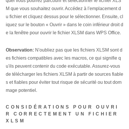
quel vous pourrez parcourir et sélectionner le fichier XLS
M que vous souhaitez ouvrir. Accédez à l'emplacement d
u fichier et cliquez dessus pour le sélectionner. Ensuite, cl
iquez sur le bouton⁤ « Ouvrir »​ dans le coin inférieur droit d
e la fenêtre pour ouvrir le fichier XLSM⁤ dans WPS ⁢Office.
Observation:
N'oubliez pas que les fichiers XLSM sont d
es fichiers compatibles avec les macros, ce qui signifie q
u'ils peuvent contenir du code exécutable. Assurez-vous
de télécharger les fichiers XLSM à partir de sources fiable
s et fiables pour éviter tout risque de sécurité ou tout dom
mage potentiel.
CONSIDÉRATIONS POUR OUVRI
R CORRECTEMENT UN FICHIER
XLSM