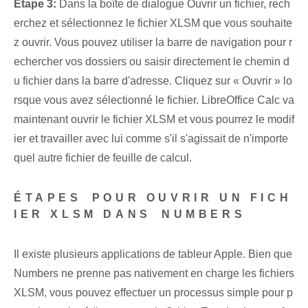
Étape 3:
Dans la boîte de dialogue Ouvrir un fichier, rech
erchez et sélectionnez le fichier XLSM que vous souhaite
z ouvrir. Vous pouvez utiliser la barre de navigation pour r
echercher vos dossiers ou saisir directement le chemin d
u fichier dans la barre d'adresse. Cliquez sur « Ouvrir » lo
rsque vous avez sélectionné le fichier. LibreOffice Calc va
maintenant ouvrir le fichier XLSM et vous pourrez le modif
ier et travailler avec lui comme s'il s'agissait de n'importe
quel autre fichier de feuille de calcul.
ÉTAPES⁤ POUR OUVRIR UN FICH
IER XLSM DANS⁤ NUMBERS
Il existe plusieurs applications de tableur Apple. ⁤Bien que
Numbers​ ne prenne pas ⁢nativement⁢ en charge les fichiers
XLSM, vous pouvez⁤ effectuer un‌ processus simple pour p