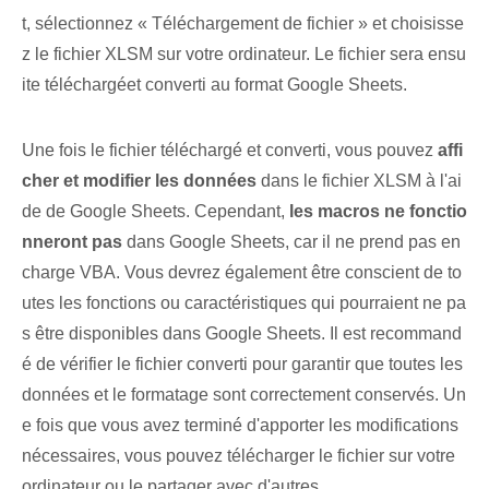
t, sélectionnez « Téléchargement de fichier » et choisisse
z le fichier XLSM sur votre ordinateur. Le ⁤fichier sera⁣ ensu
ite ⁢téléchargé‌et converti⁤ au format ⁣Google Sheets⁤.
Une fois le fichier téléchargé et converti, vous pouvez
affi
cher et modifier‍ les données
dans le fichier XLSM⁣ à l'ai
de de Google Sheets. Cependant,
les macros‌ ne fonctio
nneront pas
⁤dans Google Sheets,⁤ car⁣ il ne prend pas en
charge VBA. Vous devrez également être conscient de to
utes les fonctions ou caractéristiques qui pourraient ne pa
s être disponibles dans Google Sheets. Il est recommand
é de vérifier ⁢le fichier converti​ pour garantir que ‌toutes⁣ les
données et ‌le formatage‍ sont correctement conservés.⁣ Un
e fois⁣ que vous avez terminé d'apporter les ⁢modifications
nécessaires, vous pouvez ‍télécharger le‌ fichier ⁤sur votre
ordinateur‌ ou ⁢le partager avec d'autres.