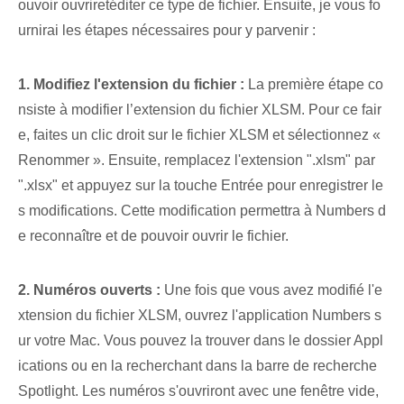
ouvoir ouvrir⁣et⁢éditer ce type de fichier. Ensuite,⁤ je vous fo
urnirai les étapes nécessaires pour y parvenir :
1. Modifiez l'extension du fichier :
La première étape co
nsiste à modifier l’extension du fichier XLSM. Pour ce fair
e, faites un clic droit sur le fichier XLSM et sélectionnez «
Renommer ». Ensuite, remplacez l'extension ".xlsm" par
".xlsx" et appuyez sur la touche Entrée pour enregistrer le
s modifications. Cette modification permettra à Numbers d
e reconnaître et de pouvoir ouvrir le fichier.
2.⁣ Numéros ouverts :
Une fois que vous avez modifié l'e
xtension du fichier XLSM, ouvrez l'application Numbers s
ur votre Mac. Vous pouvez la trouver dans le dossier Appl
ications ou en la recherchant dans la barre de recherche
Spotlight. ‍Les numéros s'ouvriront avec une fenêtre vide⁢,