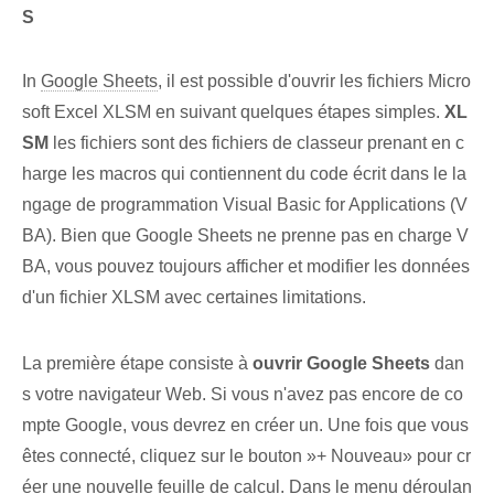
S
In
Google Sheets
, il est possible d'ouvrir les fichiers Micro
soft Excel XLSM en suivant quelques étapes simples.
XL
SM
les fichiers sont des fichiers de classeur prenant en c
harge les macros qui contiennent du code écrit dans le la
ngage de programmation Visual ⁢Basic for Applications (V
BA). Bien que Google Sheets ne prenne pas en charge V
BA, vous pouvez toujours afficher et modifier les données
d'un fichier XLSM avec certaines limitations.
La première étape consiste à
ouvrir Google Sheets
dan
s votre navigateur Web‍. Si vous n'avez pas encore de co
mpte Google, vous devrez en créer un. Une fois⁣ que vous
êtes⁣ connecté, cliquez sur le bouton ‍»+ Nouveau» pour cr
éer⁤ une⁢ nouvelle feuille de calcul. Dans le menu déroulan