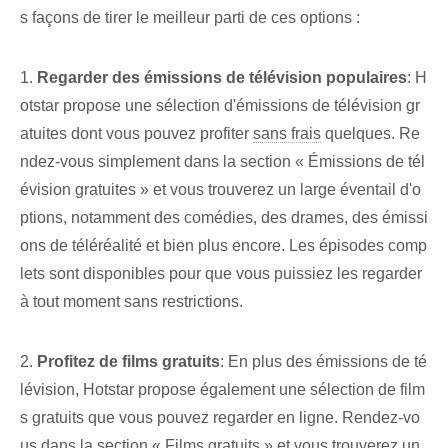
s​ façons de tirer le meilleur parti de ces options :
1.
Regarder des émissions de télévision populaires
: H
otstar ⁤propose une sélection d'émissions de télévision gr
atuites dont vous ⁤pouvez profiter
sans frais
quelques. Re
ndez-vous simplement dans la section « Émissions de tél
évision gratuites » et vous trouverez un large éventail d'o
ptions, notamment des comédies, des drames, des émissi
ons de téléréalité et bien plus encore. Les épisodes comp
lets sont disponibles pour que vous puissiez les regarder
à tout moment sans restrictions.
2.
Profitez de films gratuits
: ‌En plus des émissions de té
lévision, Hotstar propose également une sélection de film
s gratuits ⁤que vous pouvez regarder en ligne. Rendez-vo
us dans la section « Films gratuits » et vous trouverez un