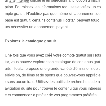
ur
Site Internet
officiel et en sélectionnant l’option d’inscri
ption. Fournissez les informations requises et créez un co
mpte gratuit.‍ N'oubliez pas‍ que même si l'abonnement de
base est gratuit, certains contenus ⁢Hotstar ‌ peuvent toujo
urs nécessiter un abonnement payant.
Explorez le catalogue gratuit
Une fois que vous avez créé votre compte gratuit sur Hots
tar, vous pouvez explorer son catalogue de contenus grat
uits. Hotstar propose une grande variété d'émissions de t
élévision, de films et de sports
que pouvez-vous apprécie
r
sans aucun frais. Utilisez les outils de recherche⁤ et de n
avigation du site pour trouver le contenu⁤ qui vous intéress
e et commencez à profiter de vos ⁣programmes préférés.