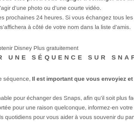
s'agir d'une photo ou d'une courte vidéo.
les prochaines 24 heures.‌ Si vous échangez tous le
affichera à côté de votre ⁤nom dans la liste d'amis.
tenir Disney Plus gratuitement
R UNE SÉQUENCE SUR SNA
e séquence,
Il est important⁢ que vous envoyiez e
e pour échanger des Snaps, afin qu'il soit plus fac
ortée pour une raison quelconque, informez-en votre 
s quotidiens pour vous aider à vous souvenir du par