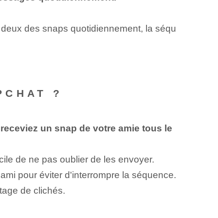
s deux des snaps quotidiennement, la séqu
PCHAT ?
t receviez un snap de votre amie tous le
ile de ne pas oublier de les envoyer.
ami pour éviter d'interrompre la séquence.
tage de clichés.