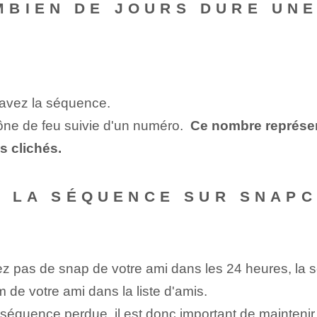
MBIEN DE JOURS DURE UN
 avez la séquence.
ône de feu suivie d'un numéro. ⁢
Ce nombre représen
s clichés.
SI LA SÉQUENCE SUR SNAP
ez pas de snap de votre ami dans les 24 heures, la 
 de votre ami dans la liste d'amis.
séquence perdue, il est donc important de maintenir 