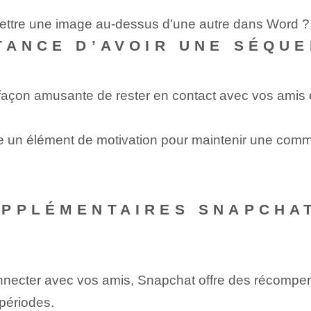
mettre une image au-dessus d'une autre dans Word ?
TANCE D’AVOIR UNE SÉQU
açon amusante de rester en contact avec vos amis et 
un élément de motivation‌ pour maintenir une comm
PPLÉMENTAIRES SNAPCHAT
necter avec vos amis, Snapchat offre des récompen
périodes.