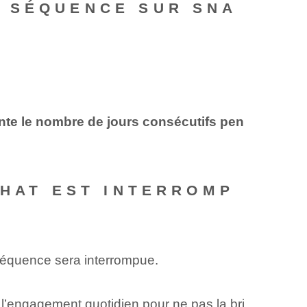
E SÉQUENCE SUR SNA
te le nombre de jours consécutifs pen
CHAT EST INTERROMP
séquence sera interrompue.
l’engagement quotidien pour ne pas la bri