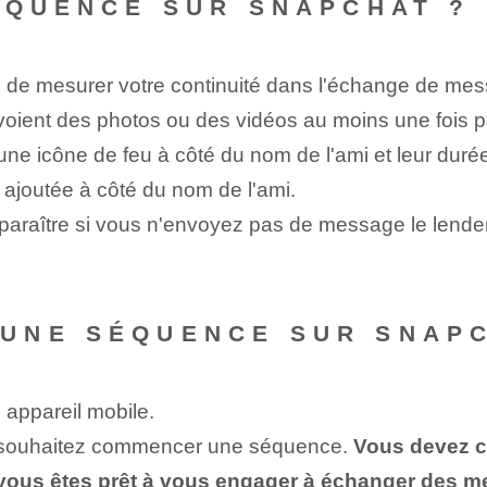
ÉQUENCE SUR SNAPCHAT ?
 mesurer votre continuité dans l'échange de messag
envoient des photos ou des vidéos au moins une fois 
e icône de feu à côté du nom de l'ami et leur durée
a ajoutée à côté du nom de l'ami.
raître si vous n'envoyez pas de message le lendem
UNE SÉQUENCE SUR SNAPC
e appareil mobile.
s souhaitez commencer une séquence.
Vous devez c
i vous êtes prêt à vous engager à échanger des 