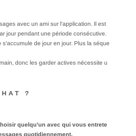
es avec un ami sur l'application. Il est
par jour pendant une période consécutive.
 s'accumule de jour en jour. Plus la séque
ain, donc les garder actives nécessite u
HAT ?
hoisir quelqu’un avec qui vous entrete
messages quotidiennement.