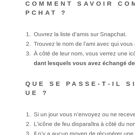
COMMENT SAVOIR CO
PCHAT ?
Ouvrez la liste⁤ d'amis sur ⁤Snapchat.
Trouvez le nom de l’ami avec qui vous
À côté de leur nom, vous verrez une ic
dant lesquels vous avez échangé de
QUE SE PASSE-T-IL 
UE ?
Si un jour vous n’envoyez ou ne recev
L'icône de feu disparaîtra à côté du nom
Il n’y a aucun moyen de récupérer une 