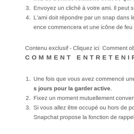
Envoyez un cliché à votre ami. Il peut 
L'ami doit répondre par un snap dans 
ence commencera‍ et une icône de feu s'
Contenu exclusif - Cliquez ici Comment ob
COMMENT ENTRETENI
Une fois que vous avez commencé un
s jours⁢ pour la garder⁢ active
.
Fixez un moment mutuellement convenabl
Si vous allez être occupé ou hors de p
Snapchat propose la fonction de rappel