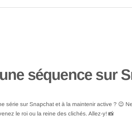
une séquence sur S
une série sur Snapchat et à la maintenir active ? 😉 
venez⁤ le roi ou la ‌reine⁢ des clichés. Allez-y! 📸