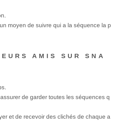
on.
cun moyen⁣ de ⁢suivre qui a⁢ la séquence la p
IEURS AMIS SUR SNA
ps.
assurer de garder toutes les séquences q
er et de recevoir des clichés de chaque a