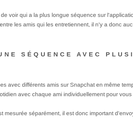
e voir qui a la plus longue séquence sur l'applicati
ntre ⁣les amis⁣ qui les entretiennent, il n'y a donc au
UNE SÉQUENCE AVEC PLUS
séries avec différents amis sur Snapchat en même tem
tidien avec chaque ami individuellement pour vous 
 mesurée séparément, il est donc important d'envoy