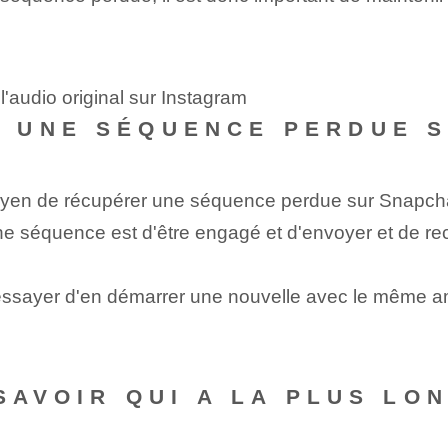
l'audio original sur Instagram
 UNE SÉQUENCE PERDUE S
yen de récupérer une séquence perdue sur Snapchat 
une séquence est d'être engagé et d'envoyer et de r
ssayer d'en démarrer une nouvelle avec le même ami
 SAVOIR QUI A LA PLUS L