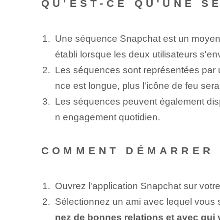
QU'EST-CE QU'UNE S
Une séquence Snapchat est un moyen de
établi lorsque les deux utilisateurs s'
Les séquences sont représentées par un
nce est longue, plus l'icône de feu ser
Les séquences peuvent également dispa
n engagement quotidien.
COMMENT DÉMARRER 
Ouvrez l'application ⁢Snapchat​ sur votr
Sélectionnez un ami avec lequel vou
nez de bonnes relations et avec qu