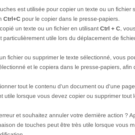
ches est utilisée pour copier un texte ou un fichier 
on
Ctrl+C
pour le copier dans le presse-papiers.
pié un texte ou un fichier en utilisant
Ctrl + C
, vou
 est particulièrement utile lors du déplacement de fic
n fichier ou supprimer le texte sélectionné, vous po
électionné⁤ et le copiera dans le presse-papiers, afin 
ionner tout le contenu d'un document ou d'une page,
nt utile ⁣lorsque vous devez copier ⁣ou supprimer tout 
reur et souhaitez annuler votre dernière action ?
ison de touches peut être très utile lorsque vous mo
ification.