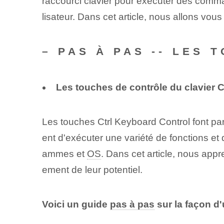
raccourci clavier pour exécuter des comman
lisateur. Dans cet article, nous allons vous 
– PAS À PAS -- LES 
Les touches de contrôle du clavier C
Les touches Ctrl Keyboard Control font pa
ent d'exécuter une variété de fonctions et de
ammes et
OS
. Dans cet article, nous appr
ement de leur potentiel.
Voici un guide⁢
pas à pas
sur la façon d'u