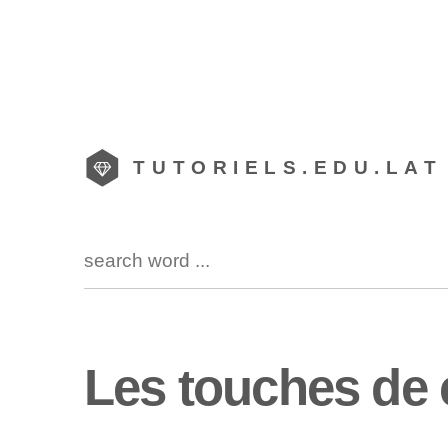
TUTORIELS.EDU.LAT
Les touches de c