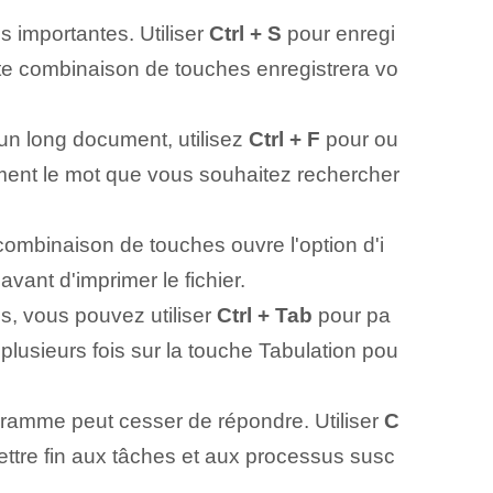
s importantes. Utiliser
Ctrl + S
pour enregi
tte combinaison de touches ⁢enregistrera⁢ vo
n long document, utilisez
Ctrl + F
pour ou
ement le mot que vous souhaitez rechercher
 combinaison de touches ouvre l'option d'i
ant d'imprimer le fichier⁤.
s, vous pouvez utiliser
Ctrl + Tab
pour⁢ pa
plusieurs fois sur la touche Tabulation pou
gramme peut cesser de répondre. Utiliser
C
ttre fin aux tâches et aux processus susc