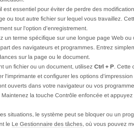
 est essentiel pour éviter de perdre des modification
 ou ‌tout autre fichier sur lequel vous travaillez. Ce
ement sur l'option d'enregistrement⁣.
 un terme spécifique sur une longue page Web ou u
plupart des navigateurs et programmes. Entrez simpl
ndances sur la page ou le document.
 un fichier ou un document, utilisez
Ctrl + P
. Cette
'imprimante et configurer les options d'impression av
sont ouverts dans votre navigateur ou vos programme
⁤ Maintenez la touche Contrôle‌ enfoncée et appuyez 
es situations, le système peut se bloquer ou un pro
nt le
Le Gestionnaire des tâches
, où vous pouvez me