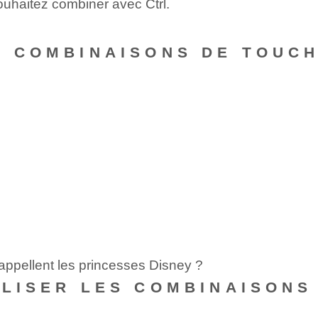
ouhaitez combiner avec Ctrl.
S COMBINAISONS DE TOUC
appellent les princesses Disney ?
ALISER LES COMBINAISONS