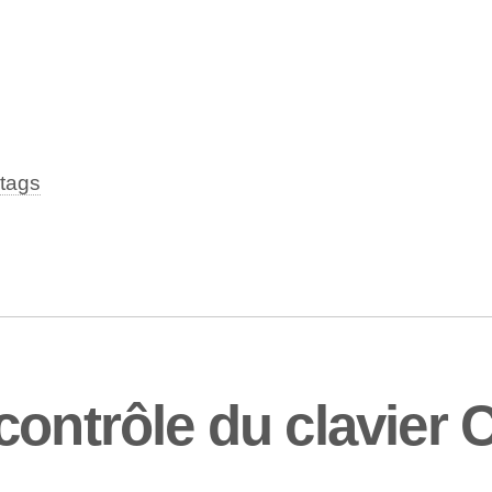
tags
ontrôle du clavier C