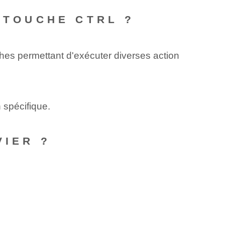
 TOUCHE CTRL ?
ches permettant d'exécuter diverses action
 spécifique.
VIER ?