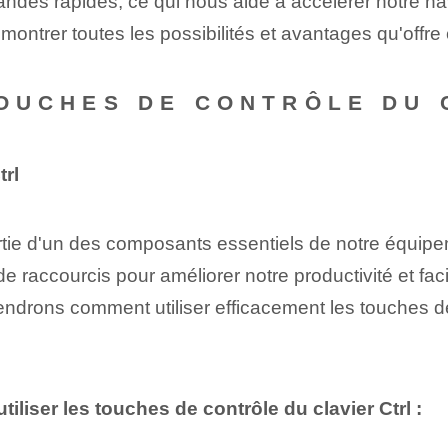
des rapides, ce qui nous aide à accélérer notre nav
montrer toutes les possibilités et avantages qu'offre ‌c
TOUCHES DE CONTRÔLE DU 
trl
rtie d'un des composants essentiels de notre équipe
 raccourcis‍ pour améliorer notre productivité et facil
endrons comment utiliser efficacement les touches de c
tiliser les touches de contrôle du clavier Ctrl :