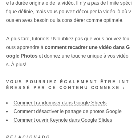
e la durée originale de la vidéo. Il n'y a pas de limite spéci
fique définie, mais vous pouvez découper la vidéo là où v
ous en avez besoin ou la considérer comme optimale.
À plus tard, tutoriels ! N'oubliez pas que vous pouvez touj
ours apprendre à
comment recadrer une vidéo dans G
oogle Photos
et donnez une touche unique à vos vidéo
s. À plus!
VOUS POURRIEZ ÉGALEMENT ÊTRE INT
ÉRESSÉ PAR CE CONTENU CONNEXE :
Comment randomiser dans Google Sheets
Comment désactiver le partage de photos Google
Comment ouvrir Keynote dans Google Slides
RELACIONADO