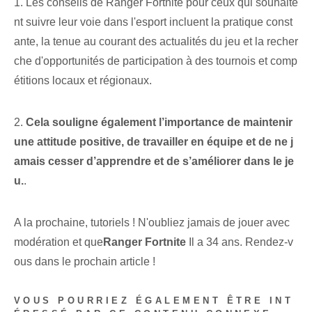
1. Les conseils de Ranger Fortnite pour ceux qui souhaite
nt suivre leur voie dans l'esport incluent la pratique const
ante, la tenue au courant des ⁢actualités du jeu et‍ la recher
che d'opportunités de participation à des tournois et comp
étitions locaux et régionaux.
2.
Cela souligne également l’importance de maintenir
une attitude positive, de travailler en équipe et de ne j
amais cesser d’apprendre et de s’améliorer dans le je
u.
.
A la prochaine, tutoriels ! N'oubliez jamais​ de jouer avec
modération et ⁢que​
Ranger‍ Fortnite
Il a 34 ans. Rendez-v
ous dans le prochain article !
VOUS POURRIEZ ÉGALEMENT ÊTRE INT