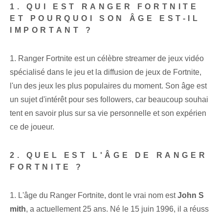
1. QUI EST RANGER FORTNITE
ET POURQUOI SON ÂGE EST-IL
IMPORTANT ?
1. ⁢Ranger Fortnite est ‌un célèbre streamer de jeux vidéo ⁣
spécialisé dans le jeu et la diffusion⁢ de jeux de Fortnite,
l'un des jeux les plus populaires du moment. Son âge est
un sujet d'intérêt pour ses followers, car beaucoup souhai
tent en savoir plus sur sa vie personnelle et son expérien
ce de joueur.
2. QUEL EST L'ÂGE DE RANGER
FORTNITE ?
1. L'âge du Ranger Fortnite, dont le ⁤vrai nom⁤ est
John S
mith
, ⁢a actuellement 25 ⁢ans. Né le 15 juin 1996, il a réuss