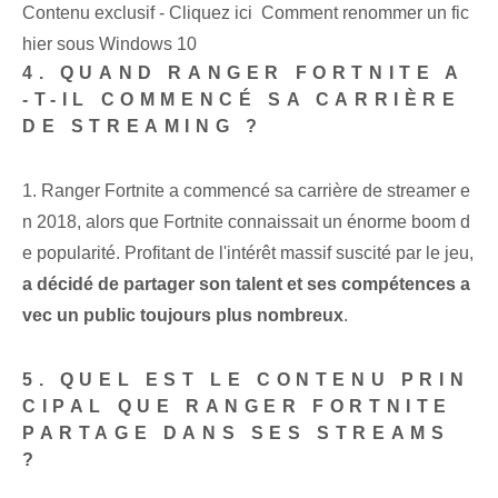
Contenu exclusif - Cliquez ici Comment renommer un fic
hier sous Windows 10
4. QUAND RANGER FORTNITE A
-T-IL COMMENCÉ SA CARRIÈRE
DE STREAMING ?
1. Ranger⁣ Fortnite a commencé sa ‌carrière de streamer⁤ e
n 2018, alors que Fortnite connaissait un énorme boom d
e popularité. Profitant de l'intérêt massif suscité par le jeu,
a décidé de partager son talent et ses compétences a
vec un public toujours plus nombreux
.
5. QUEL EST LE CONTENU PRIN
CIPAL QUE RANGER FORTNITE⁢
PARTAGE DANS SES STREAMS
?