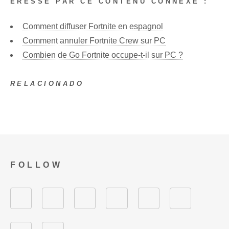
ÉRESSÉ PAR CE CONTENU CONNEXE :
Comment diffuser Fortnite en espagnol
Comment annuler Fortnite Crew sur PC
Combien de Go Fortnite occupe-t-il sur PC ?
RELACIONADO
FOLLOW