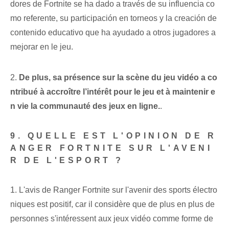
dores ⁤de ‍Fortnite se ha dado a través de​ su​ influencia​ co
mo referente, su participación en torneos ‌y la creación de
contenido educativo que ha ayudado a otros‌ jugadores a
mejorar⁣ en le jeu.
2.
De plus, sa présence sur la scène du jeu vidéo a co
ntribué à accroître l’intérêt pour le jeu et à maintenir e
n vie la communauté des jeux en ligne.
.
9. QUELLE EST L'OPINION DE R
ANGER FORTNITE SUR L'AVENI
R DE L'ESPORT ?
1. L'avis de Ranger Fortnite sur l'avenir des sports électro
niques est positif, car il considère que de plus en plus de
personnes s'intéressent aux jeux vidéo comme forme de