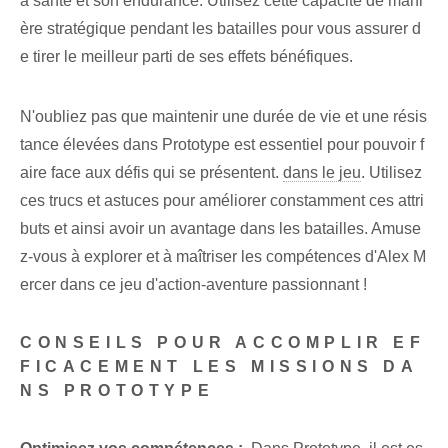
a santé et son endurance. Utilisez cette capacité de mani
ère stratégique pendant les batailles pour vous assurer d
e tirer le meilleur parti de ses effets bénéfiques.
N'oubliez pas que maintenir une durée de vie et une résis
tance élevées dans Prototype est essentiel pour pouvoir f
aire face aux défis qui se présentent.
dans le jeu
. Utilisez
ces trucs et astuces pour améliorer constamment ces attri
buts et ainsi avoir un avantage dans les batailles. Amuse
z-vous à explorer et à maîtriser les compétences d'Alex M
ercer dans ce jeu d'action-aventure passionnant !
CONSEILS POUR ACCOMPLIR EF
FICACEMENT LES MISSIONS DA
NS PROTOTYPE