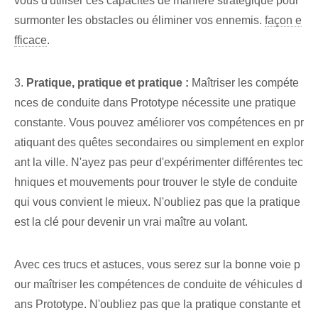
vous d'utiliser ces capacités de manière stratégique pour
surmonter les obstacles ou éliminer vos ennemis.
façon e
fficace
.
3.
Pratique, pratique et pratique :
Maîtriser les compéte
nces de conduite dans Prototype nécessite une pratique
constante. Vous pouvez améliorer vos compétences en pr
atiquant des quêtes secondaires ou simplement en explor
ant la ville. N'ayez pas peur d'expérimenter différentes tec
hniques et mouvements pour trouver le style de conduite
qui vous convient le mieux. ⁢N'oubliez pas que la pratique
est​ la ⁢clé⁣ pour devenir un ‍vrai‌ maître au volant.
Avec ces trucs et astuces, vous serez sur la bonne voie p
our maîtriser les compétences de conduite de véhicules d
ans Prototype. N'oubliez pas que la pratique constante et