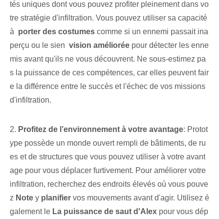
tés uniques dont vous pouvez profiter pleinement dans vo
tre stratégie d'infiltration. Vous pouvez utiliser sa capacité
à ⁣
porter des costumes
⁣comme si un ennemi passait ina
perçu ou le sien ⁤
vision améliorée
pour détecter les enne
mis avant qu'ils ne vous découvrent. Ne sous-estimez pa
s la puissance de ces compétences, car elles peuvent fair
e la différence entre le succès et l'échec de vos missions
d'infiltration.
2.
Profitez de l’environnement à votre avantage
: Protot
ype possède un monde ouvert rempli de bâtiments, de ru
es et de structures que vous pouvez utiliser à votre avant
age pour vous déplacer furtivement. Pour améliorer votre
infiltration, recherchez des ⁢endroits élevés où vous pouve
z⁣
Note
y
planifier
vos mouvements avant d'agir. Utilisez é
galement ‌le⁢
La puissance de saut d'Alex
pour vous dép