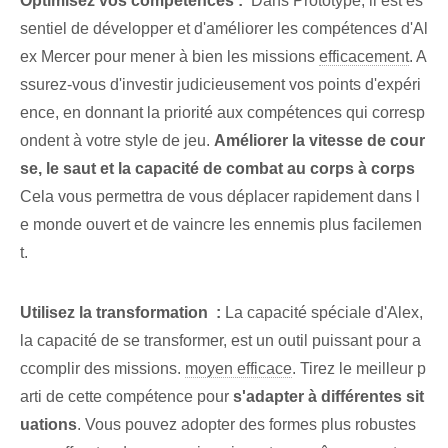
Optimisez vos compétences :
⁤ Dans Prototype, il est es
sentiel de développer et d'améliorer les compétences d'Al
ex Mercer pour mener à bien les missions⁤
efficacement
.⁢ A
ssurez-vous d'investir judicieusement vos ‌points d'expéri
ence, en donnant la priorité aux compétences qui corresp
ondent‍ à votre style de jeu.
Améliorer la vitesse de cour
se, le saut et la capacité de combat au corps à corps
Cela vous permettra de vous déplacer rapidement dans l
e monde ouvert et de vaincre les ennemis plus facilemen
t.
Utilisez la transformation ⁢ :
La capacité spéciale d'Alex,
la capacité de se transformer, est un outil puissant pour a
ccomplir des missions.
moyen efficace
. Tirez le meilleur p
arti de cette compétence⁢ pour
s'adapter à différentes sit
uations
. Vous pouvez adopter des formes plus robustes