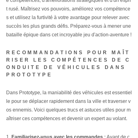
e compétences, d'améliorations stratégiques ‍et‍ d'un espri
t rusé. Maîtrisez vos pouvoirs, améliorez vos compétence
s et utilisez la furtivité à votre avantage pour relever avec
succès les plus grands défis. Préparez-vous à mener une
bataille épique dans cet incroyable jeu d'action-aventure !
RECOMMANDATIONS POUR MAÎT
RISER LES COMPÉTENCES DE C
ONDUITE DE VÉHICULES DANS
PROTOTYPE
Dans Prototype, la maniabilité des véhicules est essentiel
le pour se déplacer rapidement dans la ville et traverser v
os ennemis. Voici quelques trucs et astuces utiles pour m
aîtriser ces compétences et devenir un expert au volant.
1.
Familiarisez-vous avec les commandes :
Avant de c