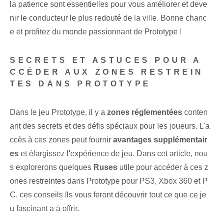
la patience sont essentielles pour vous améliorer et deve
nir le conducteur le plus redouté de la ville. Bonne chanc
e et profitez du monde passionnant de Prototype !
SECRETS ET ASTUCES POUR A
CCÉDER AUX ZONES RESTREIN
TES DANS PROTOTYPE
Dans le jeu Prototype, il y a
zones réglementées
conten
ant des secrets et des défis spéciaux pour les joueurs. L'a
ccès à ces zones peut fournir
avantages supplémentair
es
et élargissez l'expérience de jeu. Dans cet article, nou
s explorerons quelques
Ruses
utile pour accéder à ces z
ones restreintes dans Prototype pour PS3, Xbox 360 et P
C.
ces conseils
Ils vous feront découvrir tout ce que ce je
u fascinant a à offrir.