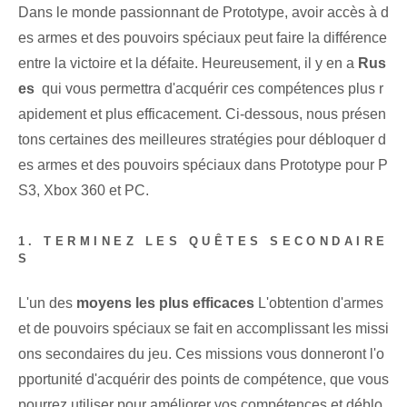
Dans le monde passionnant de Prototype, avoir accès à d
es armes et des pouvoirs spéciaux peut faire la différence
entre la victoire et la défaite. Heureusement, il y en a
Rus
es
⁤ qui vous permettra d'acquérir ces compétences plus r
apidement et plus efficacement. Ci-dessous, nous présen
tons certaines des meilleures stratégies pour débloquer d
es armes et des pouvoirs spéciaux dans Prototype pour P
S3, Xbox 360 et PC.
1. TERMINEZ LES QUÊTES SECONDAIRE
S
L'un des
moyens les plus efficaces
L'obtention d'armes
et de pouvoirs spéciaux se fait en accomplissant les missi
ons secondaires du jeu. Ces missions vous donneront l'o
pportunité d'acquérir des points de compétence, que vous
pourrez utiliser pour améliorer vos compétences et déblo