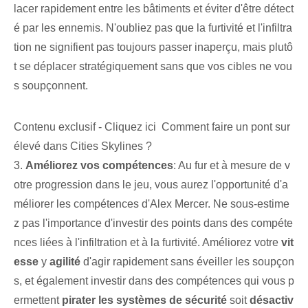
lacer rapidement entre les bâtiments et éviter d'être détect
é par les ennemis. N'oubliez pas que la furtivité et l'infiltra
tion ne signifient pas toujours passer inaperçu, mais plutô
t se déplacer stratégiquement sans que vos cibles ne vou
s soupçonnent.
Contenu exclusif - Cliquez ici Comment faire un pont sur
élevé dans Cities Skylines ?
3.
Améliorez vos compétences
: Au fur et à mesure de v
otre progression dans le jeu, vous aurez l'opportunité d'a
méliorer les compétences d'Alex Mercer. Ne sous-estime
z pas l'importance d'investir des points dans des compéte
nces liées à l'infiltration et à la furtivité. Améliorez votre
vit
esse
y
agilité
d'agir ⁢rapidement⁢ sans⁢ éveiller les soupçon
s, et⁣ également investir dans des compétences qui vous p
ermettent
pirater les systèmes de sécurité
soit
désactiv