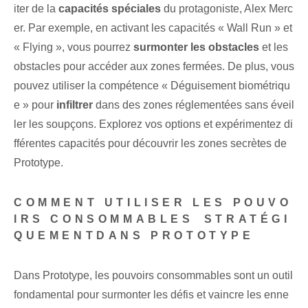
iter de la
capacités spéciales
du protagoniste, ⁢Alex Merc
er. Par exemple, en activant les capacités « Wall Run » et
« Flying », vous pourrez⁤
surmonter les obstacles
‍et les
obstacles pour accéder aux ⁢zones fermées. De plus, vous
pouvez utiliser la compétence « Déguisement biométriqu
e » pour
infiltrer
dans des zones réglementées sans éveil
ler les soupçons. Explorez vos options et expérimentez di
fférentes capacités pour découvrir les zones secrètes de
Prototype.
COMMENT UTILISER LES POUVO
IRS CONSOMMABLES ⁤STRATÉGI
QUEMENT‌DANS PROTOTYPE
Dans⁢ Prototype, les pouvoirs consommables⁣ sont⁣ un outil
fondamental pour surmonter les défis et vaincre les enne