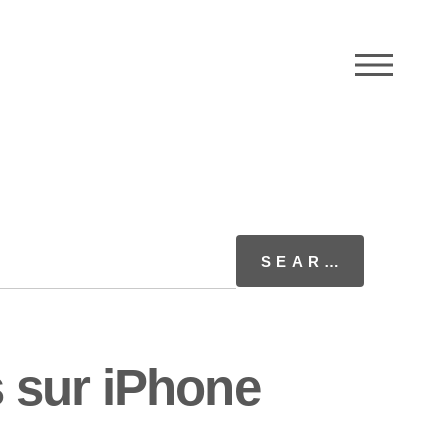
M
 sur iPhone