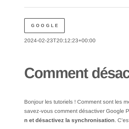
GOOGLE
2024-02-23T20:12:23+00:00
Comment désact
Bonjour les tutoriels ! Comment sont les mo
savez-vous comment désactiver Google Ph
n et désactivez la synchronisation
. C'es