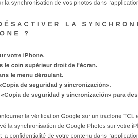
ur la synchronisation de vos photos dans l'applicatio
 DÉSACTIVER LA SYNCHRON
ONE ?
ur votre iPhone.
s le coin supérieur droit de l'écran.
ans le menu déroulant.
 «Copia de seguridad y sincronización».
ón «Copia de seguridad y sincronización» para des
ntourner la vérification Google sur un tracfone TCL
vé la synchronisation de Google Photos sur votre iPh
 la confidentialité de votre contenu dans l'applicatio