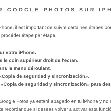
R GOOGLE PHOTOS SUR IP
hone, il est important de suivre certaines étapes pou
procéder étape par étape.
ur votre iPhone.
s le coin supérieur droit de l'écran.
ans le menu déroulant.
 «Copia de seguridad y sincronización».
ón «Copia de seguridad y sincronización» para des
oogle Fotos ya estará apagado en tu iPhone y no re
 recordar que si deseas volver a activar esta función