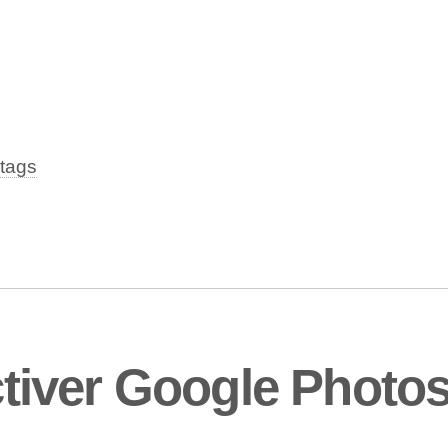
tags
iver Google Photos