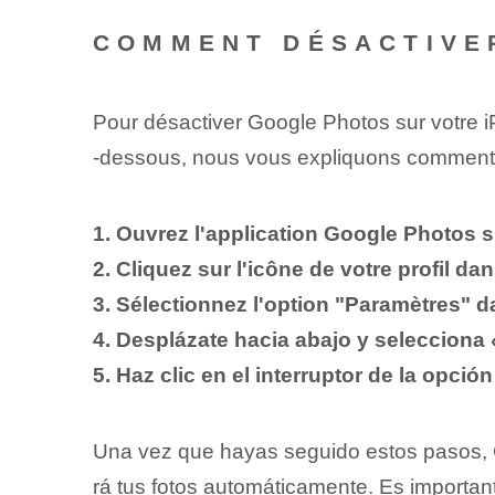
COMMENT DÉSACTIVE
Pour désactiver Google Photos sur votre iP
-dessous, nous vous expliquons comment 
1. Ouvrez l'application Google Photos s
2. Cliquez sur l'icône de votre profil dan
3. Sélectionnez l'option "Paramètres" d
4. Desplázate hacia abajo y selecciona
5. Haz clic en el interruptor de la opci
Una vez que hayas seguido estos pasos, G
rá tus fotos automáticamente. Es importante