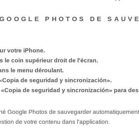
GOOGLE PHOTOS DE SAUV
ur votre iPhone.
s le coin supérieur droit de l'écran.
ans le menu déroulant.
 «Copia de seguridad y sincronización».
ón «Copia de seguridad y sincronización» para des
hé Google Photos de sauvegarder automatiquement v
estion de votre contenu dans l'application.