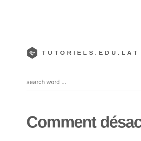
TUTORIELS.EDU.LAT
Comment désact