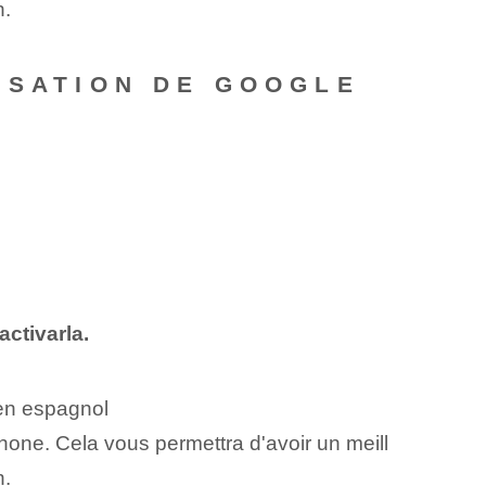
n.
ISATION DE GOOGLE
activarla.
 en espagnol
one. Cela vous permettra d'avoir un meill
n.