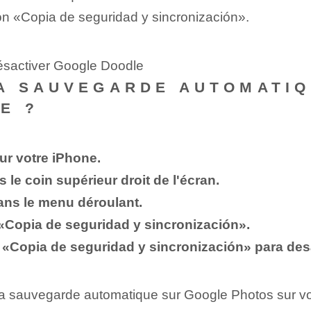
ción «Copia de seguridad y sincronización».
ésactiver Google Doodle
A SAUVEGARDE AUTOMATIQ
E ?
ur votre iPhone.
s le coin supérieur droit de l'écran.
ans le menu déroulant.
 «Copia de seguridad y sincronización».
ón «Copia de seguridad y sincronización» para des
 la sauvegarde automatique sur Google Photos sur vo