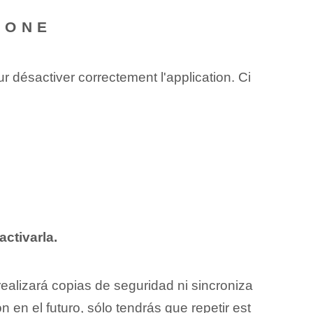
HONE
r désactiver correctement l'application. Ci
activarla.
alizará copias de seguridad ni sincroniza
 en el futuro, sólo tendrás que repetir est