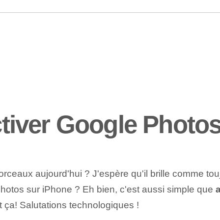
iver Google Photos
rceaux aujourd'hui ? J'espère qu'il brille comme toujo
otos sur iPhone ? Eh bien, c'est aussi simple que
a
t ça! Salutations technologiques !