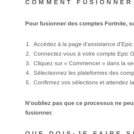
COMMENT FUSIONNER
Pour fusionner des comptes Fortnite, su
Accédez à la page d'assistance d'Epi
Connectez-vous à votre compte Epic Gam
Cliquez sur « Commencer » dans la sec
Sélectionnez les plateformes des compte
Confirmez vos sélections et attendez la
N'oubliez pas que ce processus ne peut
fusionner.
QUE DOIS-JE FAIRE 