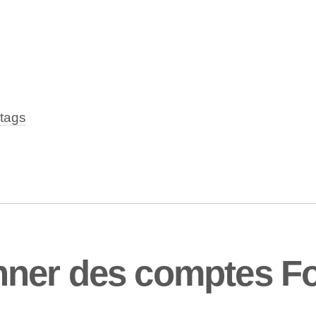
tags
ner des comptes Fo