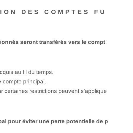
SION DES COMPTES FU
ionnés seront transférés vers le compt
cquis au fil du temps.
le compte principal.
ar certaines restrictions peuvent s'applique
l pour éviter une perte potentielle de p