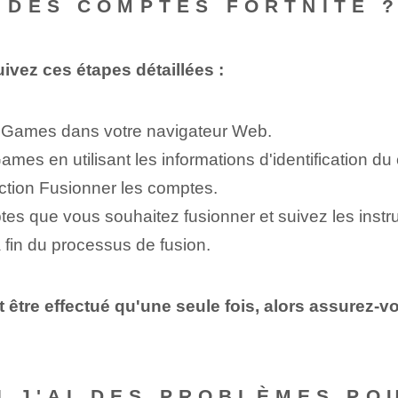
 DES COMPTES FORTNITE 
ivez ces étapes détaillées :
c Games dans votre navigateur Web.
es en utilisant les informations d'identification d
tion Fusionner les comptes.
s que vous souhaitez fusionner et suivez les instruc
 fin du processus de fusion.
 être effectué qu'une seule fois, alors assurez-
SI J'AI DES PROBLÈMES P