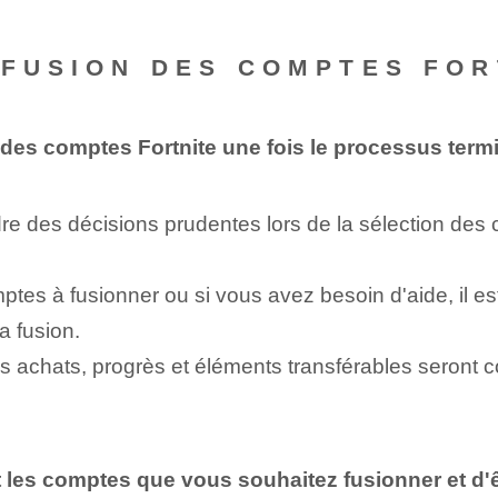
 FUSION DES COMPTES FOR
n des comptes Fortnite une fois le processus term
endre des décisions prudentes lors de la sélection de
tes à fusionner ou si vous avez besoin d'aide, il est
a fusion.
es achats, progrès et éléments transférables seront
les comptes que vous souhaitez fusionner et d'ê