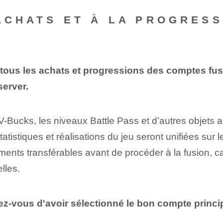
 ACHATS ET À LA PROGRES
 tous les achats et progressions des comptes fus
server.
V-Bucks, les niveaux Battle Pass et d’autres objets a
tatistiques et réalisations du jeu seront unifiées sur 
éléments transférables avant de procéder à la fusion, c
lles.
-vous d'avoir sélectionné le bon compte principa