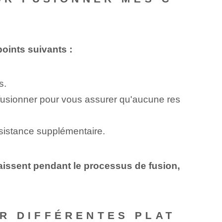
oints suivants :
s.
 fusionner pour vous assurer qu'aucune res
ssistance supplémentaire.
raissent pendant le processus de fusion,
R DIFFÉRENTES PLAT