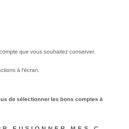
?
u compte que vous souhaitez conserver.
tions à l'écran.
vous de sélectionner les bons comptes à
OUR FUSIONNER MES C