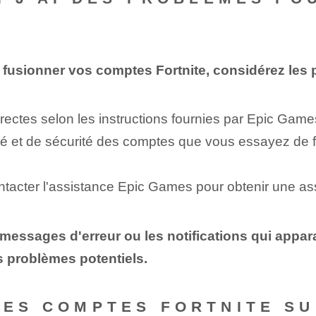
fusionner vos comptes Fortnite, considérez les p
rectes selon les instructions fournies par Epic Game
lité et de sécurité des comptes que vous essayez de
contacter l'assistance Epic Games pour obtenir une a
es messages d'erreur ou les notifications qui appa
s problèmes potentiels.
DES COMPTES FORTNITE SU