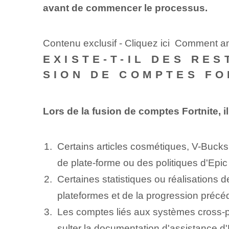
avant de commencer le processus.
Contenu exclusif - Cliquez ici Comment a
EXISTE-T-IL DES RES
SION DE COMPTES FO
Lors de la fusion de comptes Fortnite, il 
Certains articles cosmétiques, V-Bucks 
de plate-forme ou des politiques d'Epi
Certaines statistiques ou réalisations
plateformes et de la progression précé
Les comptes liés aux systèmes cross-pla
sulter la documentation d'assistance d