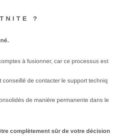
TNITE ?
iné.
s comptes à fusionner, car ce processus est
 conseillé de contacter le support techniq
 consolidés de manière permanente dans le
tre complètement sûr de votre décision