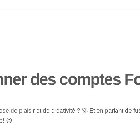
ner des comptes Fo
dose de plaisir et de créativité ? 🚀 Et en parlant de
e! 😉