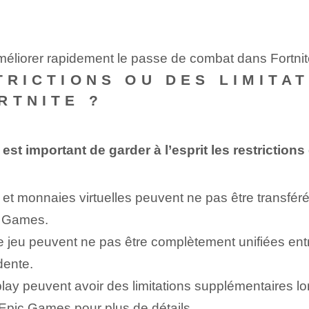
méliorer rapidement le passe de combat dans Fortni
TRICTIONS OU DES LIMITA
RTNITE ?
est important de garder à l’esprit les restrictions 
et monnaies virtuelles peuvent ne pas être transféré
c Games.
 de jeu peuvent ne pas être complètement unifiées en
dente.
y peuvent avoir des limitations supplémentaires lors
'Epic Games pour plus de détails.