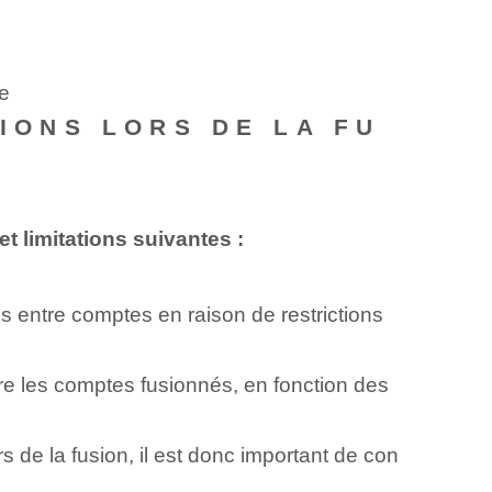
te
TIONS LORS DE LA FU
et limitations suivantes :
s entre comptes en raison de restrictions
tre les comptes fusionnés, en fonction des
 de la fusion, il est donc important de con