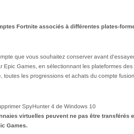
mptes Fortnite associés à différentes plates-form
mpte que vous souhaitez conserver avant d'essayer 
ar Epic Games, en sélectionnant les plateformes de
, toutes les progressions et achats du compte fusion
supprimer SpyHunter 4 de Windows 10
nnaies virtuelles peuvent ne pas être transférés e
pic Games.