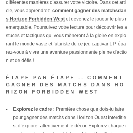
différentes manières d'assurer votre victoire. Dans cet arti
cle, vous apprendrez ‌
comment
gagner des matchs
dan
s Horizon Forbidden West
et devenez le joueur le plus r
emarquable. Poursuivez votre lecture pour découvrir les a
stuces et tactiques qui vous mèneront à la gloire en explo
rant le monde vaste et futuriste de ce jeu captivant. Prépa
rez-vous à vivre une aventure passionnante pleine d'actio
n et de défis !
ÉTAPE PAR ÉTAPE -- COMMENT
GAGNER DES MATCHS DANS HO
RIZON FORBIDDEN WEST
Explorez le cadre :
⁣Première chose
que dois-tu faire
pour‌ gagner des matchs dans ⁤Horizon
Ouest interdit
e
st d’explorer attentivement le décor. Explorez chaque r