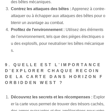
des bêtes mécaniques.
Contrez les attaques des bêtes :
Apprenez à contre-
attaquer ou à échapper aux attaques des bêtes pour o
btenir un avantage au combat.
Profitez de l'environnement :
Utilisez des éléments
de l'environnement, tels que des pièges électriques o
u des explosifs, pour neutraliser les bêtes mécanique
s.
9. QUELLE EST L’IMPORTANCE
D’EXPLORER CHAQUE RECOIN
DE LA CARTE DANS HORIZON F
ORBIDDEN WEST ?
Découvrez les secrets et les récompenses :
Explor
er la carte vous permet de trouver des trésors cachés,
des armes puissantes et des améliorations pour votre