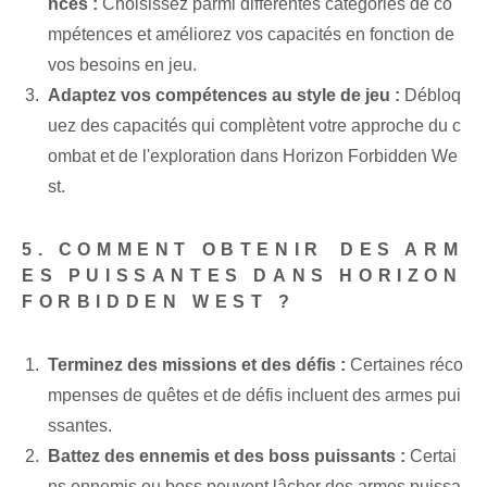
nces :
Choisissez parmi différentes catégories de co
mpétences et améliorez vos capacités en fonction de
vos besoins en jeu.
Adaptez vos compétences au style de jeu :
Débloq
uez des capacités qui complètent votre approche du c
ombat et de l'exploration dans Horizon ⁢Forbidden We
st.
5.‌ COMMENT OBTENIR⁤ DES ARM
ES PUISSANTES DANS HORIZON
FORBIDDEN WEST ?
Terminez des missions et des défis :
Certaines réco
mpenses de quêtes et de défis incluent des armes pui
ssantes.
Battez des ennemis et des boss puissants :
Certai
ns ennemis ou boss peuvent lâcher des armes puissa