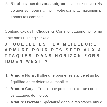
N'oubliez pas de vous soigner ! :
Utilisez des objets
de guérison pour maintenir votre santé au maximum p
endant les combats.
Contenu exclusif - Cliquez ici Comment augmenter le mu
ltiple dans Fishing Strike?
3. ‌QUELLE EST LA MEILLEURE
ARMURE POUR RÉSISTER AUX A
TTAQUES⁢ DANS HORIZON FORB
IDDEN WEST ?
Armure ⁢Nora :
Il offre une bonne résistance et un bon
équilibre entre défense et mobilité.
Armure Carja :
Fournit une protection accrue contre l
es attaques de mêlée.
Armure Oseram :
⁣Spécialisé dans ⁢la résistance aux d