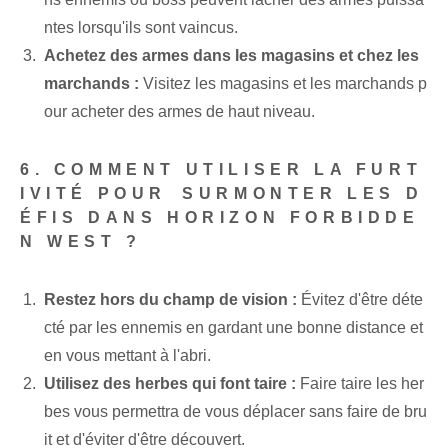
ntes lorsqu'ils sont vaincus.
Achetez⁢ des armes dans les magasins et chez les
marchands :
Visitez les magasins et les marchands p
our acheter des armes de haut niveau.
6. COMMENT UTILISER LA FURT
IVITÉ POUR ⁢SURMONTER LES D
ÉFIS‍ DANS HORIZON FORBIDDE
N WEST ?
Restez hors du champ de vision :
Évitez d'être déte
cté par les ennemis en gardant une bonne distance et
en vous mettant à l'abri.
Utilisez des herbes qui font taire :
Faire taire les her
bes vous permettra de vous déplacer sans faire de bru
it⁤ et d'éviter d'être découvert.