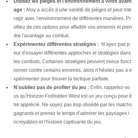
Utilisez les pièges et l’environnement à votre avant
age :
⁢Aloy a accès ⁤à une variété⁢ de pièges​ et ⁤peut inte
ragir avec l'environnement de‌ différentes manières. Pr
ofitez de ces options pour affaiblir vos ennemis et pren
dre l'avantage au combat.
Expérimentez différentes stratégies :
⁢ N'ayez pas p
eur d'essayer différentes approches et stratégies dans
⁢les combats. Certaines ⁢stratégies‍ peuvent mieux fonct
ionner contre certains ennemis, alors n'hésitez pas à e
xpérimenter pour trouver la ⁤tactique parfaite.
N'oubliez pas de profiter du jeu :
Enfin, rappelez-vo
us qu'Horizon Forbidden West⁢ est un jeu⁤ conçu pour ê
tre apprécié. Ne soyez pas trop obsédé par les matchs
gagnants et prenez le temps d'admirer les paysages i
ncroyables et l'histoire captivante du jeu.