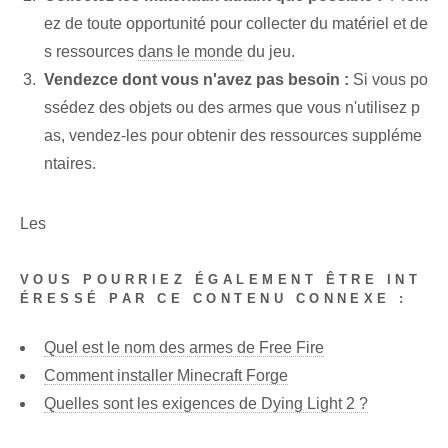
ez de toute opportunité​ pour collecter du matériel et de
s ressources
dans le monde
du jeu.
Vendez⁢ce dont vous n'avez pas besoin :
Si vous po
ssédez des objets ou des armes que vous n'utilisez p
as, vendez-les pour obtenir des ressources suppléme
ntaires.
Les
VOUS POURRIEZ ÉGALEMENT ÊTRE INT
ÉRESSÉ PAR CE CONTENU CONNEXE :
Quel est le nom des armes de Free Fire
Comment installer Minecraft Forge
Quelles sont les exigences de Dying Light 2 ?