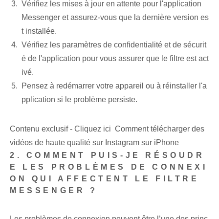
Vérifiez les mises à jour en attente ‌pour l'application⁤
Messenger⁤ et assurez-vous ⁢que la dernière version es
t installée.
Vérifiez les paramètres de confidentialité et de sécurit
é de l'application pour vous assurer que le filtre est act
ivé.
Pensez à redémarrer votre appareil ou à réinstaller l'a
pplication si le problème persiste.
Contenu exclusif - Cliquez ici Comment télécharger des
vidéos de haute qualité sur Instagram sur iPhone
2. COMMENT PUIS-JE RÉSOUDR
E LES PROBLÈMES DE CONNEXI
ON QUI AFFECTENT LE FILTRE
MESSENGER ?
Les problèmes de connexion peuvent être l’une des princ