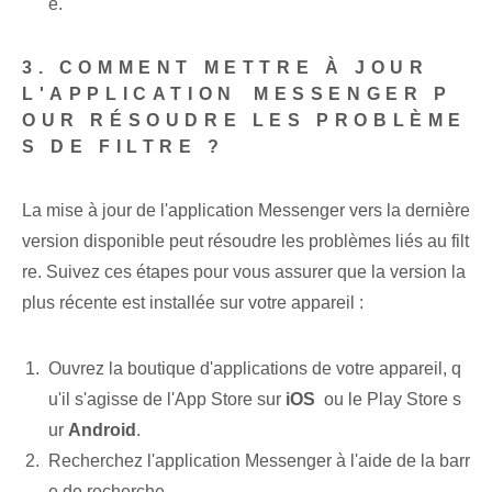
e.
3. COMMENT METTRE À JOUR
L'APPLICATION⁢ MESSENGER P
OUR RÉSOUDRE LES PROBLÈME
S DE FILTRE ?
La mise à jour de l'application Messenger⁤ vers la dernière⁤
version disponible peut résoudre les problèmes liés⁢ au ⁢filt
re. Suivez ces étapes pour vous assurer que la version la
plus récente est installée sur votre appareil :
Ouvrez la boutique d'applications de votre appareil, q
u'il s'agisse de l'App Store sur
iOS
‌ ou le Play Store s
ur
Android
.
Recherchez l'application Messenger à l'aide de la barr
e de recherche.