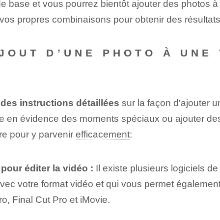
e base et vous pourrez bientôt ajouter des photos à 
 vos propres combinaisons pour obtenir des résultats
AJOUT D’UNE PHOTO À UNE 
r
des instructions détaillées
sur la façon d'ajouter‌ 
ttre en évidence des moments spéciaux⁣ ou ajouter d
re pour y parvenir
efficacement
:
our éditer la vidéo :
Il existe plusieurs logiciels 
avec votre format vidéo et qui vous permet également
ro
,
Final Cut
Pro et iMovie.