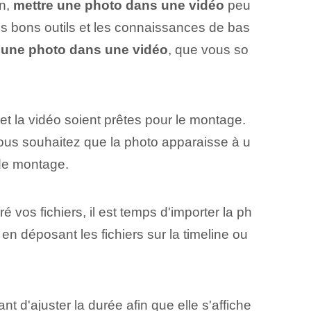
on,
mettre une photo dans une vidéo
peu
les bons outils et les connaissances de bas
une photo dans une vidéo
, que vous so
et la vidéo soient prêtes pour le montage.
vous souhaitez que la photo apparaisse à u
 de montage.
vos fichiers, il est temps d'importer la ph
t en déposant les fichiers sur la timeline ou
d'ajuster⁤ la durée⁢ afin que⁤ elle s'affiche