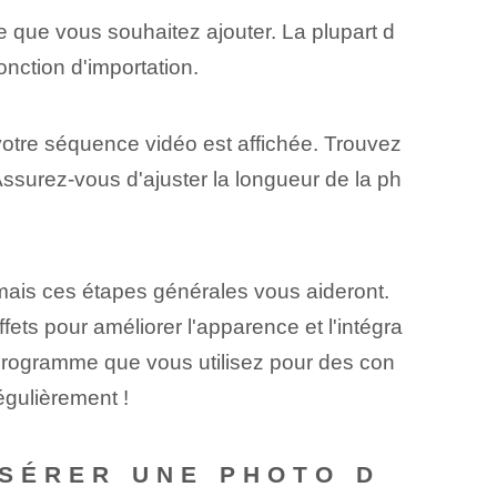
e que vous souhaitez ajouter. La plupart d
onction d'importation.
 votre séquence vidéo est affichée. Trouvez
 Assurez-vous d'ajuster la longueur de la ph
mais ces étapes générales vous aideront.
fets pour améliorer l'apparence et l'intégra
 ⁤programme que vous utilisez‌ pour des con
régulièrement !
NSÉRER UNE PHOTO D