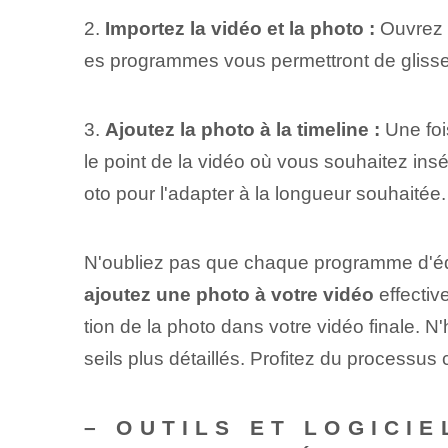
2.
Importez la vidéo et la photo :
Ouvrez l
es programmes vous permettront de glisser-d
3.
Ajoutez la photo à la timeline :
Une foi
le point de la vidéo où vous souhaitez insé
oto pour l'adapter à la longueur souhaitée.
N'oubliez pas que chaque programme d'édit
ajoutez une photo à votre vidéo
effectiv
tion de la photo dans votre vidéo finale. N
seils plus détaillés. Profitez⁤ du processus 
– OUTILS ET LOGICI