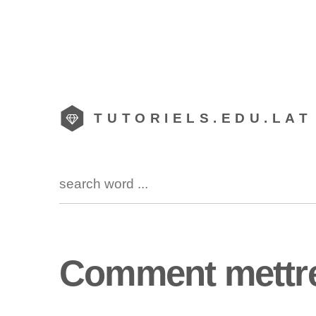
TUTORIELS.EDU.LAT
Comment mettre