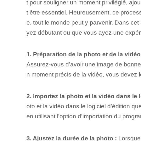
t pour souligner un moment privilégié, ajo
t être essentiel. Heureusement, ce process
e, tout le monde peut y parvenir. Dans cet
yez débutant ou que vous ayez une expér
1. Préparation⁢ de la photo et⁤ de la vidéo
Assurez-vous d’avoir une image de bonne q
n moment précis de la vidéo, vous devez lo
2. Importez la photo et la vidéo dans le 
oto et la vidéo dans le logiciel d'édition qu
en utilisant l'option d'importation du prog
3. Ajustez la durée de la photo :
Lorsque v