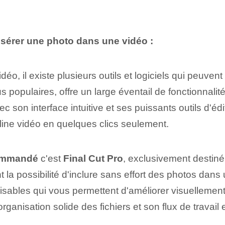
nsérer une photo dans une vidéo :
déo, il existe plusieurs outils et logiciels qui peuvent 
opulaires, offre un large éventail de fonctionnalités
son interface intuitive et ses puissants outils d'éd
eline vidéo en quelques clics seulement.
commandé
⁤c'est
Final Cut Pro
, exclusivement destin
 la possibilité d'inclure sans effort des photos ⁤dans
sables qui vous permettent d'améliorer visuellement l
anisation solide des fichiers et son flux de travail e