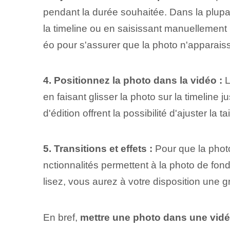
pendant⁤ la durée souhaitée. Dans la plupar
la timeline ou en saisissant manuellement 
éo pour s'assurer que la photo n'apparais
4.‍ Positionnez la photo dans la vidéo :
L
en faisant glisser la photo sur la timelin
d'édition offrent la possibilité d'ajuster la 
5. Transitions⁢ et‌ effets :
Pour que la photo
nctionnalités permettent à la photo de fon
lisez, vous aurez à votre disposition une gr
En bref,
mettre une photo dans une vid