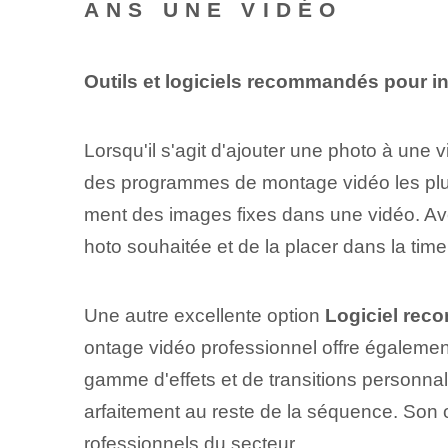
ANS UNE VIDÉO
Outils et logiciels recommandés pour i
Lorsqu'il s'agit d'ajouter une photo à une vi
des programmes de montage vidéo les plus p
ment des images fixes dans une vidéo. Avec 
hoto souhaitée et de la placer dans la tim
Une autre excellente option
Logiciel re
ontage vidéo professionnel⁤ offre également
gamme d'effets et de transitions personnali
arfaitement au reste de la séquence. Son org
rofessionnels du secteur.