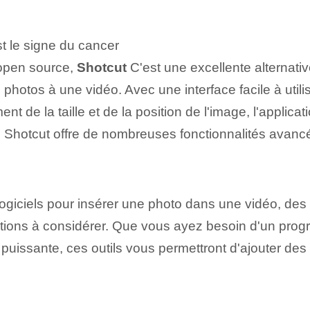
t le signe du cancer
 open source,
Shotcut
C'est une excellente alternativ
photos à une vidéo. Avec une interface facile à utili
t de la taille et de la position de l'image, l'application
it, Shotcut offre de nombreuses fonctionnalités avanc
s logiciels pour insérer une photo dans une vidéo, d
tions à considérer. Que vous ayez besoin d'un progr
s puissante, ces outils vous permettront d'ajouter d