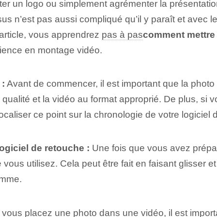
uter un logo ou simplement agrémenter la présentati
us n’est pas aussi compliqué qu’il y paraît et avec 
 article, vous apprendrez
pas à pas
comment mettre 
ience en montage vidéo.
 :
Avant de commencer, il est important que la photo 
ualité et la vidéo au format approprié. De plus, si 
caliser ce point sur la chronologie de votre logiciel
logiciel de retouche :
Une fois que vous avez préparé 
e vous utilisez. Cela peut être fait en faisant glisser e
ramme.
ous placez ‌une photo dans une vidéo, il est important 