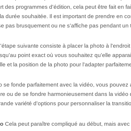
t des programmes d'édition, cela peut être fait en fai
la durée souhaitée. Il est important de prendre en co
se pas brusquement ou ne s'affiche pas pendant un t
'étape suivante consiste à placer la photo à l'endroit
e jusqu'au point exact où vous souhaitez qu'elle ap
taille et la position de la photo pour l'adapter parfaite
 se fonde parfaitement avec la vidéo, vous pouvez aj
dre ou de se fondre harmonieusement dans la vidéo d'a
ande variété d'options pour personnaliser la transition
éo
Cela peut paraître compliqué au début, mais avec l