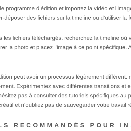
e programme d'édition et importez la vidéo et l'imag
époser des fichiers sur la timeline ou d'utiliser la f
s les fichiers téléchargés, recherchez la timeline où
rer la photo et placez l'image à ce point spécifique.
ion peut avoir un processus légèrement différent, 
ement. Expérimentez avec différentes transitions et ef
'hésitez pas à consulter des tutoriels spécifiques au
créatif et n'oubliez pas de sauvegarder⁤ votre travail ⁢
ELS RECOMMANDÉS POUR I