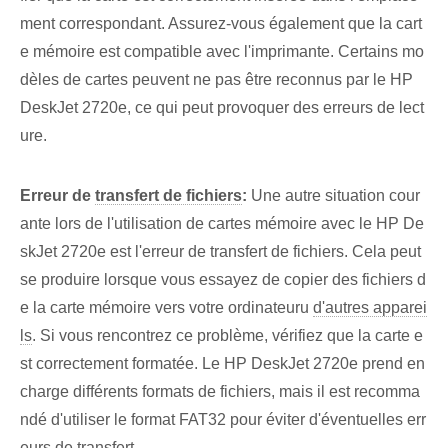
ment correspondant. Assurez-vous également que la cart
e mémoire est compatible avec l'imprimante. Certains mo
dèles de cartes peuvent ne pas être reconnus par le HP
DeskJet 2720e⁤, ce qui peut provoquer des erreurs de lect
ure.
Erreur de
transfert de fichiers
:
Une autre situation cour
ante lors de l'utilisation de cartes mémoire avec le HP De
skJet 2720e​ est l'erreur de transfert de fichiers. Cela peut
se produire lorsque vous essayez de copier des fichiers d
e la carte mémoire vers votre ordinateur‍u
d'autres apparei
ls
. Si vous rencontrez ce problème, vérifiez que la carte e
st correctement formatée. ‌Le HP DeskJet 2720e prend en
charge différents formats de fichiers, mais il est recomma
ndé d'utiliser le format FAT32 pour éviter d'éventuelles err
eurs de transfert.