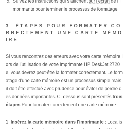
Suivez les instructions qui s'affichent
sur l'écran
de l’i
mprimante⁢ pour terminer le processus de formatage.
3. ÉTAPES POUR FORMATER CO
RRECTEMENT UNE CARTE MÉMO
IRE
Si vous rencontrez des erreurs avec votre carte mémoire l
ors de l'utilisation de votre imprimante HP DeskJet 2720
e, vous devrez peut-être la formater correctement. ‌Le form
atage d'une carte mémoire est un processus simple mais
il doit être effectué⁤ avec⁢ prudence pour éviter de perdre d
es ⁣données importantes. Ci-dessous sont présentés
trois
étapes
Pour formater correctement une carte mémoire :
1.
Insérez la carte mémoire dans l'imprimante :
Localis