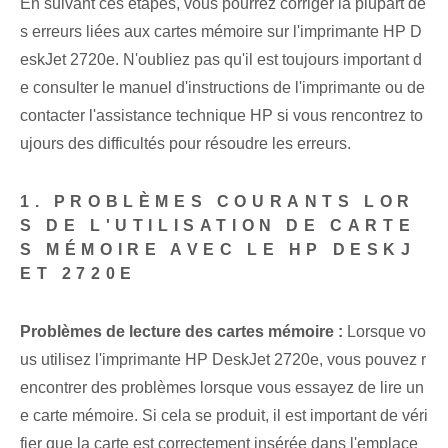
En suivant ces étapes, vous pourrez corriger la plupart de
s erreurs liées aux cartes mémoire sur l'imprimante HP D
eskJet 2720e. N'oubliez pas qu'il est toujours important d
e consulter le manuel d'instructions de l'imprimante ou de
contacter l'assistance technique HP si vous rencontrez to
ujours des difficultés pour résoudre les erreurs.
1. PROBLÈMES COURANTS LOR
S DE L'UTILISATION DE CARTE
S MÉMOIRE AVEC LE HP DESKJ
ET 2720E
Problèmes de lecture des cartes mémoire :
Lorsque vo
us utilisez l'imprimante HP DeskJet 2720e, vous pouvez r
encontrer des problèmes lorsque vous essayez de lire un
e carte mémoire. Si cela se produit, il est important de véri
fier que la carte est correctement insérée dans l'emplace