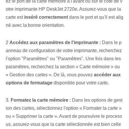
ez le port de la carte mémoire à l'avant ou sur le côté de v
otre imprimante HP DeskJet 2720e. Assurez-vous que la
carte est
inséré correctement
dans le port et qu'il est alig
né avec la bonne orientation.
2
Accédez aux paramètres de l'imprimante :
Dans le p
anneau de configuration de votre imprimante, recherchez
l'option "Paramètres" ou "Paramètres". Une fois dans les
paramètres, recherchez la section « Carte mémoire » ou
« Gestion des cartes »⁤. De là, vous pouvez
accéder aux
options de formatage
disponible pour votre carte.
3.
Formatez la carte mémoire :
Dans les options de gest
ion des cartes, sélectionnez l'option « Formater la carte »
ou « Supprimer la carte ». ⁣Avant de poursuivre le process
us, assurez-vous que la carte sélectionnée est bien celle