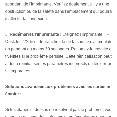
spondant de l'imprimante. Vérifiez également s'il y a une
obstruction ou de la saleté dans l'emplacement qui pourra
it affecter la connexion.
3.
Redémarrez l'imprimante :
Éteignez l'imprimante HP
DeskJet 2720e et débranchez-la de la source d'alimentati
on pendant au moins 30 secondes. Rallumez-le ensuite e
t vérifiez si le problème persiste. Cette réinitialisation peut
aider à réinitialiser les paramètres incorrects ou les erreur
s temporaires.
Solutions avancées aux problèmes avec les ⁢cartes m
émoire :
Si les étapes ci-dessus ne résolvent pas le problème, vou
s pouvez essayer des solutions supplémentaires pour cor