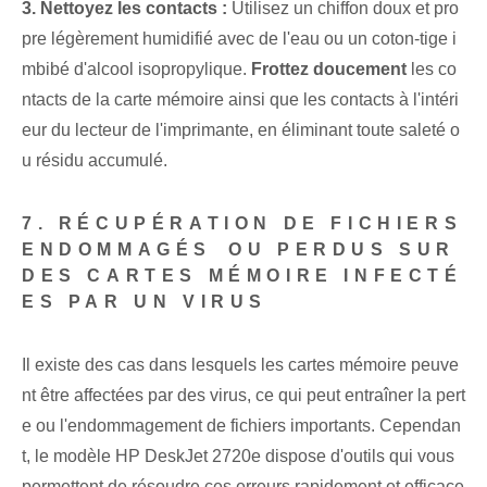
3. Nettoyez les contacts :
Utilisez un chiffon doux et pro
pre légèrement humidifié avec de l'eau ou un coton-tige i
mbibé d'alcool isopropylique.
Frottez doucement
les co
ntacts de la carte mémoire ainsi que les contacts à l'intéri
eur du lecteur de l'imprimante, en éliminant toute saleté o
u résidu accumulé.
7. RÉCUPÉRATION DE FICHIERS
ENDOMMAGÉS⁢ OU PERDUS SUR
DES CARTES MÉMOIRE INFECTÉ
ES PAR UN VIRUS
Il existe des cas dans lesquels les cartes mémoire peuve
nt être affectées par des virus, ce qui peut entraîner la pert
e ou l'endommagement de fichiers importants. Cependan
t, le modèle HP DeskJet 2720e dispose d'outils qui vous
permettent de résoudre ces erreurs rapidement et efficace