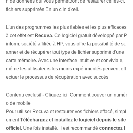
n de données qui vous permettront de restaurer celles-ci.
fichiers supprimés
En un clin d'œil.
L'un des programmes les plus fiables et les plus efficaces
à cet effet est
Recuva
. Ce logiciel gratuit développé par P
iriform, société affiliée à HP, vous offre la possibilité de sc
anner et de récupérer tout type de fichier supprimé d'une
carte mémoire. Avec une interface intuitive et conviviale,
même les utilisateurs les moins expérimentés peuvent eff
ectuer le processus de récupération avec succès.
Contenu exclusif - Cliquez ici Comment trouver un numér
o de mobile
Pour utiliser Recuva‌ et restaurer
vos fichiers
effacé, simpl
ement
Téléchargez et installez le logiciel depuis le site
officiel
. ⁤Une fois installé, ⁢il est recommandé
connectez l