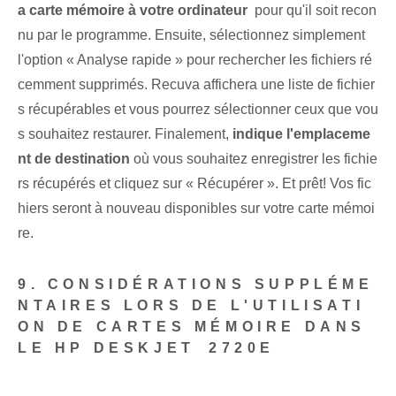
a carte mémoire à votre ordinateur
⁤ pour qu'il soit recon
nu par le programme. Ensuite, sélectionnez simplement
l'option « Analyse rapide » pour rechercher les fichiers ré
cemment supprimés. ​Recuva affichera une liste de fichier
s récupérables ⁤et vous pourrez sélectionner ⁤ceux que vou
s souhaitez restaurer. Finalement,
indique l'emplaceme
nt de destination
où vous souhaitez enregistrer les fichie
rs récupérés et cliquez sur « Récupérer ». Et prêt! ‌Vos fic
hiers seront à nouveau disponibles⁣ sur votre carte mémoi
re.
9. CONSIDÉRATIONS SUPPLÉME
NTAIRES LORS DE L'UTILISATI
ON DE CARTES MÉMOIRE DANS
LE HP DESKJET ⁢2720E