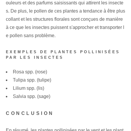
ouleurs et des parfums saisissants qui attirent les insecte
s. De plus, le pollen de ces plantes a tendance à être plus
collant et les structures florales sont conçues de manière
à ce que les insectes puissent s'approcher et transporter l
e pollen sans problème.
EXEMPLES DE PLANTES POLLINISÉES
PAR LES INSECTES
Rosa spp. (rose)
Tulipa spp. (tulipe)
Lilium spp. (lis)
Salvia spp. (sage)
CONCLUSION
En résumé, les plantes pollinisées par le vent et les plant