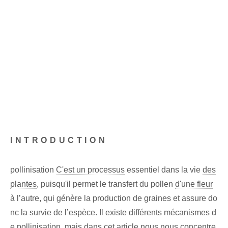
INTRODUCTION
pollinisation
C'est un processus
essentiel dans la vie
des
plantes
, puisqu'il permet le transfert du pollen
d'une fleur
à l’autre, qui génère la production de graines et assure do
nc la survie de l’espèce. Il existe différents mécanismes d
e pollinisation, mais dans cet article nous nous concentre