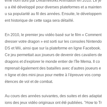
ême nom sorti par DreamWorks Animation en 2010. Le je
u a été développé pour diverses plateformes et a mainten
u sa popularité au fil des années. Ensuite, le développem
ent historique de cette saga sera détaillé.
En 2010, le premier jeu vidéo basé sur le film « Comment
dresser votre dragon » est sorti sur les consoles Nintendo
DS et Wii, ainsi que sur la plateforme en ligne Facebook.
Ce jeu permettait aux joueurs de devenir des cavaliers de
dragons et d'explorer le monde entier de l'île Mema. Il co
mprenait également des batailles avec d'autres joueurs e
n ligne et des mini-jeux pour mettre à l'épreuve vos comp
étences de vol et de combat.
Au cours des années suivantes, des suites et des adaptat
ions des jeux vidéo originaux ont été publiées. "How to Tr