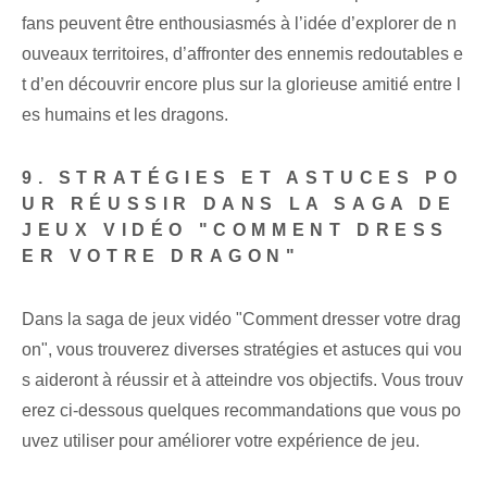
fans peuvent être enthousiasmés à l’idée d’explorer de n
ouveaux territoires, d’affronter des ennemis redoutables e
t d’en découvrir encore plus sur la glorieuse amitié entre l
es humains et les dragons.
9. STRATÉGIES ET ASTUCES PO
UR RÉUSSIR DANS LA SAGA DE
JEUX VIDÉO "COMMENT DRESS
ER VOTRE DRAGON"
Dans la saga de jeux vidéo "Comment dresser votre drag
on", vous trouverez diverses stratégies et astuces qui vou
s aideront à réussir et à atteindre vos objectifs. Vous trouv
erez ci-dessous quelques recommandations que vous po
uvez utiliser pour améliorer votre expérience de jeu.