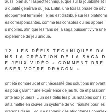
aussi bien sur l'aspect technique, que sur la jouabilité et l
a qualité générale du jeu. Enfin, une fois la phase de dév
eloppement terminée, le jeu est distribué sur les plateform
es correspondantes, comme les consoles ou les appareil
s mobiles, afin que les fans de la saga puissent vivre une
expérience de jeu unique.
12. LES DÉFIS TECHNIQUES DA
NS LA CRÉATION DE LA SAGA D
E JEUX VIDÉO « COMMENT DRE
SSER VOTRE DRAGON »
ont été nombreux et ont nécessité des solutions innovant
es pour garantir une expérience de jeu fluide et passionn
ante aux joueurs. L’un des défis les plus notables consist
ait à mettre en œuvre un système de vol réaliste pour les
dragons du jeu. Pour y parvenir, des algorithmes complex