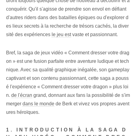
uront toujours quelque chose de nouveau à découvrir et à
conquérir. Qu'il s'agisse de prendre son envol en défiant
d'autres riders dans des batailles épiques ou d'explorer d
es lieux secrets à la recherche de trésors cachés, la diver
sité des expériences
le jeu est
vaste et passionnant.
Bref, la saga de jeux vidéo « Comment dresser votre drag
on » est une fusion parfaite entre aventure ludique et tech
nique. Avec sa qualité graphique inégalée, son gameplay
captivant et son contenu passionnant, cette saga a pouss
é l'expérience « Comment dresser votre dragon » plus loi
n.
de l'écran
grand, donnant aux fans la possibilité de s'im
merger
dans le monde
de Berk et vivez vos propres avent
ures héroïques.
1. INTRODUCTION À LA SAGA D