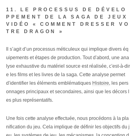
11. LE PROCESSUS DE DÉVELO
PPEMENT DE LA SAGA DE JEUX
VIDÉO « COMMENT DRESSER VO
TRE DRAGON »
Il s’agit d’un processus méticuleux qui implique divers éq
uipements et étapes de production. Tout d'abord, une ana
lyse exhaustive du matériel source est réalisée, c'est-à-dir
e les films et les livres de la saga. Cette analyse permet
d'identifier les éléments emblématiques
Histoire
, les pers
onnages principaux et secondaires, ainsi que les décors l
es plus représentatifs.
Une fois cette analyse effectuée, nous procédons à la pla
nification du jeu. Cela implique de définir les objectifs du j
eu, les systèmes de jeu, les mécanismes, la conception d