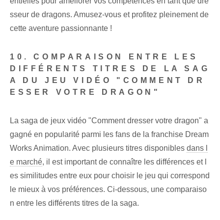
entielles pour améliorer vos compétences en tant que dre
sseur de dragons. Amusez-vous et profitez pleinement de
cette aventure passionnante !
10. COMPARAISON ENTRE LES
DIFFÉRENTS TITRES DE LA SAG
A DU JEU VIDÉO "COMMENT DR
ESSER VOTRE DRAGON"
La saga de jeux vidéo "Comment dresser votre dragon" a
gagné en popularité parmi les fans de la franchise Dream
Works Animation. Avec plusieurs titres disponibles
dans l
e marché
, il est important de connaître les différences et l
es similitudes entre eux pour choisir le jeu qui correspond
le mieux à vos préférences. Ci-dessous, une comparaiso
n entre les différents titres de la saga.