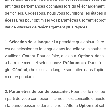
antir des performances optimales lors du téléchargement
de fichiers. Ci-dessous, nous vous fournirons les étapes n
écessaires pour optimiser vos paramètres uTorrent et prof
iter de vitesses de téléchargement plus rapides.
1.​ Sélection de la langue :
La première
que dois-tu faire
est de sélectionner ⁤la ⁤langue‍ dans laquelle ⁣vous souhaite
z utiliser uTorrent.⁣ Pour ce faire, allez sur ‌
Options
⁢ dans l
a barre de menu et sélectionnez ​
Préférences
. ⁢Dans l'on
glet
Général
, choisissez la langue souhaitée dans l'optio
n correspondante.
2. Paramètres de bande passante :
Pour tirer le meilleu
r parti de votre connexion Internet, il est conseillé d’ajuste
r la bande passante dans uTorrent. ‍Aller ⁢à⁢
Options
et sél