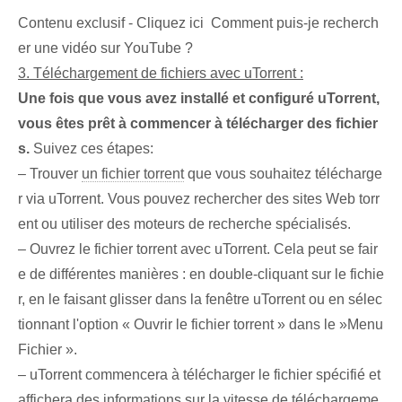
Contenu exclusif - Cliquez ici Comment puis-je recherch
er une vidéo sur YouTube ?
3. Téléchargement de fichiers avec uTorrent :
Une fois que vous avez installé et configuré uTorrent,
vous êtes prêt à commencer à télécharger des fichier
s.
Suivez ces étapes:
– ⁤Trouver
un fichier torrent
que vous souhaitez télécharge
r via uTorrent. Vous pouvez rechercher des sites Web torr
ent ou utiliser des moteurs de recherche spécialisés.
– ⁢Ouvrez le fichier torrent avec uTorrent. Cela peut se fair
e de différentes manières : en double-cliquant sur le fichie
r, en le faisant glisser dans la fenêtre uTorrent ou en sélec
tionnant l'option « Ouvrir le fichier torrent » dans le ⁤»Menu
Fichier ».
– uTorrent commencera à télécharger le fichier spécifié et
affichera des informations sur la vitesse de téléchargeme