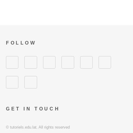
FOLLOW
GET IN TOUCH
© tutoriels.edu.lat. All rights reserved