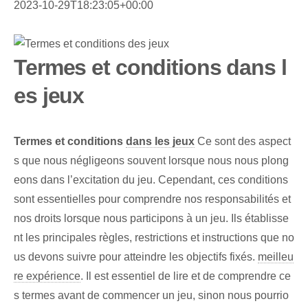
2023-10-29T18:23:05+00:00
Termes et conditions dans l
es jeux
Termes et conditions
dans les jeux
Ce sont des aspect
s que nous négligeons souvent lorsque nous nous plong
eons dans l’excitation du jeu. Cependant, ces conditions
sont essentielles pour comprendre nos responsabilités et
nos droits lorsque nous participons à un jeu. Ils établisse
nt les principales règles, restrictions et instructions que no
us devons suivre pour atteindre les objectifs fixés.
meilleu
re expérience
. Il est essentiel de lire et de comprendre ce
s termes avant de commencer un jeu, sinon nous pourrio