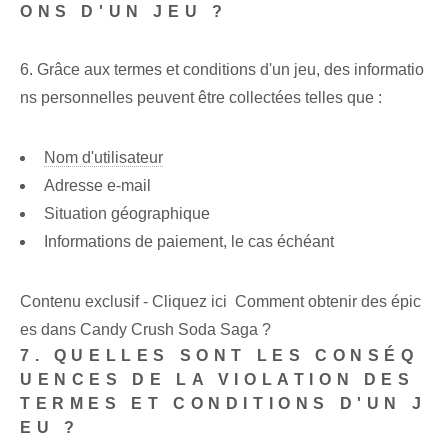
ONS D'UN JEU ?
6. Grâce aux termes et conditions d'un jeu, des informatio
ns personnelles peuvent être collectées telles que :
Nom d'utilisateur
Adresse e-mail
Situation géographique
Informations de paiement, le cas échéant
Contenu exclusif - Cliquez ici Comment obtenir des épic
es dans Candy Crush Soda Saga ?
7. QUELLES SONT LES CONSÉQ
UENCES DE LA VIOLATION DES
TERMES ET CONDITIONS D'UN J
EU ?