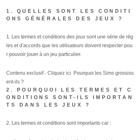
1. QUELLES SONT LES CONDITI
ONS GÉNÉRALES DES JEUX ?
1. Les termes et conditions des jeux sont une série de règ
les et d'accords que les utilisateurs doivent respecter pou
r pouvoir jouer à un jeu particulier.
Contenu exclusif - Cliquez ici Pourquoi les Sims grossiss
ent-ils ?
2. POURQUOI LES TERMES ET C
ONDITIONS SONT-ILS IMPORTAN
TS DANS LES JEUX ?
2. Les termes et conditions sont importants car :