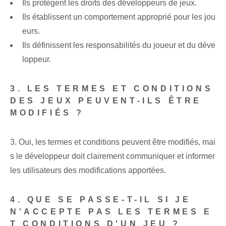
Ils protègent les droits des développeurs de jeux.
Ils établissent un comportement approprié pour les jou
eurs.
Ils définissent les responsabilités du joueur et du déve
loppeur.
3. LES TERMES ET CONDITIONS
DES JEUX PEUVENT-ILS ÊTRE
MODIFIÉS ?
3. Oui, les termes et conditions peuvent être modifiés, mai
s le développeur doit clairement communiquer et informer
les utilisateurs des modifications apportées.
4. QUE SE PASSE-T-IL SI JE
N'ACCEPTE PAS LES TERMES E
T CONDITIONS D'UN JEU ?