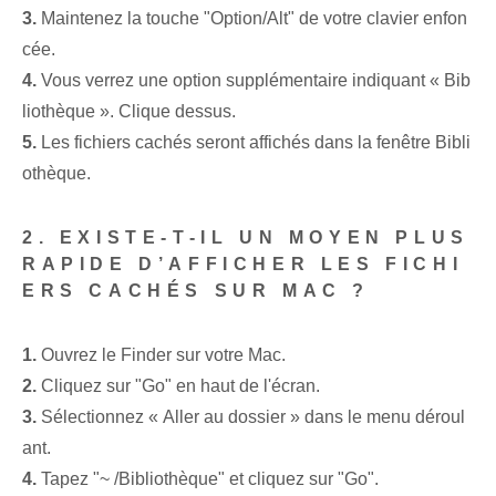
3.
Maintenez la touche "Option/Alt" de votre clavier enfon
cée.
4.
Vous verrez une option supplémentaire indiquant « Bib
liothèque ». Clique dessus.
5.
Les fichiers cachés seront affichés dans la fenêtre Bibli
othèque.
2. EXISTE-T-IL UN MOYEN PLUS
RAPIDE D’AFFICHER LES FICHI
ERS CACHÉS SUR MAC ?
1.
Ouvrez le Finder sur votre Mac.
2.
Cliquez sur "Go" en haut de l'écran.
3.
Sélectionnez « Aller au dossier » dans le menu déroul
ant.
4.
Tapez "~ /Bibliothèque" et cliquez sur "Go".