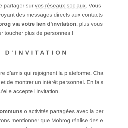
e partager sur
vos réseaux sociaux
. Vous
nvoyant des messages directs aux contacts
og via votre lien d'invitation
, plus vous
ur toucher plus de personnes !
 D'INVITATION
re d’‍amis qui rejoignent‌ la plateforme. Cha
et de montrer⁤ un intérêt personnel.‌ En fais
elle accepte l'invitation.
s communs
o⁣ activités partagées avec ⁢la per
uvons mentionner que Mobrog réalise des e