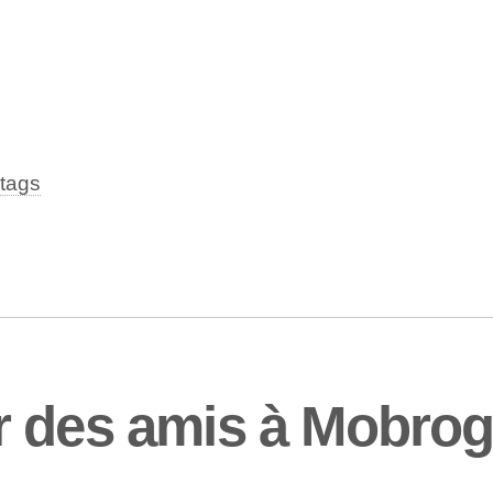
tags
r des amis à Mobrog