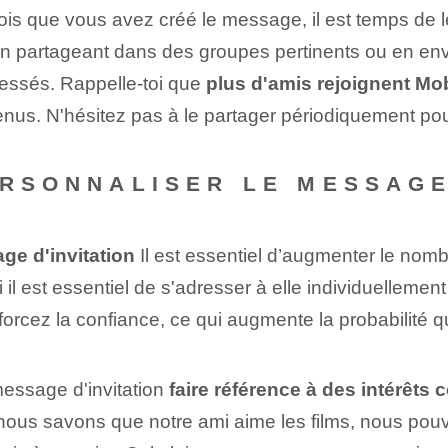
is que vous avez créé le message, il est temps de l
, en partageant dans des groupes pertinents ou en e
essés. Rappelle-toi que
plus d'amis rejoignent Mobr
nus. N'hésitez pas à le partager périodiquement po
ERSONNALISER LE MESSAGE
ge d'invitation
Il est essentiel d’⁤augmenter⁣ le nomb
il est essentiel de s'adresser à elle individuellement 
nforcez la confiance, ce qui augmente la probabilité qu'
message d'invitation
faire référence à des intérêt
 nous savons que notre ami aime les films, nous po