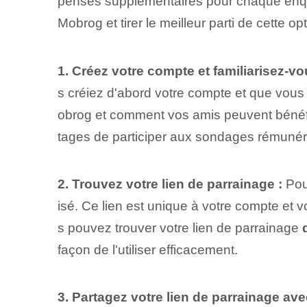
penses supplémentaires pour chaque enqu
Mobrog et tirer le meilleur parti de cette opt
1. Créez votre compte et familiarisez-vo
s créiez d'abord votre compte et que vous
obrog et comment vos amis‍ peuvent bénéfi
tages de participer aux sondages rémuné
2. Trouvez votre lien de parrainage :
Pour
isé. Ce lien est unique à votre compte et 
s pouvez trouver votre lien de parrainage
façon de l'utiliser efficacement.
3.‍ Partagez votre lien de parrainage av