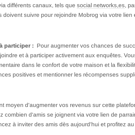
ia différents canaux, tels que⁤
social networks,es
, p
ls doivent suivre pour rejoindre Mobrog via votre li
 participer :
⁢ Pour augmenter vos chances de succè
 joindre et à participer activement aux enquêtes. Vou
mentaire dans le confort de votre maison et la flexibi
nces positives et mentionner les récompenses suppl
ent moyen d'augmenter vos revenus sur cette platef
 combien d'amis se joignent via votre lien de parra
z à inviter des amis dès aujourd'hui et profitez 