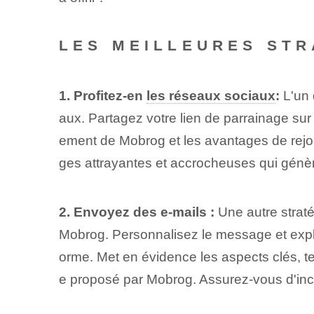
LES MEILLEURES STR
1. Profitez-en
les réseaux sociaux
:
L'un 
aux. Partagez votre lien de parrainage sur 
ement de Mobrog et les avantages de rejoi
ges attrayantes et accrocheuses qui génèr
2. Envoyez des e-mails :
Une autre stratég
Mobrog. Personnalisez le message et expli
orme. Met en évidence les ⁤aspects ⁢clés⁢, t
e‌ proposé par Mobrog. Assurez-vous d'inclu