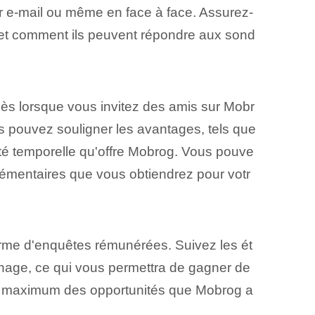
ar e-mail ou même en face à face. Assurez-
en et comment ils peuvent répondre aux sond
s lorsque vous invitez des amis sur Mobr
s pouvez souligner les ⁤avantages, tels que​
lité temporelle⁣ qu'offre Mobrog. Vous pouve
émentaires que vous obtiendrez pour votr
orme d'enquêtes rémunérées. Suivez les ét
inage, ce qui vous permettra de gagner de
au maximum des opportunités que Mobrog a