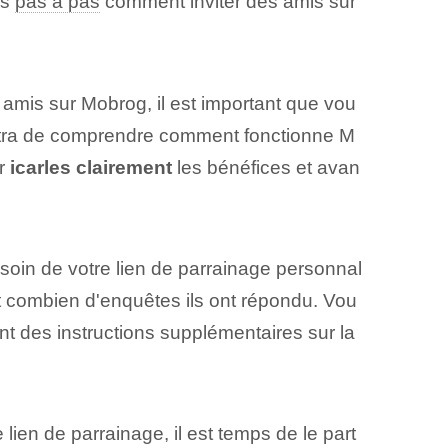
ns
pas à pas
comment inviter des amis sur
s amis sur Mobrog, il est important que vou
mettra de comprendre comment fonctionne M
er
icarles clairement
les bénéfices et avan
soin de votre lien de parrainage personnal
et combien d'enquêtes ils ont répondu. Vou
t des instructions supplémentaires sur la
ien de parrainage, il est temps de le part