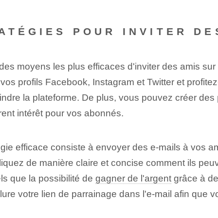
ATÉGIES POUR INVITER D
des moyens les plus efficaces d'inviter des amis sur 
vos profils Facebook, Instagram et Twitter et profite
ndre la plateforme. De plus, vous pouvez créer des
ent intérêt‌ pour vos abonnés.
ie efficace consiste à envoyer des e-mails à vos amis⁣
quez de manière claire et concise comment ils peuven
els que la possibilité de
gagner de l'argent
​grâce à de
re votre lien de parrainage dans l'e-mail afin que vos