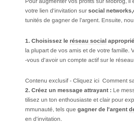
Pour augmenter vos profits sur Mobrog, il 
votre lien d'invitation⁤ sur
social networks,
tunités de gagner de l’argent. Ensuite, n
1. Choisissez le
réseau social
approprié
la plupart de vos amis et de votre famille
-vous d'avoir un compte actif sur le réseau
Contenu exclusif - Cliquez ici Comment sa
2. Créez un message attrayant :
Le messa
tilisez un ton enthousiaste et clair pour e
mmunauté, tels que
gagner de l'argent
d
en d'invitation.