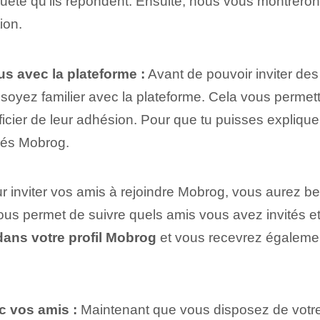
ête qu'ils répondent. Ensuite, nous vous montrero
ion.
us avec la plateforme :
‌Avant de pouvoir inviter de
 soyez familier avec la plateforme. Cela⁤ vous per
cier de leur adhésion. Pour que tu puisses expliqu
rés Mobrog.
 inviter vos amis à rejoindre Mobrog, vous aurez be
vous permet de suivre quels amis vous avez invités 
dans votre profil Mobrog
et vous recevrez égalemen
ec vos amis :
Maintenant que vous disposez de votre l