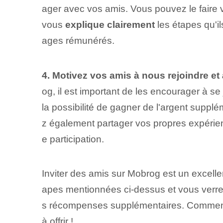
ager avec vos amis. Vous pouvez le faire v
vous⁢
explique clairement
les étapes qu'i
ages rémunérés.
4. Motivez vos amis à nous rejoindre et à
og, il est important de les encourager à se
la possibilité de gagner‌ de l'argent supplé
z également partager vos propres expérie
e participation.
Inviter des amis sur Mobrog est un excell
apes mentionnées ci-dessus et vous verrez
s récompenses supplémentaires. Commence
à offrir !