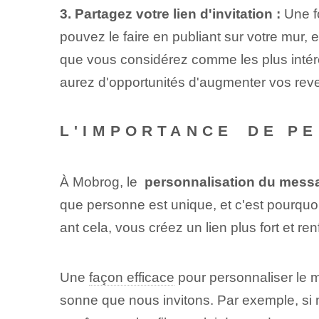
3. Partagez votre lien d'invitation :
Une fo
pouvez le faire en publiant sur votre mur
que vous considérez comme les plus intér
aurez d'opportunités d'augmenter vos reve
L'IMPORTANCE⁢ DE P
À Mobrog, le ⁤
personnalisation du messa
que personne est⁤ unique, et c'est pourquoi 
ant cela, vous créez un lien plus fort et re
Une
façon efficace
pour personnaliser le 
sonne que nous invitons. Par exemple, si