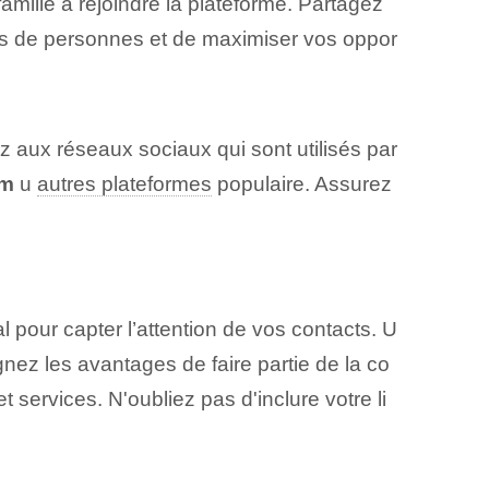
amille à rejoindre la plateforme. Partagez
us de personnes et de maximiser vos oppor
ez aux réseaux sociaux qui sont utilisés par
am
u
autres plateformes
populaire. Assurez
 pour capter l’attention de vos contacts. U
ignez les avantages de faire partie de la co
et services. N'oubliez pas d'inclure votre li