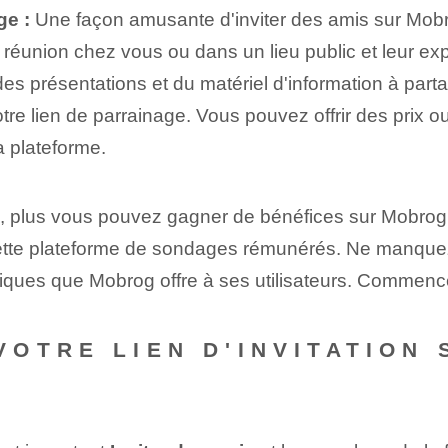
ge :
Une façon amusante d'inviter des amis sur Mobr
 réunion chez vous ou dans un lieu public et leur e
s présentations et du matériel d'information à partag
 votre lien de parrainage. Vous pouvez offrir des pri
la plateforme.
, plus vous pouvez gagner de bénéfices sur Mobrog ! U
 cette plateforme de sondages rémunérés. Ne manquez
ques que Mobrog offre à ses utilisateurs. Commencez
OTRE LIEN D'INVITATION 