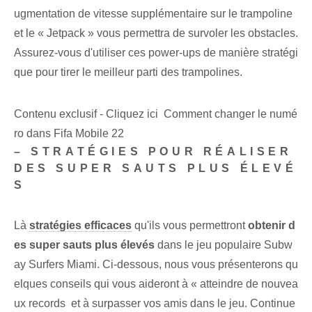
ugmentation de vitesse supplémentaire sur le trampoline
et le « Jetpack » vous permettra de survoler les obstacles.
Assurez-vous d'utiliser ces power-ups de manière stratégi
que pour tirer le meilleur parti des trampolines.
Contenu exclusif - Cliquez ici Comment changer le numé
ro dans Fifa Mobile 22
– STRATÉGIES POUR RÉALISER
DES SUPER SAUTS PLUS ÉLEVÉ
S⁢
Là
stratégies efficaces
qu'ils vous permettront
obtenir d
es super sauts plus élevés
dans le jeu populaire Subw
ay Surfers Miami. Ci-dessous, nous vous présenterons qu
elques conseils qui vous aideront à « atteindre de nouvea
ux records ⁢ et à surpasser vos amis dans le jeu.⁢ Continue