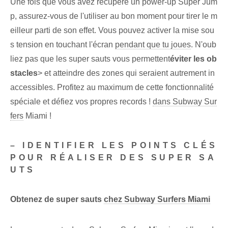
Une fois que vous avez récupéré un power-up Super Jum
p, assurez-vous de l'utiliser au bon moment pour tirer le m
eilleur parti de son effet. Vous pouvez activer la mise sou
s tension⁤ en touchant l'écran
pendant que tu joues
. ⁣N'oub
liez pas‍ que les super sauts vous permettent
éviter les ob
stacles
> ‍et atteindre des zones qui seraient autrement in
accessibles. Profitez au maximum de cette fonctionnalité
spéciale et défiez vos propres records !
dans Subway Sur
fers
Miami !
– IDENTIFIER LES POINTS CLÉS
POUR RÉALISER DES SUPER SA
UTS
Obtenez de super sauts
chez Subway Surfers Miami