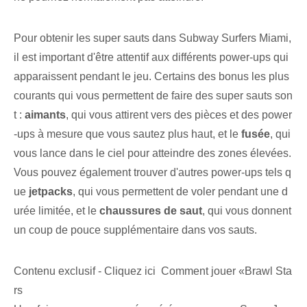
Pour obtenir les ⁢super sauts dans Subway​ Surfers Miami,
il est important ⁢d'être attentif aux différents power-ups qui
apparaissent pendant le jeu. Certains des bonus les plus
courants qui vous permettent de faire des super sauts son
t :
aimants
, qui vous attirent vers des pièces et des power
-ups à mesure que vous sautez plus haut, et le
fusée
, qui
vous lance⁤ dans le ciel pour atteindre des zones élevées.
Vous pouvez également trouver d'autres power-ups tels q
ue
jetpacks
, qui vous permettent de voler pendant une d
urée limitée, et le
chaussures de saut
, qui ‍vous donnent
un coup de pouce supplémentaire⁣ dans vos sauts.
Contenu exclusif - Cliquez ici Comment jouer «Brawl Sta
rs