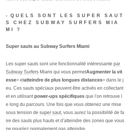
-⁣QUELS SONT LES SUPER SAUT
S CHEZ SUBWAY SURFERS MIA
MI ?
Super sauts au Subway ⁤Surfers⁤ Miami
Les super sauts sont une fonctionnalité intéressante
par
Subway Surfers
Miami qui vous permet
Augmenter la vit
esse
> et
atteindre de plus longues distances
> dans le j
eu. Ces sauts spéciaux peuvent être activés en collectant
et⁢ en utilisant​
power-ups spécifiques
que l'on retrouve l
e long du parcours. Une fois que vous obtenez une mise
sous tension de
super saut
, vous aurez la possibilité de fa
ire des sauts plus hauts‌ et d'atteindre des zones que vous
ne pourriez normalement pas atteindre.