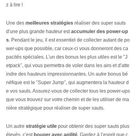
z à lire !
Une des
meilleures stratégies
réaliser des super sauts
d'une plus grande hauteur est
accumuler des power-up
s
. Pendant le jeu, il est essentiel de collecter autant de po
wer-ups que possible, car ceux-ci vous donneront des ca
pacités spéciales. L'un des bonus les plus utiles est le "J
etpack", qui vous permettra de voler dans les airs et d'atte
indre des hauteurs impressionnantes. Un autre bonus bé
néfique est le "Super Jump", qui augmentera la hauteur d
e vos sauts. Assurez-vous de collecter tous les ⁢power-ups
que vous trouvez sur votre chemin et de les utiliser de ma
nière stratégique⁢ pour réaliser de super sauts.
Un autre
stratégie utile
pour obtenir des super sauts plus
élevés, c'est‌
bouger avec agilité
. Gardez à l’esprit que c