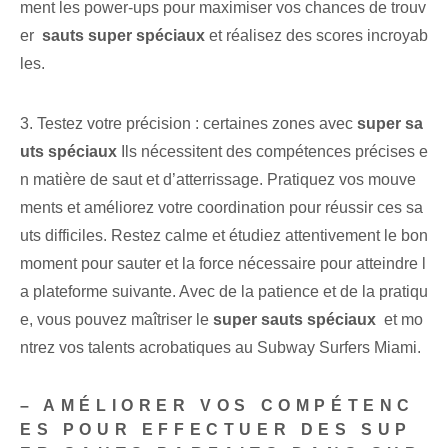
ment les power-ups pour maximiser vos chances de trouv
er ⁣
sauts super spéciaux
et réalisez des scores incroyab
les.
3. Testez votre précision : certaines zones avec
super sa
uts spéciaux
Ils nécessitent des compétences précises e
n matière de saut et d’atterrissage. Pratiquez⁤ vos mouve
ments et améliorez votre coordination pour réussir ces sa
uts difficiles. Restez calme et étudiez attentivement le bon
moment pour sauter et la force nécessaire pour atteindre l
a plateforme suivante. Avec de la patience et de la pratiqu
e, vous pouvez maîtriser le
super sauts spéciaux
​ et mo
ntrez vos talents acrobatiques au ‍Subway Surfers Miami.
– AMÉLIORER VOS COMPÉTENC
ES POUR EFFECTUER DES SUP