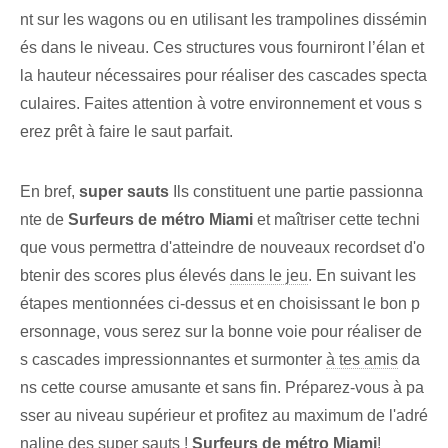
nt sur les wagons ou en utilisant les trampolines dissémin
és dans le niveau. Ces structures vous fourniront l’élan et
la hauteur nécessaires pour réaliser des cascades specta
culaires. Faites attention à votre environnement et vous s
erez prêt à faire le saut parfait.
En bref,
super sauts
Ils constituent une partie passionna
nte de
Surfeurs de métro Miami
​et maîtriser cette techni
que vous permettra d'atteindre de nouveaux records⁤et d'o
btenir des scores plus élevés
dans le jeu
.‍ En suivant les
étapes mentionnées ci-dessus et en choisissant le bon p
ersonnage, vous serez sur la bonne voie pour réaliser de
s cascades impressionnantes et surmonter
à tes amis
​da
ns cette course amusante et sans fin.⁢ Préparez-vous à pa
sser au niveau supérieur et profitez au maximum de l'adré
naline des super sauts !
Surfeurs de métro Miami
!