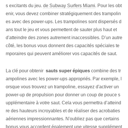
s excitants du jeu.
de Subway Surfers Miami
. Pour les obt
enir, vous devez combiner stratégiquement des trampolin
es avec des power-ups.‌ Les trampolines sont dispersés d
ans tout le jeu et vous permettent de sauter plus haut‌ et
d'atteindre des zones autrement inaccessibles. D'un autre
côté, les bonus vous donnent des capacités spéciales te
mporaires qui peuvent améliorer vos capacités de saut.
La clé pour obtenir ⁢
sauts super épiques
⁣combine des tr
ampolines avec les ‌power-ups‌ appropriés. Par exemple, l
orsque vous trouvez un trampoline, essayez d'activer un
power-up de propulsion pour donner un coup de pouce s
upplémentaire à votre saut. Cela vous permettra d’atteind
re des hauteurs incroyables et de réaliser des acrobaties
aériennes impressionnantes. ⁢N'oubliez pas que certains
bonus vous accordent également une vitesse supplément