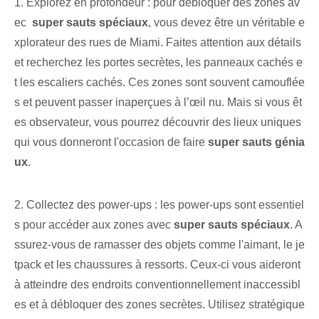
1. Explorez ⁤en profondeur : pour débloquer des zones av
ec ‍
super sauts spéciaux
, vous devez être un véritable e
xplorateur des rues de Miami. Faites attention aux détails
et recherchez les portes secrètes, les panneaux cachés e
t les escaliers cachés. Ces zones sont souvent camouflée
s‍ et peuvent passer inaperçues‌ à l’œil nu. Mais si vous êt
es observateur, vous pourrez découvrir des lieux uniques
qui vous donneront l'occasion de faire
super sauts génia
ux
.
2. Collectez des power-ups : les power-ups sont essentiel
s pour accéder aux zones avec
super sauts spéciaux
. ⁤A
ssurez-vous de ramasser des objets comme⁤ l'aimant, le je
tpack et les chaussures à ressorts. Ceux-ci vous aideront
à atteindre des endroits conventionnellement inaccessibl
es et à débloquer des zones secrètes. Utilisez stratégique