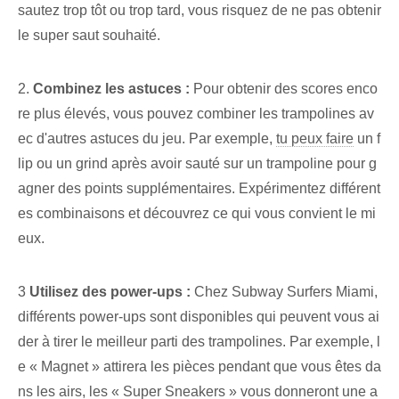
sautez trop tôt ou trop tard, vous risquez de ne pas obtenir
le super saut souhaité.
2.
Combinez les astuces :
Pour obtenir des scores enco
re plus élevés, vous pouvez combiner les trampolines av
ec d'autres astuces du jeu. Par exemple,​
tu peux faire
un f
lip ou un grind après avoir sauté sur un trampoline pour g
agner des points supplémentaires. Expérimentez différent
es combinaisons et découvrez ce qui vous convient le mi
eux.
3
Utilisez des power-ups :
Chez Subway Surfers Miami,
différents power-ups sont disponibles qui peuvent vous ai
der à tirer le meilleur parti des trampolines. Par exemple, l
e « Magnet » attirera les pièces pendant que vous êtes da
ns les airs, les « Super Sneakers »⁢ vous donneront une a