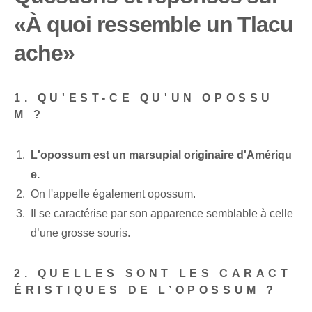
«À quoi ressemble un Tlacu
ache»
1.‌ QU'EST-CE QU'UN OPOSSU
M ?
L'opossum est un marsupial originaire d'Amériqu
e.
On l'appelle également opossum.
Il se caractérise par son apparence semblable à celle
d’une grosse souris.
2. QUELLES SONT LES CARACT
ÉRISTIQUES DE L’OPOSSUM ?