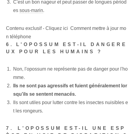
C'est un bon nageur et peut passer de longues périod
es
sous-marin
.
Contenu exclusif - Cliquez ici Comment mettre à jour mo
n téléphone
6.‍ L'OPOSSUM EST-IL DANGERE
UX POUR LES HUMAINS ?
Non, l'opossum ne représente pas de danger pour l'ho
mme.
Ils ne sont pas agressifs et fuient généralement lor
squ'ils se sentent menacés.
Ils sont utiles pour lutter contre les insectes nuisibles e
t les rongeurs.
7. ⁢L'OPOSSUM EST-IL UNE ESP