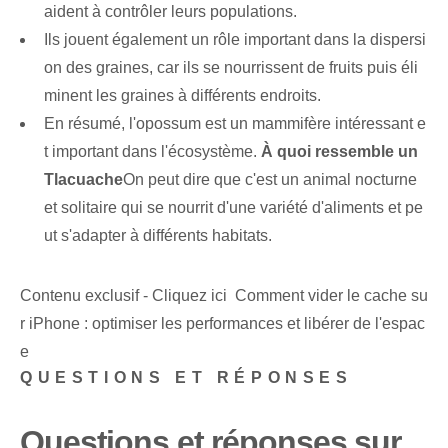
aident à contrôler leurs populations.
Ils jouent également un rôle important dans la dispersi
on des graines, car ils se nourrissent de fruits puis éli
minent les graines à différents endroits.
En résumé, l'opossum est un mammifère intéressant e
t important dans l'écosystème.
À quoi ressemble un
Tlacuache⁤
On peut dire que c'est un animal nocturne
et solitaire qui se nourrit d'une variété d'aliments et pe
ut s'adapter à différents habitats.
Contenu exclusif - Cliquez ici Comment vider le cache su
r iPhone : optimiser les performances et libérer de l'espac
e
QUESTIONS ET RÉPONSES
Questions et réponses sur