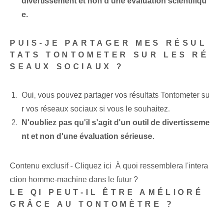
divertissement et non d’une évaluation scientifiqu
e.
PUIS-JE PARTAGER MES RÉSUL
TATS TONTOMETER SUR LES RÉ
SEAUX SOCIAUX ?
Oui, vous pouvez partager vos résultats Tontometer su
r vos réseaux sociaux si vous le souhaitez.
N'oubliez pas qu'il s'agit d'un outil de divertisseme
nt et non d'une évaluation sérieuse.
Contenu exclusif - Cliquez ici À quoi ressemblera l'intera
ction homme-machine dans le futur ?
LE QI PEUT-IL ÊTRE AMÉLIORÉ
GRÂCE AU TONTOMÈTRE ?