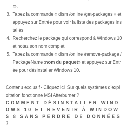
r».
Tapez la commande « dism /online⁢ /get-packages » et
appuyez sur Entrée pour voir la liste des packages ins
tallés.
Recherchez le package qui⁢ correspond à Windows 10
et notez son nom complet.
Tapez la commande « dism /online /remove-package /
PackageName :
nom du paquet
» et appuyez sur Entr
ée pour désinstaller Windows 10.
Contenu exclusif - Cliquez ici Sur quels systèmes d'expl
oitation fonctionne MSI Afterburner ?
COMMENT DÉSINSTALLER WIND
OWS 10 ET REVENIR À WINDOW
S 8 SANS PERDRE DE DONNÉES
?