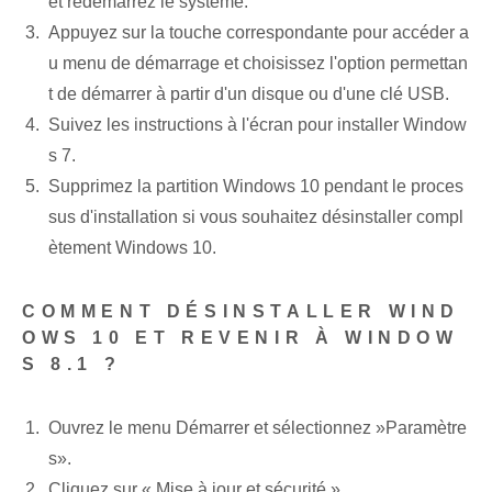
et redémarrez le système.
Appuyez sur la touche correspondante pour accéder a
u menu de démarrage et choisissez l'option permettan
t de démarrer à partir d'un disque ou d'une clé USB.
Suivez les instructions à l'écran pour installer Window
s 7.
Supprimez la partition Windows 10 pendant le proces
sus d'installation si vous souhaitez désinstaller compl
ètement Windows 10.
COMMENT DÉSINSTALLER WIND
OWS 10 ET REVENIR À WINDOW
S 8.1 ?
Ouvrez le menu Démarrer et sélectionnez ⁤»Paramètre
s».
Cliquez sur « Mise à jour⁤ et sécurité ».